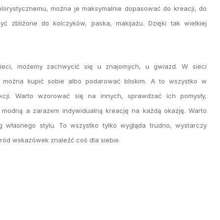
kolorystycznemu, można je maksymalnie dopasować do kreacji, do
ć zbliżone do kolczyków, paska, makijażu. Dzięki tak wielkiej
ieci, możemy zachwycić się u znajomych, u gwiazd. W sieci
e można kupić sobie albo podarować bliskim. A to wszystko w
kcji. Warto wzorować się na innych, sprawdzać ich pomysły,
 modną a zarazem indywidualną kreację na każdą okazję. Warto
własnego stylu. To wszystko tylko wygląda trudno, wystarczy
ród wskazówek znaleźć coś dla siebie.