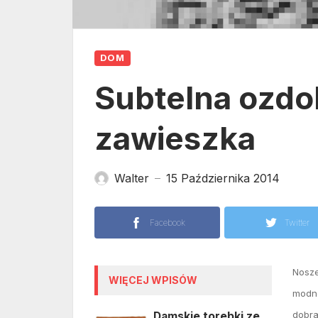
DOM
Subtelna ozdo
zawieszka
Walter
15 Października 2014
—
Facebook
Twitter
Nosze
WIĘCEJ WPISÓW
modne
dobra
Damskie torebki ze