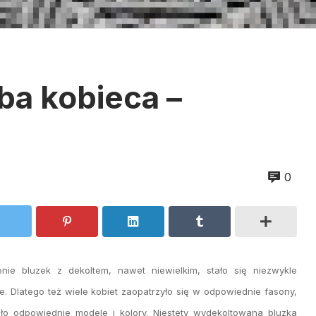
ba kobieca –
0
nie bluzek z dekoltem, nawet niewielkim, stało się niezwykle
. Dlatego też wiele kobiet zaopatrzyło się w odpowiednie fasony,
ło odpowiednie modele i kolory. Niestety wydekoltowana bluzka