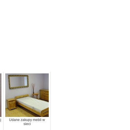
j
Udane zakupy mebli w
sieci