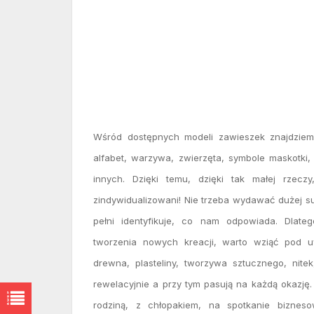
Wśród dostępnych modeli zawieszek znajdziemy
alfabet, warzywa, zwierzęta, symbole maskotki,
innych. Dzięki temu, dzięki tak małej rzeczy
zindywidualizowani! Nie trzeba wydawać dużej s
pełni identyfikuje, co nam odpowiada. Dlat
tworzenia nowych kreacji, warto wziąć pod 
drewna, plasteliny, tworzywa sztucznego, nitek
rewelacyjnie a przy tym pasują na każdą okazję.
rodziną, z chłopakiem, na spotkanie biznes