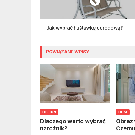
Jak wybrać huśtawkę ogrodową?
POWIĄZANE WPISY
DESIGN
DOM
Dlaczego warto wybrać
Obraz 
narożnik?
Czemu 