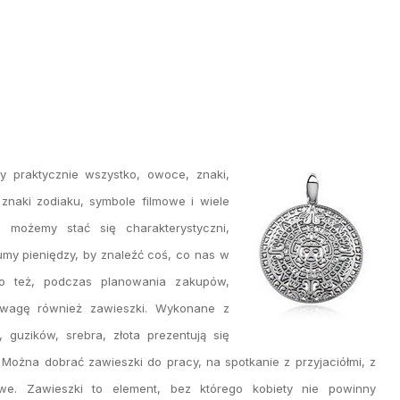
 praktycznie wszystko, owoce, znaki,
 znaki zodiaku, symbole filmowe i wiele
, możemy stać się charakterystyczni,
umy pieniędzy, by znaleźć coś, co nas w
ego też, podczas planowania zakupów,
uwagę również zawieszki. Wykonane z
, guzików, srebra, złota prezentują się
 Można dobrać zawieszki do pracy, na spotkanie z przyjaciółmi, z
owe. Zawieszki to element, bez którego kobiety nie powinny