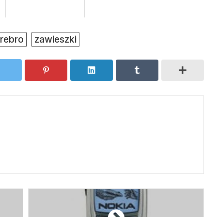
rebro
zawieszki