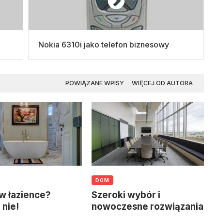
Nokia 6310i jako telefon biznesowy
POWIĄZANE WPISY
WIĘCEJ OD AUTORA
DOM
w łazience?
Szeroki wybór i
nie!
nowoczesne rozwiązania