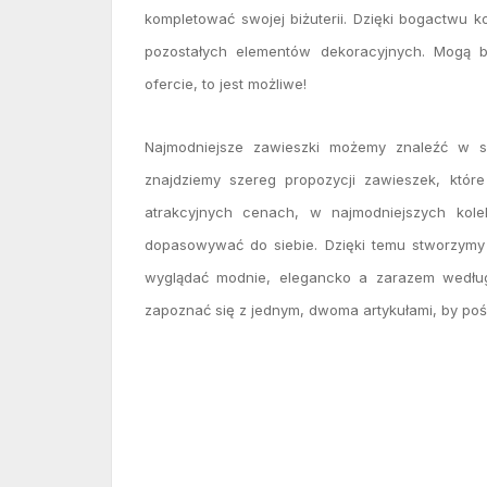
kompletować swojej biżuterii. Dzięki bogactwu 
pozostałych elementów dekoracyjnych. Mogą by
ofercie, to jest możliwe!
Najmodniejsze zawieszki możemy znaleźć w s
znajdziemy szereg propozycji zawieszek, któr
atrakcyjnych cenach, w najmodniejszych kole
dopasowywać do siebie. Dzięki temu stworzymy
wyglądać modnie, elegancko a zarazem według 
zapoznać się z jednym, dwoma artykułami, by poś