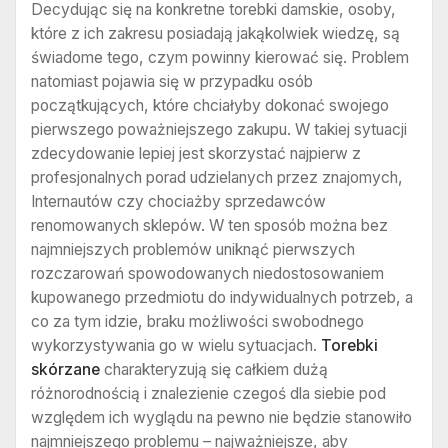
Decydując się na konkretne torebki damskie, osoby,
które z ich zakresu posiadają jakąkolwiek wiedzę, są
świadome tego, czym powinny kierować się. Problem
natomiast pojawia się w przypadku osób
początkujących, które chciałyby dokonać swojego
pierwszego poważniejszego zakupu. W takiej sytuacji
zdecydowanie lepiej jest skorzystać najpierw z
profesjonalnych porad udzielanych przez znajomych,
Internautów czy chociażby sprzedawców
renomowanych sklepów. W ten sposób można bez
najmniejszych problemów uniknąć pierwszych
rozczarowań spowodowanych niedostosowaniem
kupowanego przedmiotu do indywidualnych potrzeb, a
co za tym idzie, braku możliwości swobodnego
wykorzystywania go w wielu sytuacjach.
Torebki
skórzane
charakteryzują się całkiem dużą
różnorodnością i znalezienie czegoś dla siebie pod
względem ich wyglądu na pewno nie będzie stanowiło
najmniejszego problemu – najważniejsze, aby