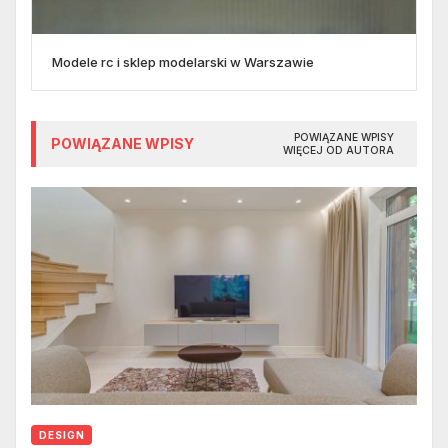
Modele rc i sklep modelarski w Warszawie
POWIĄZANE WPISY
POWIĄZANE WPISY
WIĘCEJ OD AUTORA
DESIGN