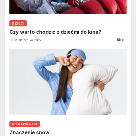
DZIECI
Czy warto chodzić z dziećmi do kina?
10 Października 2022
0
CIEKAWOSTKI
Znaczenie snów