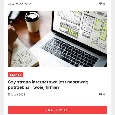
25 Września 2022
0
BIZNES
Czy strona internetowa jest naprawdę
potrzebna Twojej firmie?
13 Lipca 2022
0
ZAŁADUJ WIĘCEJ