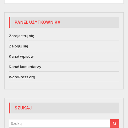
PANEL UŻYTKOWNIKA
Zarejestruj się
Zaloguj się
Kanał wpisów
Kanał komentarzy
WordPress.org
SZUKAJ