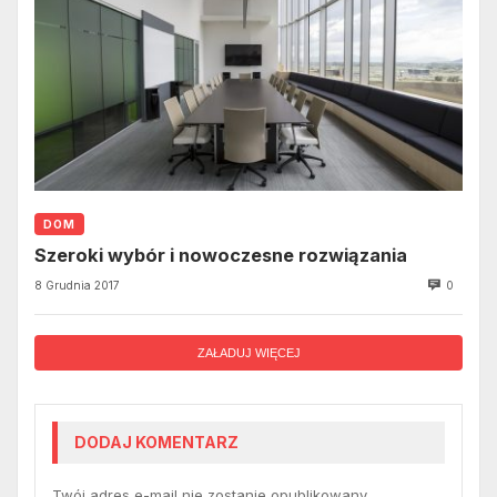
DOM
Szeroki wybór i nowoczesne rozwiązania
8 Grudnia 2017
0
ZAŁADUJ WIĘCEJ
DODAJ KOMENTARZ
Twój adres e-mail nie zostanie opublikowany.