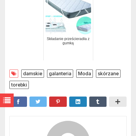
Składanie prześcieradła z
gumką
damskie
galanteria
Moda
skórzane
torebki