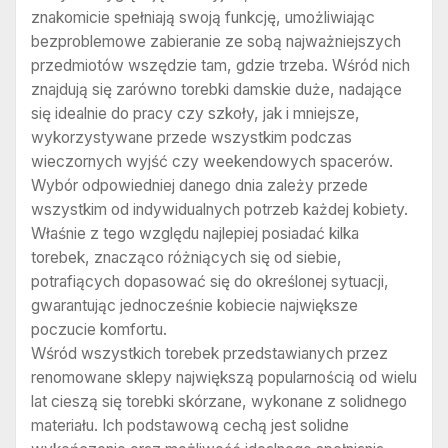
znakomicie spełniają swoją funkcję, umożliwiając
bezproblemowe zabieranie ze sobą najważniejszych
przedmiotów wszędzie tam, gdzie trzeba. Wśród nich
znajdują się zarówno torebki damskie duże, nadające
się idealnie do pracy czy szkoły, jak i mniejsze,
wykorzystywane przede wszystkim podczas
wieczornych wyjść czy weekendowych spacerów.
Wybór odpowiedniej danego dnia zależy przede
wszystkim od indywidualnych potrzeb każdej kobiety.
Właśnie z tego względu najlepiej posiadać kilka
torebek, znacząco różniących się od siebie,
potrafiących dopasować się do określonej sytuacji,
gwarantując jednocześnie kobiecie największe
poczucie komfortu.
Wśród wszystkich torebek przedstawianych przez
renomowane sklepy największą popularnością od wielu
lat cieszą się torebki skórzane, wykonane z solidnego
materiału. Ich podstawową cechą jest solidne