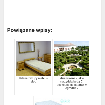
Powiązane wpisy:
Udane zakupy mebli w
Idzie wiosna - jakie
sieci
narzędzia będą Ci
potrzebne do napraw w
ogrodzie?