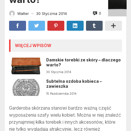
0
Walter
30 Stycznia 2014
—
WIĘCEJ WPISÓW
Damskie torebki ze skóry – dlaczego
warto?
30 Stycznia 2014
Subtelna ozdoba kobieca –
zawieszka
15 Października 2014
Garderoba skórzana stanowi bardzo ważną część
wyposażenia szafy wielu kobiet. Można w niej znaleźć
przynajmniej kilka torebek i innych akcesoriów, które
nie tylko wyglądają atrakcyjnie, lecz również