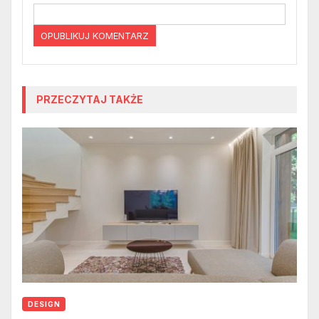
PRZECZYTAJ TAKŻE
DESIGN