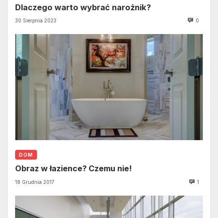
Dlaczego warto wybrać narożnik?
30 Sierpnia 2023
0
DOM
Obraz w łazience? Czemu nie!
18 Grudnia 2017
1