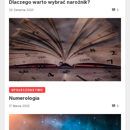
Dlaczego warto wybrać narożnik?
30 Sierpnia 2023
0
SPOŁECZEŃSTWO
Numerologia
17 Marca 2023
0