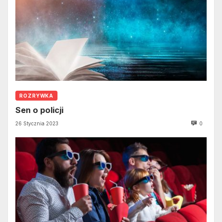
ROZRYWKA
Sen o policji
26 Stycznia 2023
0