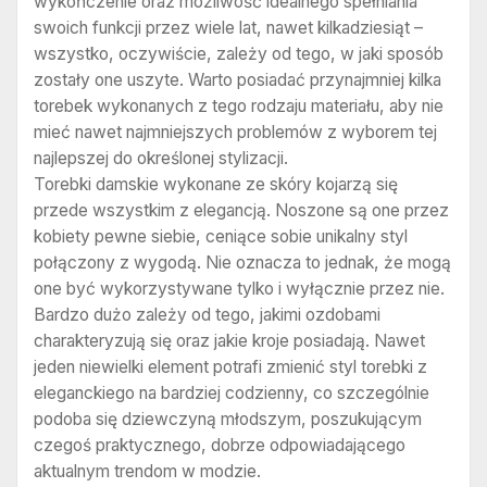
wykończenie oraz możliwość idealnego spełniania
swoich funkcji przez wiele lat, nawet kilkadziesiąt –
wszystko, oczywiście, zależy od tego, w jaki sposób
zostały one uszyte. Warto posiadać przynajmniej kilka
torebek wykonanych z tego rodzaju materiału, aby nie
mieć nawet najmniejszych problemów z wyborem tej
najlepszej do określonej stylizacji.
Torebki damskie wykonane ze skóry kojarzą się
przede wszystkim z elegancją. Noszone są one przez
kobiety pewne siebie, ceniące sobie unikalny styl
połączony z wygodą. Nie oznacza to jednak, że mogą
one być wykorzystywane tylko i wyłącznie przez nie.
Bardzo dużo zależy od tego, jakimi ozdobami
charakteryzują się oraz jakie kroje posiadają. Nawet
jeden niewielki element potrafi zmienić styl torebki z
eleganckiego na bardziej codzienny, co szczególnie
podoba się dziewczyną młodszym, poszukującym
czegoś praktycznego, dobrze odpowiadającego
aktualnym trendom w modzie.