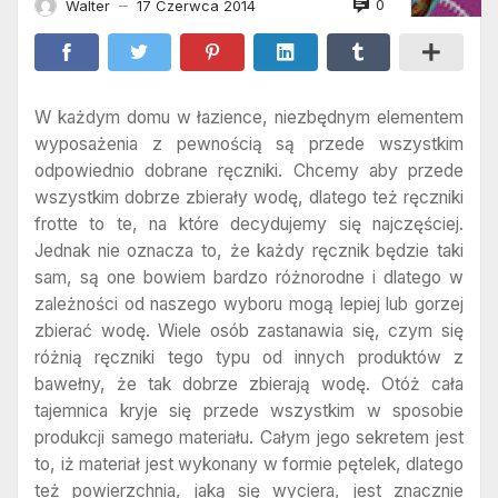
0
Walter
17 Czerwca 2014
—
W każdym domu w łazience, niezbędnym elementem
wyposażenia z pewnością są przede wszystkim
odpowiednio dobrane ręczniki. Chcemy aby przede
wszystkim dobrze zbierały wodę, dlatego też ręczniki
frotte to te, na które decydujemy się najczęściej.
Jednak nie oznacza to, że każdy ręcznik będzie taki
sam, są one bowiem bardzo różnorodne i dlatego w
zależności od naszego wyboru mogą lepiej lub gorzej
zbierać wodę. Wiele osób zastanawia się, czym się
różnią ręczniki tego typu od innych produktów z
bawełny, że tak dobrze zbierają wodę. Otóż cała
tajemnica kryje się przede wszystkim w sposobie
produkcji samego materiału. Całym jego sekretem jest
to, iż materiał jest wykonany w formie pętelek, dlatego
też powierzchnia, jaką się wyciera, jest znacznie