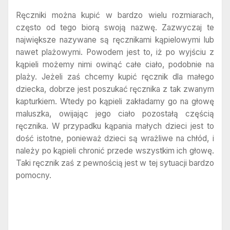
Ręczniki można kupić w bardzo wielu rozmiarach,
często od tego biorą swoją nazwę. Zazwyczaj te
największe nazywane są ręcznikami kąpielowymi lub
nawet plażowymi. Powodem jest to, iż po wyjściu z
kąpieli możemy nimi owinąć całe ciało, podobnie na
plaży. Jeżeli zaś chcemy kupić ręcznik dla małego
dziecka, dobrze jest poszukać ręcznika z tak zwanym
kapturkiem. Wtedy po kąpieli zakładamy go na głowę
maluszka, owijając jego ciało pozostałą częścią
ręcznika. W przypadku kąpania małych dzieci jest to
dość istotne, ponieważ dzieci są wrażliwe na chłód, i
należy po kąpieli chronić przede wszystkim ich głowę.
Taki ręcznik zaś z pewnością jest w tej sytuacji bardzo
pomocny.