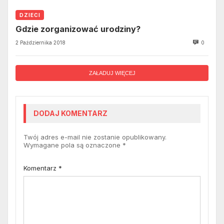
DZIECI
Gdzie zorganizować urodziny?
2 Października 2018
0
ZAŁADUJ WIĘCEJ
DODAJ KOMENTARZ
Twój adres e-mail nie zostanie opublikowany.
Wymagane pola są oznaczone
*
Komentarz
*