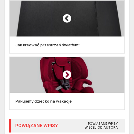
Jak kreować przestrzeń światłem?
Pakujemy dziecko na wakacje
POWIĄZANE WPISY
POWIĄZANE WPISY
WIĘCEJ OD AUTORA