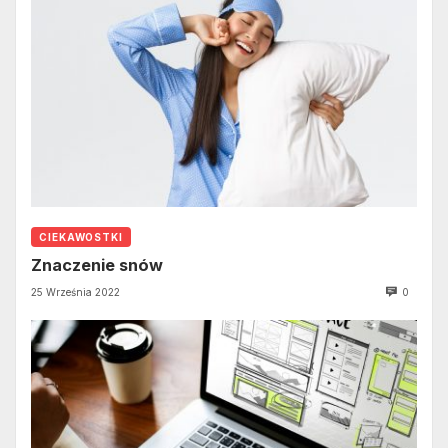
CIEKAWOSTKI
Znaczenie snów
25 Września 2022
0