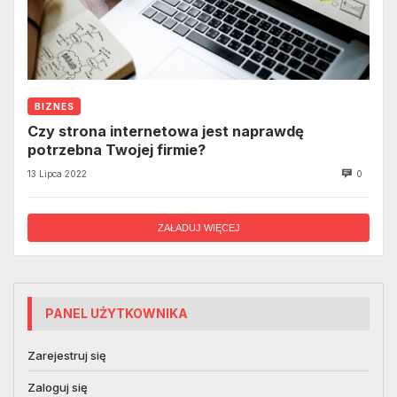
BIZNES
Czy strona internetowa jest naprawdę
potrzebna Twojej firmie?
13 Lipca 2022
0
ZAŁADUJ WIĘCEJ
PANEL UŻYTKOWNIKA
Zarejestruj się
Zaloguj się