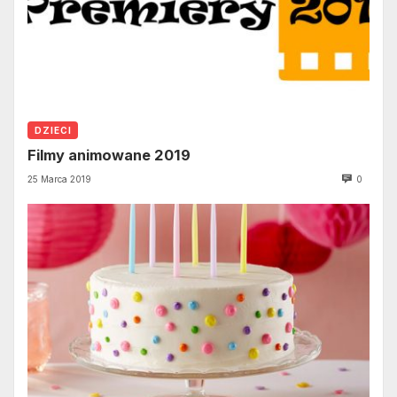
DZIECI
Filmy animowane 2019
25 Marca 2019
0