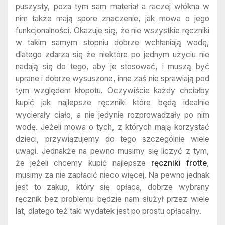
puszysty, poza tym sam materiał a raczej włókna w
nim także mają spore znaczenie, jak mowa o jego
funkcjonalności. Okazuje się, że nie wszystkie ręczniki
w takim samym stopniu dobrze wchłaniają wodę,
dlatego zdarza się że niektóre po jednym użyciu nie
nadają się do tego, aby je stosować, i muszą być
uprane i dobrze wysuszone, inne zaś nie sprawiają pod
tym względem kłopotu. Oczywiście każdy chciałby
kupić jak najlepsze ręczniki które będą idealnie
wycierały ciało, a nie jedynie rozprowadzały po nim
wodę. Jeżeli mowa o tych, z których mają korzystać
dzieci, przywiązujemy do tego szczególnie wiele
uwagi. Jednakże na pewno musimy się liczyć z tym,
że jeżeli chcemy kupić najlepsze
ręczniki frotte
,
musimy za nie zapłacić nieco więcej. Na pewno jednak
jest to zakup, który się opłaca, dobrze wybrany
ręcznik bez problemu będzie nam służył przez wiele
lat, dlatego też taki wydatek jest po prostu opłacalny.