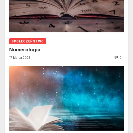
SPOŁECZEŃSTWO
Numerologia
17 Marca 2023
0