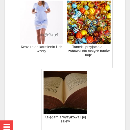
Koszule do karmienia i ich
Tomek i przyjaciele –
wzory
zabawki dla małych fanów
bajki
Księgarnia wysyłkowa i jej
zalety