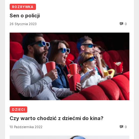
ROZRYWKA
Sen o policji
26 Stycznia 2023
0
DZIECI
Czy warto chodzić z dziećmi do kina?
10 Października 2022
0