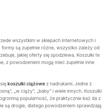
rzede wszystkim w sklepach internetowych i
 formy są zupełnie różne, wszystko zależy od
buje, jakiej oferty się spodziewa. Koszulki te
rne, z powodzeniem mogą mieć zupełnie inne
 się
koszulki ciążowe
z nadrukami. Jedne z
ną”, „w ciąży”, „baby” i wiele innych. Koszulki
 ogromną popularność, że praktycznie każ da z
 nie są drogie, dlatego powodzeniem sprawdzają