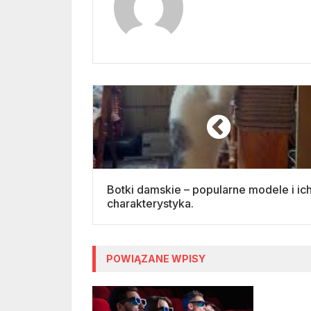
Botki damskie – popularne modele i ic
charakterystyka.
POWIĄZANE WPISY