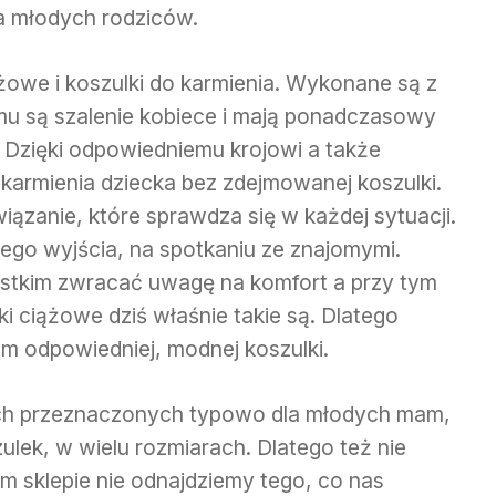
la młodych rodziców.
ążowe i koszulki do karmienia. Wykonane są z
emu są szalenie kobiece i mają ponadczasowy
i. Dzięki odpowiedniemu krojowi a także
rmienia dziecka bez zdejmowanej koszulki.
ązanie, które sprawdza się w każdej sytuacji.
go wyjścia, na spotkaniu ze znajomymi.
tkim zwracać uwagę na komfort a przy tym
i ciążowe dziś właśnie takie są. Dlatego
em odpowiedniej, modnej koszulki.
ach przeznaczonych typowo dla młodych mam,
ulek, w wielu rozmiarach. Dlatego też nie
ym sklepie nie odnajdziemy tego, co nas