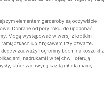
iejszym elementem garderoby są oczywiście
ążowe. Dobrane od pory roku, do upodobań
amy. Mogą występować w wersji z krótkim
 ramiączkach lub z rękawem trzy czwarte.
 sklepów zauważyli ogromny boom na koszulki z
ikacjami, nadrukami i w tej chwili oferują
mysły, które zachwycą każdą młodą mamę.