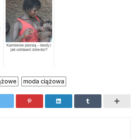
Karmienie piersią – kiedy i
jak odstawić dziecko?
iążowe
moda ciążowa