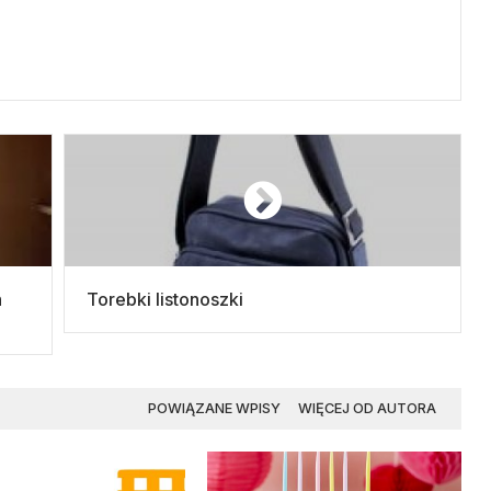
h
Torebki listonoszki
POWIĄZANE WPISY
WIĘCEJ OD AUTORA