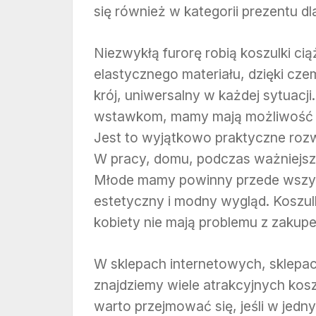
się również w kategorii prezentu d
Niezwykłą furorę robią koszulki ci
elastycznego materiału, dzięki cz
krój, uniwersalny w każdej sytuacj
wstawkom, mamy mają możliwość ka
Jest to wyjątkowo praktyczne rozwi
W pracy, domu, podczas ważniejsze
Młode mamy powinny przede wszys
estetyczny i modny wygląd. Koszulk
kobiety nie mają problemu z zakup
W sklepach internetowych, sklep
znajdziemy wiele atrakcyjnych kosz
warto przejmować się, jeśli w jedn