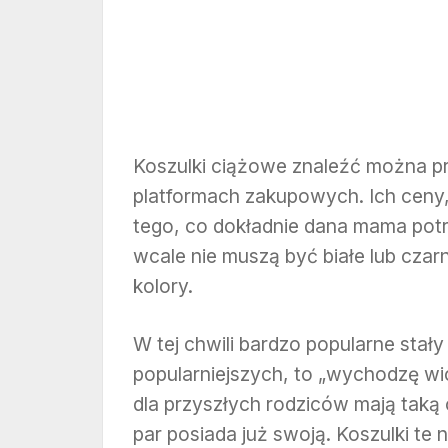
Koszulki ciążowe znaleźć można p
platformach zakupowych. Ich ceny,
tego, co dokładnie dana mama potrze
wcale nie muszą być białe lub cza
kolory.
W tej chwili bardzo popularne stały
popularniejszych, to „wychodzę wios
dla przyszłych rodziców mają taką
par posiada już swoją. Koszulki te