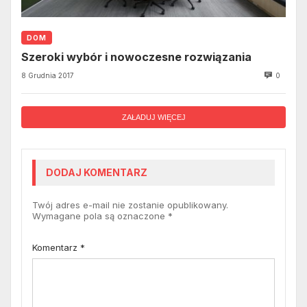
DOM
Szeroki wybór i nowoczesne rozwiązania
8 Grudnia 2017
0
ZAŁADUJ WIĘCEJ
DODAJ KOMENTARZ
Twój adres e-mail nie zostanie opublikowany.
Wymagane pola są oznaczone
*
Komentarz
*