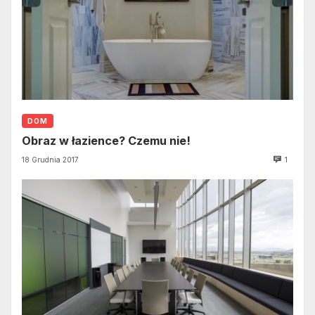
DOM
Obraz w łazience? Czemu nie!
18 Grudnia 2017
1