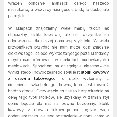
wrażeń odnośnie aranżacji całego naszego
mieszkania, a wszyscy nasi goście będą je doskonale
pamiętali.
W sklepach znajdziemy wiele mebli, takich jak
chociażby stoliki kawowe, ale nie wszystkie są
odpowiednie dla naszej domowej stylistyki. W wielu
przypadkach przydać się nam może coś znacznie
ciekawszego, dalece wykraczającego poza standardy
często nam oferowane w marketach budowlanych i
meblowych. Sposobem na osiągnięcie niesamowicie
wyrazistego i nowoczesnego stylu jest
stolik kawowy
z drewna tekowego
. To stolik wykonany z
niezmiernie szlachetnego drewna, które jest również
bardzo drogie. Oczywiście rzutuje to bezpośrednio na
cenę tego typu stolików, ale uzyskany w zamian styl
domu będzie dla nas na pewno bezcenny. Stolik
kawowy z drewna tekowego nie będzie więc
dodatkiem tanim, ale jego postawienie w domu samo w