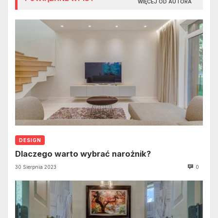
WIĘCEJ OD AUTORA
DESIGN
Dlaczego warto wybrać narożnik?
30 Sierpnia 2023
0