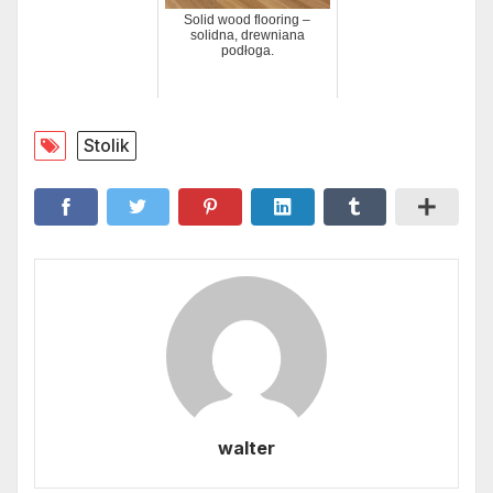
Solid wood flooring –
solidna, drewniana
podłoga.
Stolik
walter