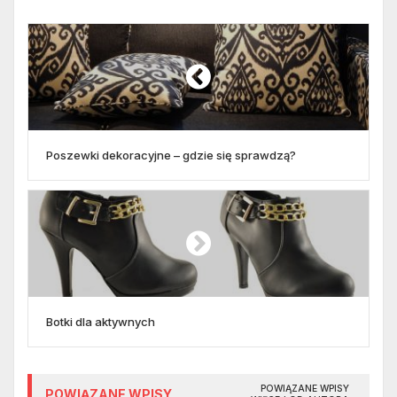
Poszewki dekoracyjne – gdzie się sprawdzą?
Botki dla aktywnych
POWIĄZANE WPISY
POWIĄZANE WPISY