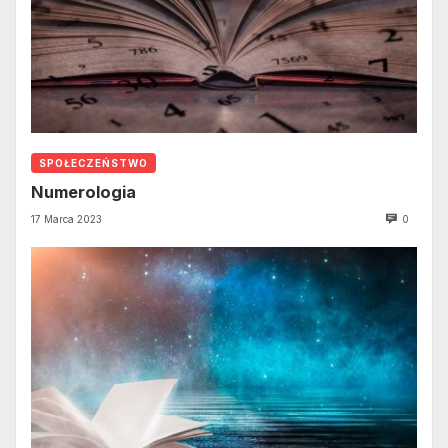
SPOŁECZEŃSTWO
Numerologia
17 Marca 2023
0