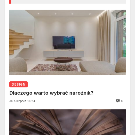
DESIGN
Dlaczego warto wybrać narożnik?
30 Sierpnia 2023
0