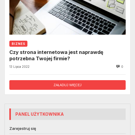
BIZNES
Czy strona internetowa jest naprawdę
potrzebna Twojej firmie?
13 Lipca 2022
0
ZAŁADUJ WIĘCEJ
PANEL UŻYTKOWNIKA
Zarejestruj się