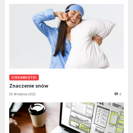
CIEKAWOSTKI
Znaczenie snów
25 Września 2022
0