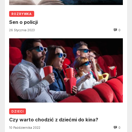
ROZRYWKA
Sen o policji
26 Stycznia 2023
0
DZIECI
Czy warto chodzić z dziećmi do kina?
10 Października 2022
0