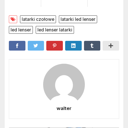
latarki czołowe
latarki led lenser
led lenser
led lenser latarki
walter