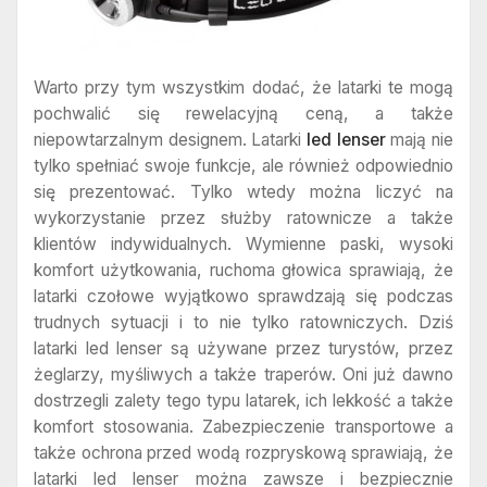
Warto przy tym wszystkim dodać, że latarki te mogą
pochwalić się rewelacyjną ceną, a także
niepowtarzalnym designem. Latarki
led lenser
mają nie
tylko spełniać swoje funkcje, ale również odpowiednio
się prezentować. Tylko wtedy można liczyć na
wykorzystanie przez służby ratownicze a także
klientów indywidualnych. Wymienne paski, wysoki
komfort użytkowania, ruchoma głowica sprawiają, że
latarki czołowe wyjątkowo sprawdzają się podczas
trudnych sytuacji i to nie tylko ratowniczych. Dziś
latarki led lenser są używane przez turystów, przez
żeglarzy, myśliwych a także traperów. Oni już dawno
dostrzegli zalety tego typu latarek, ich lekkość a także
komfort stosowania. Zabezpieczenie transportowe a
także ochrona przed wodą rozpryskową sprawiają, że
latarki led lenser można zawsze i bezpiecznie