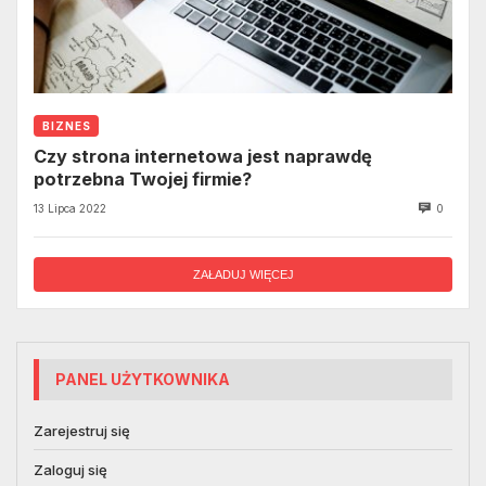
BIZNES
Czy strona internetowa jest naprawdę
potrzebna Twojej firmie?
13 Lipca 2022
0
ZAŁADUJ WIĘCEJ
PANEL UŻYTKOWNIKA
Zarejestruj się
Zaloguj się