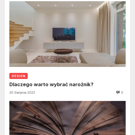
DESIGN
Dlaczego warto wybrać narożnik?
30 Sierpnia 2023
0