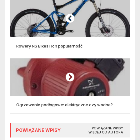
Rowery NS Bikes i ich popularność
Ogrzewanie podłogowe: elektryczne czy wodne?
POWIĄZANE WPISY
POWIĄZANE WPISY
WIĘCEJ OD AUTORA