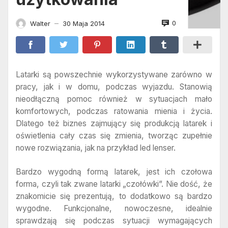
0
Walter
30 Maja 2014
—
Latarki są powszechnie wykorzystywane zarówno w
pracy, jak i w domu, podczas wyjazdu. Stanowią
nieodłączną pomoc również w sytuacjach mało
komfortowych, podczas ratowania mienia i życia.
Dlatego też biznes zajmujący się produkcją latarek i
oświetlenia cały czas się zmienia, tworząc zupełnie
nowe rozwiązania, jak na przykład led lenser.
Bardzo wygodną formą latarek, jest ich czołowa
forma, czyli tak zwane latarki „czołówki”. Nie dość, że
znakomicie się prezentują, to dodatkowo są bardzo
wygodne. Funkcjonalne, nowoczesne, idealnie
sprawdzają się podczas sytuacji wymagających