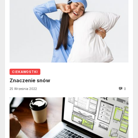
CIEKAWOSTKI
Znaczenie snów
25 Września 2022
0