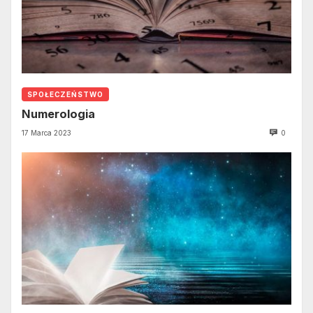
SPOŁECZEŃSTWO
Numerologia
17 Marca 2023
0