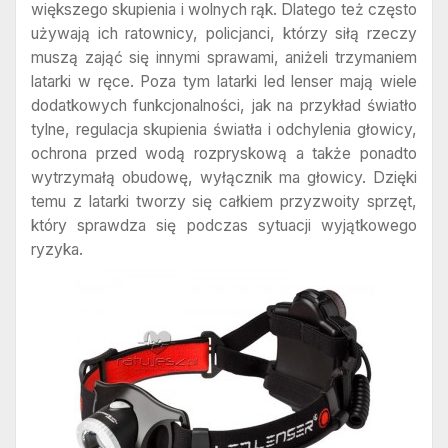
większego skupienia i wolnych rąk. Dlatego też często
używają ich ratownicy, policjanci, którzy siłą rzeczy
muszą zająć się innymi sprawami, aniżeli trzymaniem
latarki w ręce. Poza tym latarki led lenser mają wiele
dodatkowych funkcjonalności, jak na przykład światło
tylne, regulacja skupienia światła i odchylenia głowicy,
ochrona przed wodą rozpryskową a także ponadto
wytrzymałą obudowę, wyłącznik ma głowicy. Dzięki
temu z latarki tworzy się całkiem przyzwoity sprzęt,
który sprawdza się podczas sytuacji wyjątkowego
ryzyka.