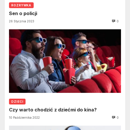
ROZRYWKA
Sen o policji
26 Stycznia 2023
0
DZIECI
Czy warto chodzić z dziećmi do kina?
10 Października 2022
0