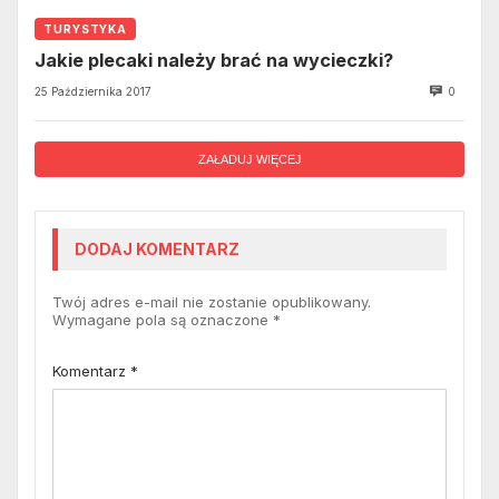
TURYSTYKA
Jakie plecaki należy brać na wycieczki?
25 Października 2017
0
ZAŁADUJ WIĘCEJ
DODAJ KOMENTARZ
Twój adres e-mail nie zostanie opublikowany.
Wymagane pola są oznaczone
*
Komentarz
*