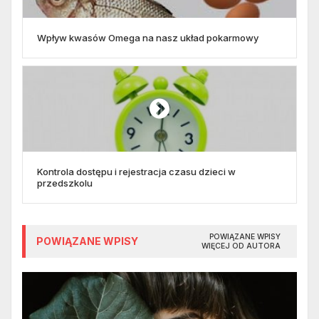
Wpływ kwasów Omega na nasz układ pokarmowy
Kontrola dostępu i rejestracja czasu dzieci w
przedszkolu
POWIĄZANE WPISY
POWIĄZANE WPISY
WIĘCEJ OD AUTORA