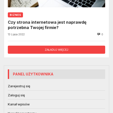
BIZNES
Czy strona internetowa jest naprawdę
potrzebna Twojej firmie?
13 Lipca 2022
0
ZAŁADUJ WIĘCEJ
PANEL UŻYTKOWNIKA
Zarejestruj się
Zaloguj się
Kanał wpisów