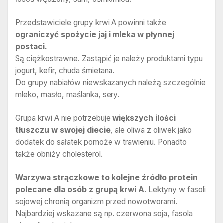
Przedstawiciele grupy krwi A powinni także
ograniczyć spożycie jaj i mleka w płynnej
postaci.
Są ciężkostrawne. Zastąpić je należy produktami typu
jogurt, kefir, chuda śmietana.
Do grupy nabiałów niewskazanych należą szczególnie
mleko, masło, maślanka, sery.
Grupa krwi A nie potrzebuje
większych ilości
tłuszczu w swojej diecie
, ale oliwa z oliwek jako
dodatek do sałatek pomoże w trawieniu. Ponadto
także obniży cholesterol.
Warzywa strączkowe to kolejne źródło protein
polecane dla osób z grupą krwi A
. Lektyny w fasoli
sojowej chronią organizm przed nowotworami.
Najbardziej wskazane są np. czerwona soja, fasola