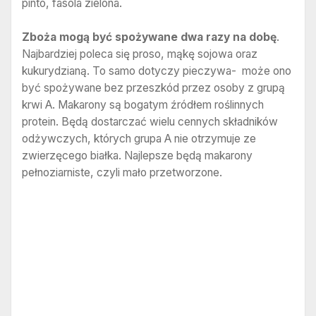
pinto, fasola zielona.
Zboża mogą być spożywane dwa razy na dobę
.
Najbardziej poleca się proso, mąkę sojowa oraz
kukurydzianą. To samo dotyczy pieczywa- może ono
być spożywane bez przeszkód przez osoby z grupą
krwi A. Makarony są bogatym źródłem roślinnych
protein. Będą dostarczać wielu cennych składników
odżywczych, których grupa A nie otrzymuje ze
zwierzęcego białka. Najlepsze będą makarony
pełnoziarniste, czyli mało przetworzone.