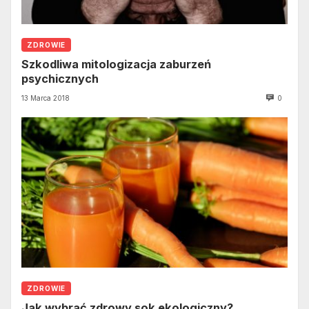
ZDROWIE
Szkodliwa mitologizacja zaburzeń
psychicznych
13 Marca 2018
0
ZDROWIE
Jak wybrać zdrowy sok ekologiczny?