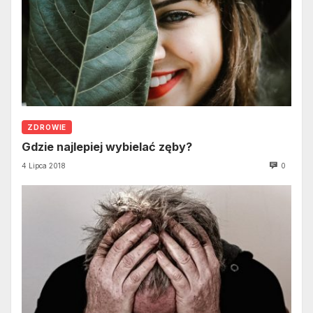
ZDROWIE
Gdzie najlepiej wybielać zęby?
4 Lipca 2018
0