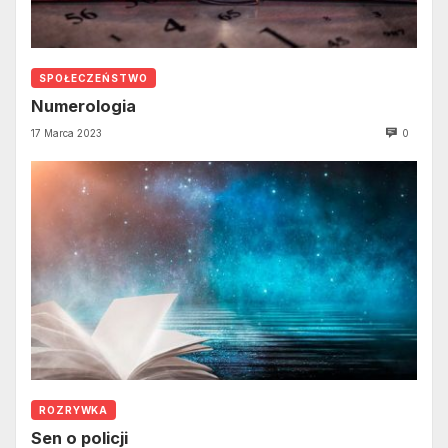
SPOŁECZEŃSTWO
Numerologia
17 Marca 2023
0
ROZRYWKA
Sen o policji