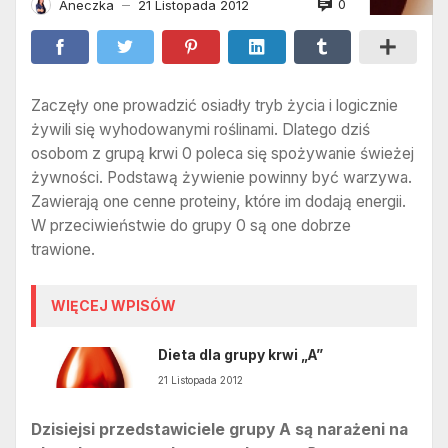
0
Aneczka
21 Listopada 2012
—
Zaczęły one prowadzić osiadły tryb życia i logicznie
żywili się wyhodowanymi roślinami. Dlatego dziś
osobom z grupą krwi 0 poleca się spożywanie świeżej
żywności. Podstawą żywienie powinny być warzywa.
Zawierają one cenne proteiny, które im dodają energii.
W przeciwieństwie do grupy 0 są one dobrze
trawione.
WIĘCEJ WPISÓW
Dieta dla grupy krwi „A”
21 Listopada 2012
Dzisiejsi przedstawiciele grupy A są narażeni na