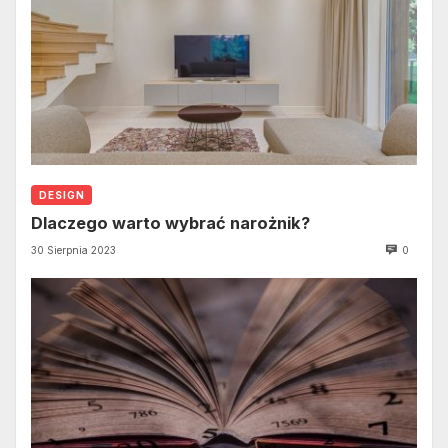
DESIGN
Dlaczego warto wybrać narożnik?
30 Sierpnia 2023
0