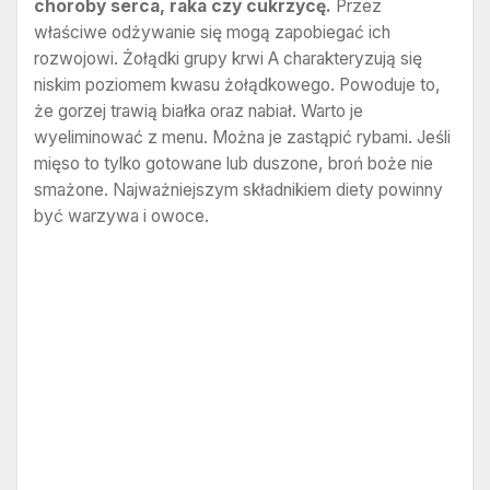
choroby serca, raka czy cukrzycę.
Przez
właściwe odżywanie się mogą zapobiegać ich
rozwojowi. Żołądki grupy krwi A charakteryzują się
niskim poziomem kwasu żołądkowego. Powoduje to,
że gorzej trawią białka oraz nabiał. Warto je
wyeliminować z menu. Można je zastąpić rybami. Jeśli
mięso to tylko gotowane lub duszone, broń boże nie
smażone. Najważniejszym składnikiem diety powinny
być warzywa i owoce.