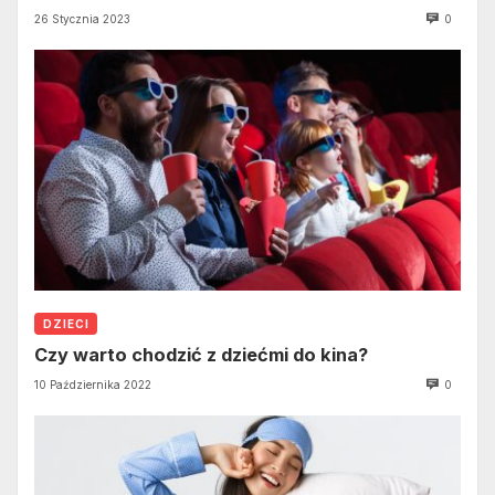
26 Stycznia 2023
0
DZIECI
Czy warto chodzić z dziećmi do kina?
10 Października 2022
0