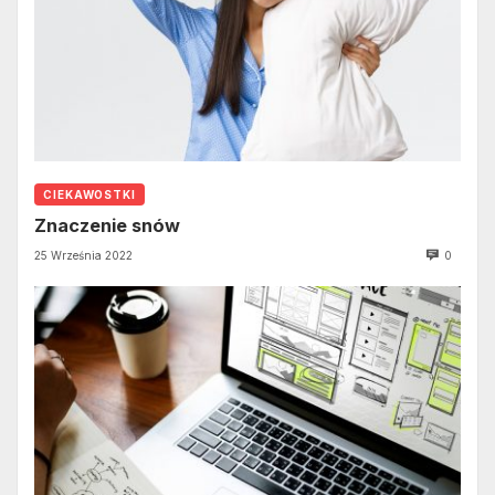
CIEKAWOSTKI
Znaczenie snów
25 Września 2022
0