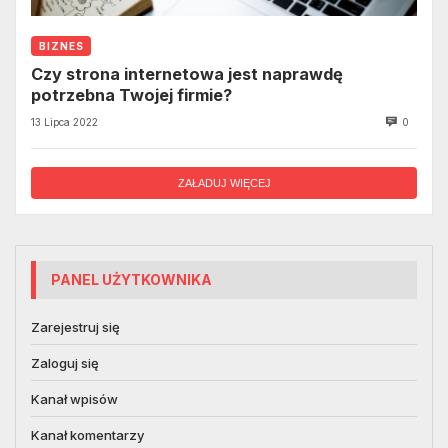
BIZNES
Czy strona internetowa jest naprawdę
potrzebna Twojej firmie?
13 Lipca 2022
0
ZAŁADUJ WIĘCEJ
PANEL UŻYTKOWNIKA
Zarejestruj się
Zaloguj się
Kanał wpisów
Kanał komentarzy