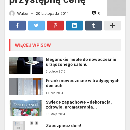
0
Walter
20 Listopada 2014
—
WIĘCEJ WPISÓW
Eleganckie meble do nowocześnie
urządzonego salonu
5 Lutego 2016
Firanki nowoczesne w tradycyjnych
domach
1 Lipca 2014
Świece zapachowe – dekoracja,
zdrowie, aromaterapia…
30 Maja 2014
Zabezpiecz dom!