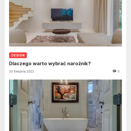
DESIGN
Dlaczego warto wybrać narożnik?
30 Sierpnia 2023
0