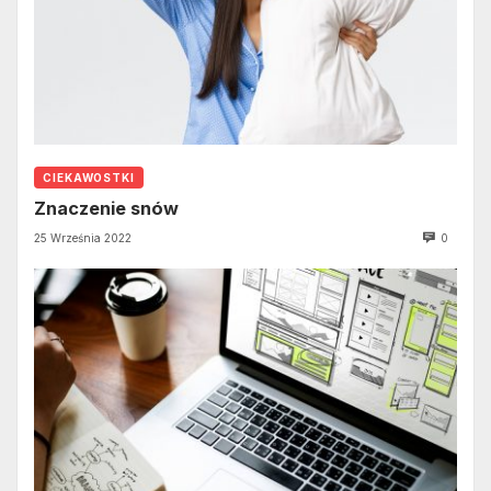
CIEKAWOSTKI
Znaczenie snów
25 Września 2022
0