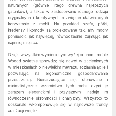
naturalnych (głównie litego drewna najlepszych
gatunków), a także w zastosowaniu różnego rodzaju
oryginalnych i kreatywnych rozwiązań ułatwiających
korzystanie z mebli. Na przykład szafy, półki,
kredensy i komody są projektowane tak, aby mogły
pomieścić jak najwięcej, równocześnie zajmując jak
najmniej miejsca.
Dzięki wszystkim wymienionym wyżej cechom, meble
Woood świetnie sprawdzą się nawet w zacienionych
w mieszkaniach o niewielkim metrażu, rozjaśniając je i
pozwalając na ergonomiczne gospodarowanie
przestrzenią. Nienarzucające się, stonowane i
minimalistyczne wzornictwo tych mebli czyni je
zarazem eleganckimi i przyjaznymi, nadaje im
równocześnie skromności i charyzmy. Wszystko to
doskonale wkomponowuje się w najnowsze trendy
aranżacji wnętrz.