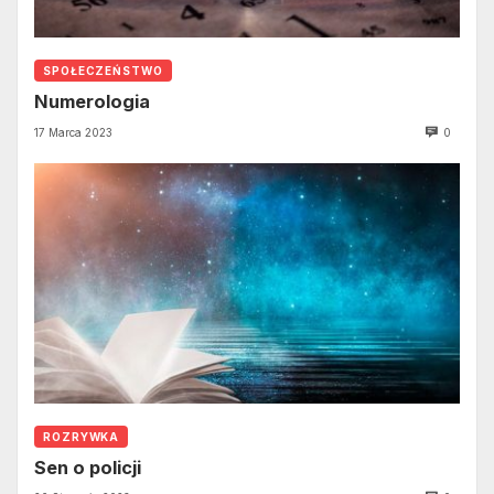
SPOŁECZEŃSTWO
Numerologia
17 Marca 2023
0
ROZRYWKA
Sen o policji