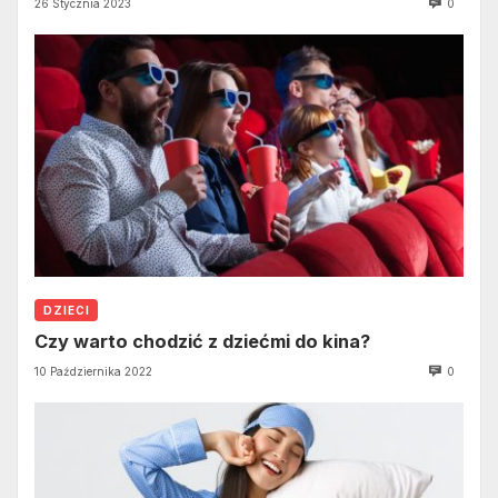
26 Stycznia 2023
0
DZIECI
Czy warto chodzić z dziećmi do kina?
10 Października 2022
0