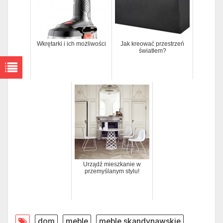
Wkrętarki i ich możliwości
Jak kreować przestrzeń
światłem?
Urządź mieszkanie w
przemyślanym stylu!
dom
meble
meble skandynawskie