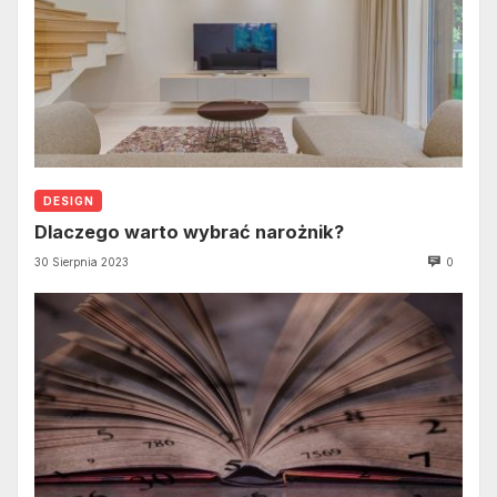
DESIGN
Dlaczego warto wybrać narożnik?
30 Sierpnia 2023
0