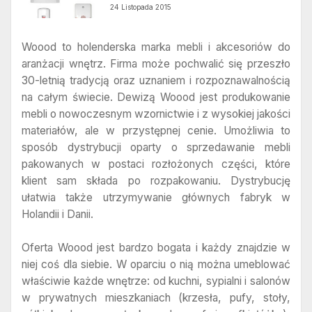
24 Listopada 2015
Woood to holenderska marka mebli i akcesoriów do
aranżacji wnętrz. Firma może pochwalić się przeszło
30-letnią tradycją oraz uznaniem i rozpoznawalnością
na całym świecie. Dewizą Woood jest produkowanie
mebli o nowoczesnym wzornictwie i z wysokiej jakości
materiałów, ale w przystępnej cenie. Umożliwia to
sposób dystrybucji oparty o sprzedawanie mebli
pakowanych w postaci rozłożonych części, które
klient sam składa po rozpakowaniu. Dystrybucję
ułatwia także utrzymywanie głównych fabryk w
Holandii i Danii.
Oferta Woood jest bardzo bogata i każdy znajdzie w
niej coś dla siebie. W oparciu o nią można umeblować
właściwie każde wnętrze: od kuchni, sypialni i salonów
w prywatnych mieszkaniach (krzesła, pufy, stoły,