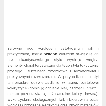
Zarówno pod względem estetycznym, jak i
praktycznym, meble
Woood
wyraźnie nawiązują do
tzw. skandynawskiego stylu wystroju wnętrz.
Elementy charakterystyczne dla tego stylu to łączenie
prostego i subtelnego wzornictwa z nowatorskimi i
praktycznymi rozwiązaniami. W przypadku mebli styl
ten znajduje odzwierciedlenie w jasnej, pastelowej
kolorystyce (dominują odcienie bieli, szarości i błękitu,
często pozostawia się też naturalne kolory drewna),
wykorzystaniu ekologicznych farb i lakierów na bazie
wody (są przyjazne alergikom) oraz innych materiałów