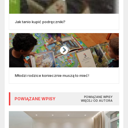
Jak tanio kupić podręczniki?
Młodzi rodzice koniecznie muszą to mieć!
POWIĄZANE WPISY
POWIĄZANE WPISY
WIĘCEJ OD AUTORA