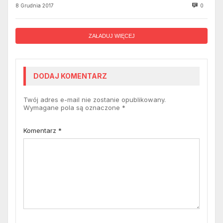
8 Grudnia 2017
0
ZAŁADUJ WIĘCEJ
DODAJ KOMENTARZ
Twój adres e-mail nie zostanie opublikowany.
Wymagane pola są oznaczone
*
Komentarz
*