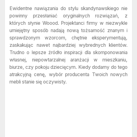
Ewidentne nawiązania do stylu skandynawskiego nie
powinny przesłaniać oryginalnych rozwiązań, z
których słynie Woood. Projektanci firmy w niezwykle
umiejętny sposób nadają nową tożsamość znanym i
sprawdzonym wzorcom, chętnie eksperymentują,
zaskakując nawet najbardziej wybrednych klientów.
Trudno o lepsze źródło inspiracji dla skomponowania
własnej, niepowtarzalnej aranżacji w mieszkaniu,
biurze, czy pokoju dziecięcym. Kiedy dodamy do tego
atrakcyjną cenę, wybór producenta Twoich nowych
mebli stanie się oczywisty.