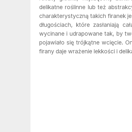
delikatne roślinne lub też abstr
charakterystyczną takich firanek j
długościach, które zasłaniają c
wycinane i udrapowane tak, by tw
pojawiało się trójkątne wcięcie. 
firany daje wrażenie lekkości i delik