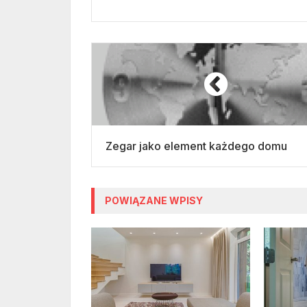
Zegar jako element każdego domu
POWIĄZANE WPISY