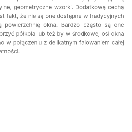
akcyjne, geometryczne wzorki. Dodatkową cechą
est fakt, że nie są one dostępne w tradycyjnych
ałą powierzchnię okna. Bardzo często są one
orzyć półkola lub też by w środkowej osi okna
Ono w połączeniu z delikatnym falowaniem całej
atności.