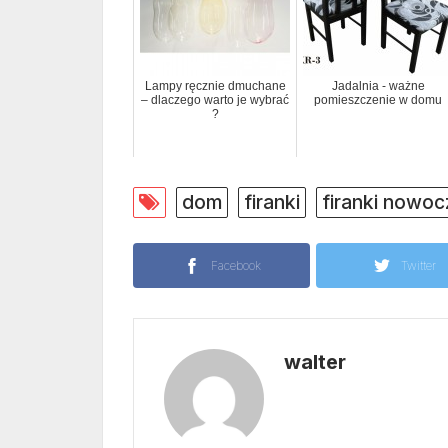
Lampy ręcznie dmuchane
Jadalnia - ważne
– dlaczego warto je wybrać
pomieszczenie w domu
?
dom
firanki
firanki nowo
Facebook
Twitter
walter