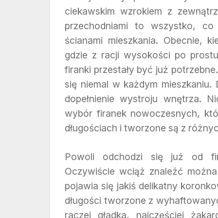
ciekawskim wzrokiem z zewnątrz.
przechodniami to wszystko, co
ścianami mieszkania. Obecnie, k
gdzie z racji wysokości po prostu
firanki przestały być już potrzebn
się niemal w każdym mieszkaniu. 
dopełnienie wystroju wnętrza. 
wybór firanek nowoczesnych, któ
długościach i tworzone są z różnyc
Powoli odchodzi się już od f
Oczywiście wciąż znaleźć można t
pojawia się jakiś delikatny koronko
długości tworzone z wyhaftowanyc
raczej gładka, najczęściej żaka