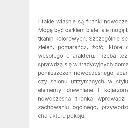
I takie właśnie są firanki nowocze
Mogą być całkiem białe, ale mogą 
tkanin kolorowych. Szczególnie s
zieleń, pomarańcz, żółć, które
wesołego charakteru. Trzeba też
sprawdzą się w tradycyjnych doma
pomieszczeń nowoczesnego apart
czy salonu utrzymanych w stylu
elementy drewniane i kojarzon
nowoczesna firanka wprowadzi
zachowaniu ogólnego, przywodzą
charakteru pokoju.