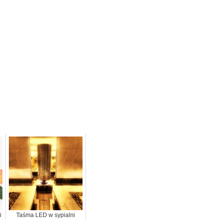
i
Taśma LED w sypialni