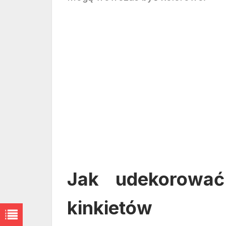
Jak udekorować
kinkietów