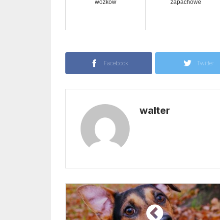
wózków
zapachowe
Facebook
Twitter
walter