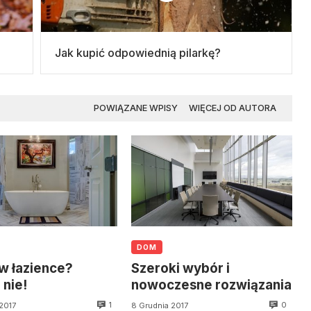
Jak kupić odpowiednią pilarkę?
POWIĄZANE WPISY
WIĘCEJ OD AUTORA
DOM
w łazience?
Szeroki wybór i
nie!
nowoczesne rozwiązania
1
0
 2017
8 Grudnia 2017