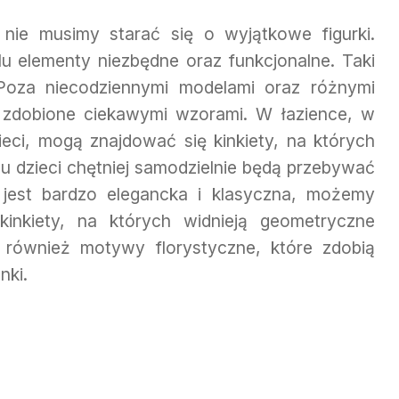
 nie musimy starać się o wyjątkowe figurki.
 elementy niezbędne oraz funkcjonalne. Taki
. Poza niecodziennymi modelami oraz różnymi
 zdobione ciekawymi wzorami. W łazience, w
ieci, mogą znajdować się kinkiety, na których
emu dzieci chętniej samodzielnie będą przebywać
 jest bardzo elegancka i klasyczna, możemy
inkiety, na których widnieją geometryczne
ą również motywy florystyczne, które zdobią
nki.