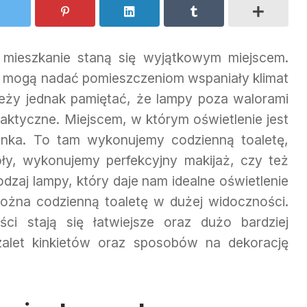
 mieszkanie staną się wyjątkowym miejscem.
 mogą nadać pomieszczeniom wspaniały klimat
leży jednak pamiętać, że lampy poza walorami
aktyczne. Miejscem, w którym oświetlenie jest
enka. To tam wykonujemy codzienną toaletę,
ły, wykonujemy perfekcyjny makijaż, czy też
rodzaj lampy, który daje nam idealne oświetlenie
można codzienną toaletę w dużej widoczności.
ci stają się łatwiejsze oraz dużo bardziej
zalet kinkietów oraz sposobów na dekorację