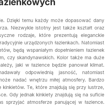
 łazienkowych
iele. Dzięki temu każdy może dopasować dany
za. Niezwykle istotny jest także kształt oraz
syczne rodzaje, które prezentują eleganckie
 tradycyjnie urządzonych łazienkach. Natomiast
ietów, będą wspaniałym dopełnieniem łazienek
m, czy skandynawskich. Kolor także ma duże
ależy, jaki w łazience będzie panował klimat.
adawały odpowiednią jasność, natomiast
oże nadać wnętrzu miłej atmosfery. Bardzo
kinkietów. Te, które znajdują się przy lustrze,
ce. Gdy jednak kinkiety znajdują się na suficie
 sprzyjać atmosferze panującej w łazience.