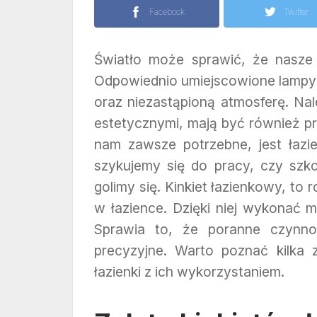
Facebook
Twitter
Światło może sprawić, że nasze
Odpowiednio umiejscowione lampy
oraz niezastąpioną atmosferę. Na
estetycznymi, mają być również pr
nam zawsze potrzebne, jest łazi
szykujemy się do pracy, czy szko
golimy się. Kinkiet łazienkowy, to 
w łazience. Dzięki niej wykonać 
Sprawia to, że poranne czynnoś
precyzyjne. Warto poznać kilka 
łazienki z ich wykorzystaniem.