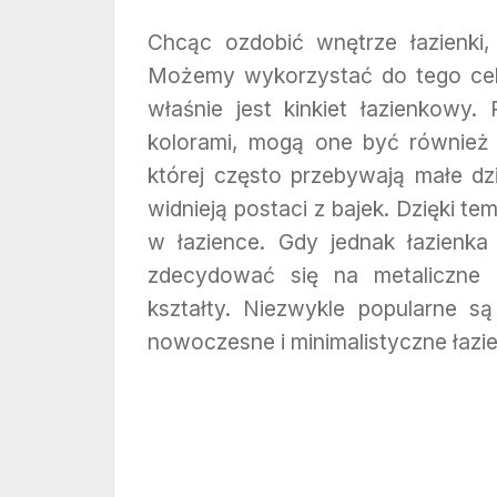
Chcąc ozdobić wnętrze łazienki,
Możemy wykorzystać do tego celu
właśnie jest kinkiet łazienkowy
kolorami, mogą one być również
której często przebywają małe dz
widnieją postaci z bajek. Dzięki t
w łazience. Gdy jednak łazienka
zdecydować się na metaliczne k
kształty. Niezwykle popularne s
nowoczesne i minimalistyczne łazie