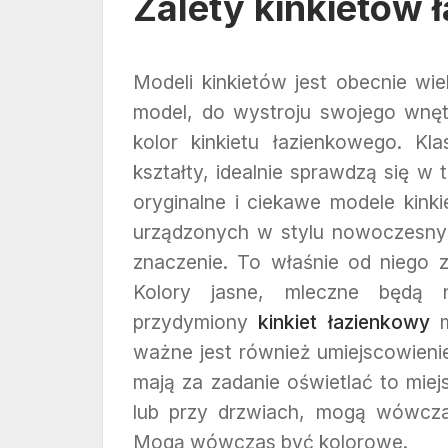
Zalety kinkietów
Modeli kinkietów jest obecnie w
model, do wystroju swojego wnętr
kolor kinkietu łazienkowego. Kla
kształty, idealnie sprawdzą się w
oryginalne i ciekawe modele kink
urządzonych w stylu nowoczesny
znaczenie. To właśnie od niego z
Kolory jasne, mleczne będą n
przydymiony
kinkiet łazienkowy
m
ważne jest również umiejscowienie 
mają za zadanie oświetlać to miejs
lub przy drzwiach, mogą wówczas
Mogą wówczas być kolorowe.