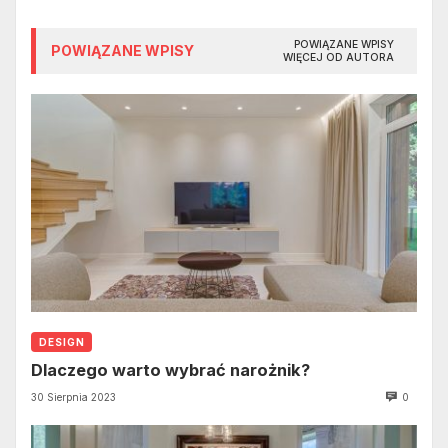
POWIĄZANE WPISY
POWIĄZANE WPISY
WIĘCEJ OD AUTORA
DESIGN
Dlaczego warto wybrać narożnik?
30 Sierpnia 2023
0