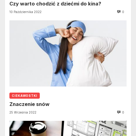
Czy warto chodzić z dziećmi do kina?
10 Października 2022
0
CIEKAWOSTKI
Znaczenie snów
25 Września 2022
0