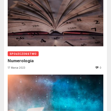
SPOŁECZEŃSTWO
Numerologia
17 Marca 2023
0