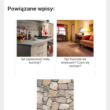
Powiązane wpisy:
Jak zaplanować małą
Styl francuski we
kuchnię?
wnętrzach? Czym się
cechuje?