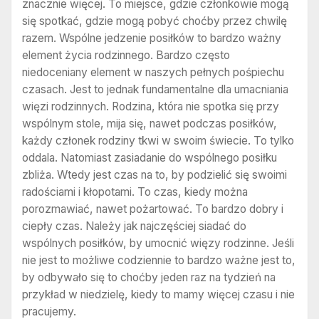
znacznie więcej. To miejsce, gdzie członkowie mogą
się spotkać, gdzie mogą pobyć choćby przez chwilę
razem. Wspólne jedzenie posiłków to bardzo ważny
element życia rodzinnego. Bardzo często
niedoceniany element w naszych pełnych pośpiechu
czasach. Jest to jednak fundamentalne dla umacniania
więzi rodzinnych. Rodzina, która nie spotka się przy
wspólnym stole, mija się, nawet podczas posiłków,
każdy członek rodziny tkwi w swoim świecie. To tylko
oddala. Natomiast zasiadanie do wspólnego posiłku
zbliża. Wtedy jest czas na to, by podzielić się swoimi
radościami i kłopotami. To czas, kiedy można
porozmawiać, nawet pożartować. To bardzo dobry i
ciepły czas. Należy jak najczęściej siadać do
wspólnych posiłków, by umocnić więzy rodzinne. Jeśli
nie jest to możliwe codziennie to bardzo ważne jest to,
by odbywało się to choćby jeden raz na tydzień na
przykład w niedzielę, kiedy to mamy więcej czasu i nie
pracujemy.