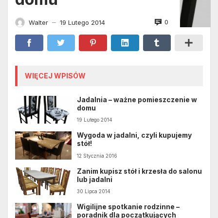
0
Walter
19 Lutego 2014
—
WIĘCEJ WPISÓW
Jadalnia – ważne pomieszczenie w
domu
19 Lutego 2014
Wygoda w jadalni, czyli kupujemy
stół!
12 Stycznia 2016
Zanim kupisz stół i krzesła do salonu
lub jadalni
30 Lipca 2014
Wigilijne spotkanie rodzinne –
poradnik dla początkujących