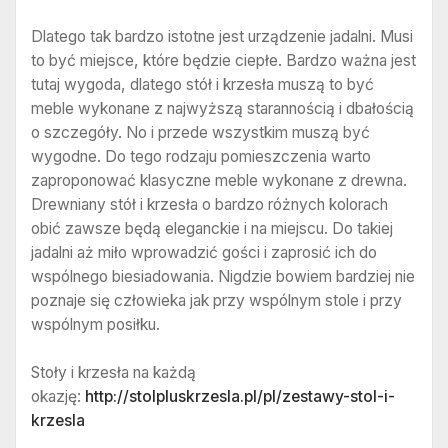
Dlatego tak bardzo istotne jest urządzenie jadalni. Musi
to być miejsce, które będzie ciepłe. Bardzo ważna jest
tutaj wygoda, dlatego stół i krzesła muszą to być
meble wykonane z najwyższą starannością i dbałością
o szczegóły. No i przede wszystkim muszą być
wygodne. Do tego rodzaju pomieszczenia warto
zaproponować klasyczne meble wykonane z drewna.
Drewniany stół i krzesła o bardzo różnych kolorach
obić zawsze będą eleganckie i na miejscu. Do takiej
jadalni aż miło wprowadzić gości i zaprosić ich do
wspólnego biesiadowania. Nigdzie bowiem bardziej nie
poznaje się człowieka jak przy wspólnym stole i przy
wspólnym posiłku.
Stoły i krzesła na każdą
okazję:
http://stolpluskrzesla.pl/pl/zestawy-stol-i-
krzesla