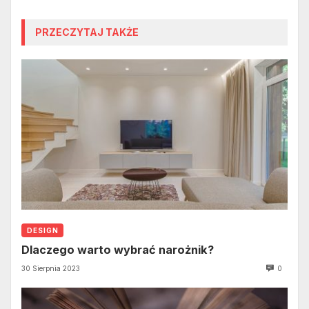
PRZECZYTAJ TAKŻE
DESIGN
Dlaczego warto wybrać narożnik?
30 Sierpnia 2023
0