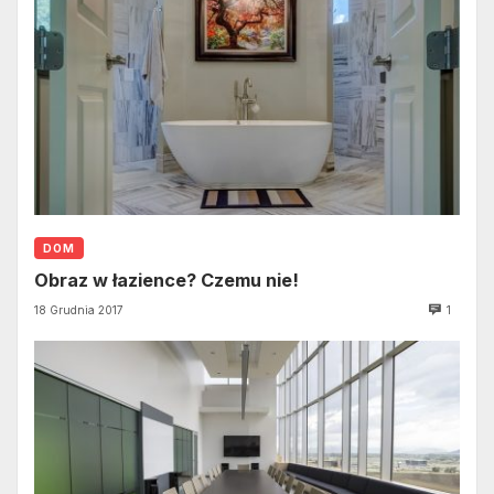
DOM
Obraz w łazience? Czemu nie!
18 Grudnia 2017
1