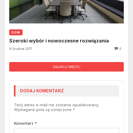
DOM
Szeroki wybór i nowoczesne rozwiązania
8 Grudnia 2017
0
ZAŁADUJ WIĘCEJ
DODAJ KOMENTARZ
Twój adres e-mail nie zostanie opublikowany.
Wymagane pola są oznaczone
*
Komentarz
*