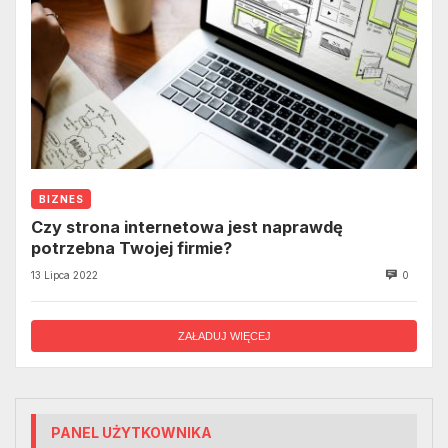
BIZNES
Czy strona internetowa jest naprawdę
potrzebna Twojej firmie?
13 Lipca 2022
0
ZAŁADUJ WIĘCEJ
PANEL UŻYTKOWNIKA