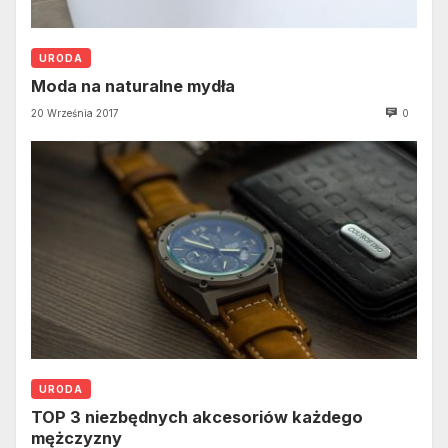
URODA
Moda na naturalne mydła
20 Września 2017
0
URODA
TOP 3 niezbędnych akcesoriów każdego
mężczyzny