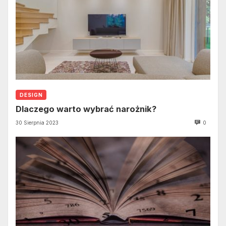
DESIGN
Dlaczego warto wybrać narożnik?
30 Sierpnia 2023
0