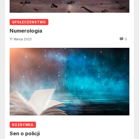
SPOŁECZEŃSTWO
Numerologia
17 Marca 2023
0
ROZRYWKA
Sen o policji