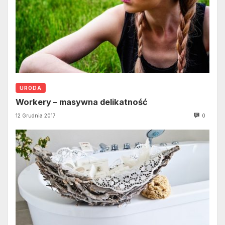
URODA
Workery – masywna delikatność
12 Grudnia 2017
0