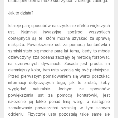
osoba pełnoletnia może skorzystać z takiego zabiegu.
Jak to działa?
Istnieje parę sposobów na uzyskanie efektu większych
ust. Najmniej inwazyjne spośród wszystkich
dostępnych są te, które można uzyskać za sprawą
makijażu. Powiększenie ust za pomocą konturówki i
szminki stało się modne parę lat temu, kiedy to młode
dziewczyny zza oceanu zaczęły tę metodą forsować
na czerwonych dywanach. Zasada jest prosta: im
ciemniejszy kolor, tym usta wydają się być pełniejsze.
Przed pierwszym pomalowaniem się warto poszukać
informacji dotyczących tego, jak to zrobić, żeby
wyglądać naturalnie. Jednym ze sposobów
powiększania ust za pomocą konturówki, jest
nałożenie jej lekko ponad linię warg, a następnie
zamalowanie powierzchni szminką w tym samym
odcieniu. Fizycznie usta pozostają takie same ale