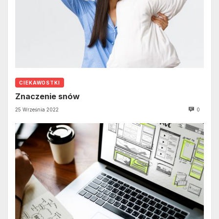
CIEKAWOSTKI
Znaczenie snów
25 Września 2022
0