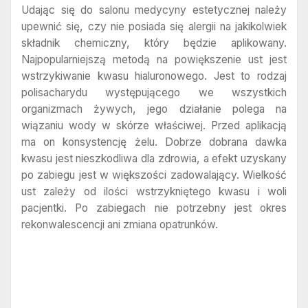
Udając się do salonu medycyny estetycznej należy
upewnić się, czy nie posiada się alergii na jakikolwiek
składnik chemiczny, który będzie aplikowany.
Najpopularniejszą metodą na powiększenie ust jest
wstrzykiwanie kwasu hialuronowego. Jest to rodzaj
polisacharydu występującego we wszystkich
organizmach żywych, jego działanie polega na
wiązaniu wody w skórze właściwej. Przed aplikacją
ma on konsystencję żelu. Dobrze dobrana dawka
kwasu jest nieszkodliwa dla zdrowia, a efekt uzyskany
po zabiegu jest w większości zadowalający. Wielkość
ust zależy od ilości wstrzykniętego kwasu i woli
pacjentki. Po zabiegach nie potrzebny jest okres
rekonwalescencji ani zmiana opatrunków.