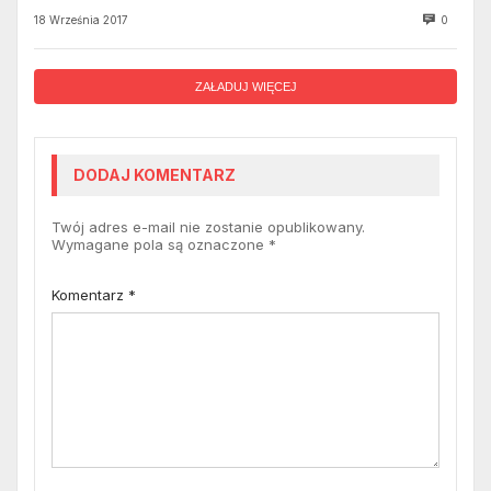
18 Września 2017
0
ZAŁADUJ WIĘCEJ
DODAJ KOMENTARZ
Twój adres e-mail nie zostanie opublikowany.
Wymagane pola są oznaczone
*
Komentarz
*