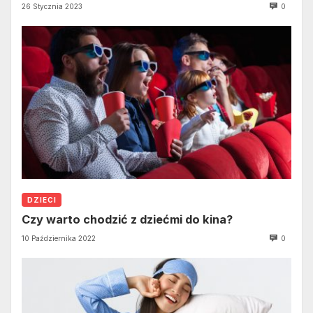
26 Stycznia 2023
0
DZIECI
Czy warto chodzić z dziećmi do kina?
10 Października 2022
0