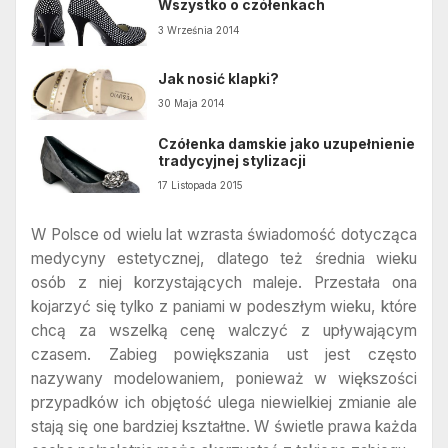
Wszystko o czółenkach
3 Września 2014
Jak nosić klapki?
30 Maja 2014
Czółenka damskie jako uzupełnienie
tradycyjnej stylizacji
17 Listopada 2015
W Polsce od wielu lat wzrasta świadomość dotycząca
medycyny estetycznej, dlatego też średnia wieku
osób z niej korzystających maleje. Przestała ona
kojarzyć się tylko z paniami w podeszłym wieku, które
chcą za wszelką cenę walczyć z upływającym
czasem. Zabieg powiększania ust jest często
nazywany modelowaniem, ponieważ w większości
przypadków ich objętość ulega niewielkiej zmianie ale
stają się one bardziej kształtne. W świetle prawa każda