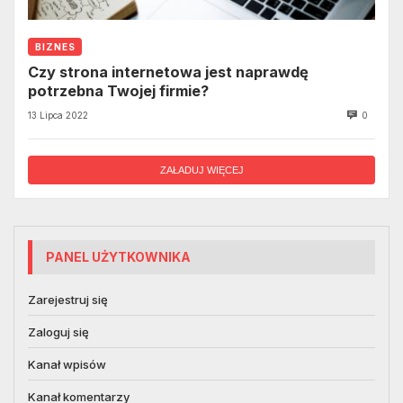
BIZNES
Czy strona internetowa jest naprawdę
potrzebna Twojej firmie?
13 Lipca 2022
0
ZAŁADUJ WIĘCEJ
PANEL UŻYTKOWNIKA
Zarejestruj się
Zaloguj się
Kanał wpisów
Kanał komentarzy