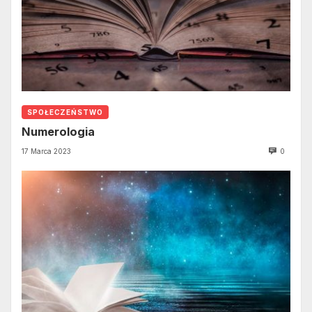
SPOŁECZEŃSTWO
Numerologia
17 Marca 2023
0