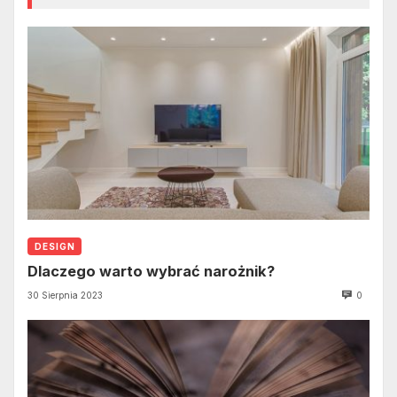
DESIGN
Dlaczego warto wybrać narożnik?
30 Sierpnia 2023
0