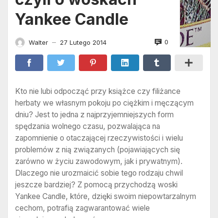
Yankee Candle
0
Walter
27 Lutego 2014
—
Kto nie lubi odpocząć przy książce czy filiżance
herbaty we własnym pokoju po ciężkim i męczącym
dniu? Jest to jedna z najprzyjemniejszych form
spędzania wolnego czasu, pozwalająca na
zapomnienie o otaczającej rzeczywistości i wielu
problemów z nią związanych (pojawiających się
zarówno w życiu zawodowym, jak i prywatnym).
Dlaczego nie urozmaicić sobie tego rodzaju chwil
jeszcze bardziej? Z pomocą przychodzą woski
Yankee Candle, które, dzięki swoim niepowtarzalnym
cechom, potrafią zagwarantować wiele