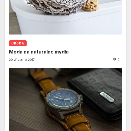
URODA
Moda na naturalne mydła
20 Września 2017
0