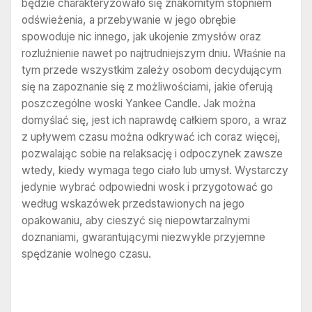
będzie charakteryzowało się znakomitym stopniem
odświeżenia, a przebywanie w jego obrębie
spowoduje nic innego, jak ukojenie zmysłów oraz
rozluźnienie nawet po najtrudniejszym dniu. Właśnie na
tym przede wszystkim zależy osobom decydującym
się na zapoznanie się z możliwościami, jakie oferują
poszczególne woski Yankee Candle. Jak można
domyślać się, jest ich naprawdę całkiem sporo, a wraz
z upływem czasu można odkrywać ich coraz więcej,
pozwalając sobie na relaksację i odpoczynek zawsze
wtedy, kiedy wymaga tego ciało lub umysł. Wystarczy
jedynie wybrać odpowiedni wosk i przygotować go
według wskazówek przedstawionych na jego
opakowaniu, aby cieszyć się niepowtarzalnymi
doznaniami, gwarantującymi niezwykle przyjemne
spędzanie wolnego czasu.