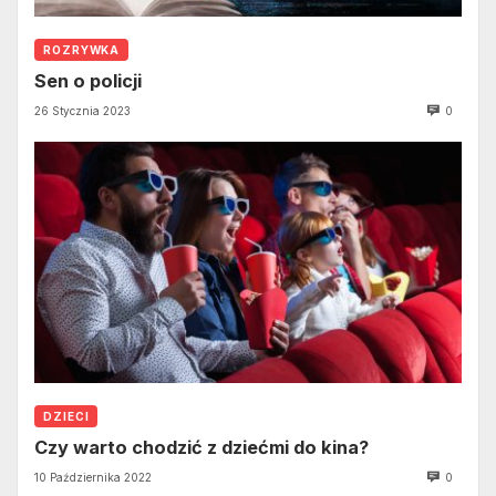
ROZRYWKA
Sen o policji
26 Stycznia 2023
0
DZIECI
Czy warto chodzić z dziećmi do kina?
10 Października 2022
0