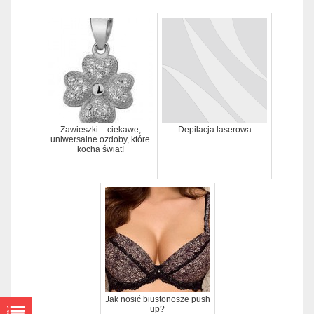
Zawieszki – ciekawe,
Depilacja laserowa
uniwersalne ozdoby, które
kocha świat!
Jak nosić biustonosze push
up?