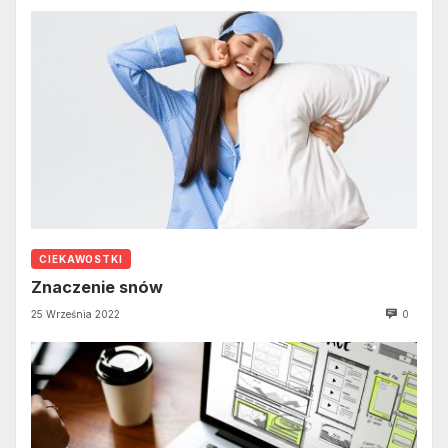
CIEKAWOSTKI
Znaczenie snów
25 Września 2022
0