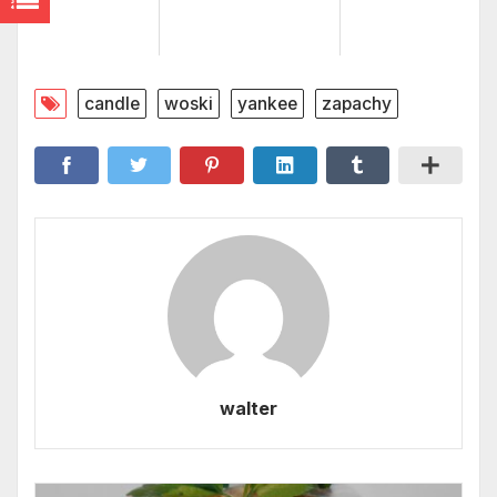
candle
woski
yankee
zapachy
walter