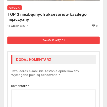
URODA
TOP 3 niezbędnych akcesoriów każdego
mężczyzny
18 Września 2017
0
ZAŁADUJ WIĘCEJ
DODAJ KOMENTARZ
Twój adres e-mail nie zostanie opublikowany.
Wymagane pola są oznaczone
*
Komentarz
*