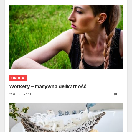
URODA
Workery – masywna delikatność
12 Grudnia 2017
0