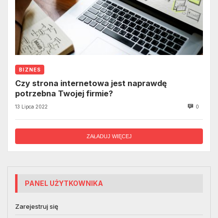
BIZNES
Czy strona internetowa jest naprawdę
potrzebna Twojej firmie?
13 Lipca 2022
0
ZAŁADUJ WIĘCEJ
PANEL UŻYTKOWNIKA
Zarejestruj się