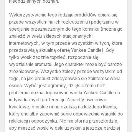
niecodziennych doznań.
Wykorzystywanie tego rodzaju produktów opiera się
przede wszystkim na ich rozkruszeniu i podgrzaniu w
specjalnie przeznaczonym do tego kominku (można go
znaleźć w wielu sklepach stacjonarnych i
internetowych, w tym przede wszystkim w tych, które
przedstawiają aktualną ofertę Yankee Candle). Gdy
tylko wosk zacznie topnieć, rozpocznie się
wydzielanie aromatu. Jego charakter może być bardzo
zróżnicowany. Wszystko zależy przede wszystkim od
tego, na jaki produkt zdecydowała się zainteresowana
osoba. Wybór jest ogromny, dzięki czemu bez
problemu można dopasować woski Yankee Candle do
indywidualnych preferencji. Zapachy owocowe,
kwiatowe, morskie i inne czekają na każdego klienta,
który chciałby zapewnić sobie odpowiednie warunki do
relaksacji i odpoczynku. Nic nie stoi na przeszkodzie,
aby mieszać woski w celu uzyskania jeszcze bardziej