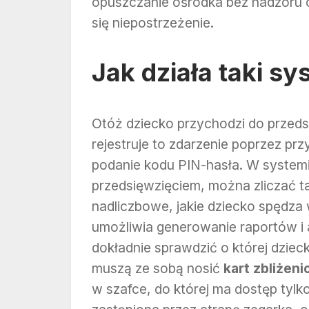
opuszczanie ośrodka bez nadzoru o
się niepostrzeżenie.
Jak działa taki sy
Otóż dziecko przychodzi do przeds
rejestruje to zdarzenie poprzez pr
podanie kodu PIN-hasła. W system
przedsięwzięciem, można zliczać t
nadliczbowe, jakie dziecko spędz
umożliwia generowanie raportów i 
dokładnie sprawdzić o której dzieck
muszą ze sobą nosić
kart zbliżen
w szafce, do której ma dostęp tylk