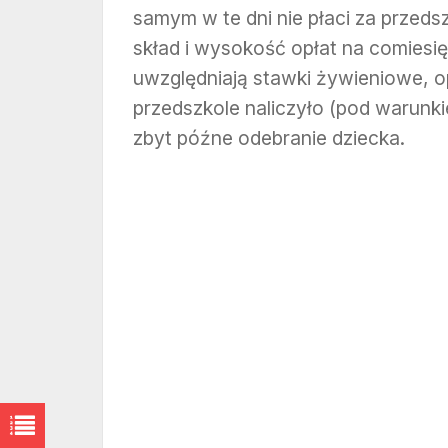
samym w te dni nie płaci za przed
skład i wysokość opłat na comiesi
uwzględniają stawki żywieniowe, op
przedszkole naliczyło (pod warunki
zbyt późne odebranie dziecka.