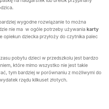
paskę na nadgarstek lub brelok przypinany
odzica.
a bardziej wygodne rozwiązanie to można
gdzie nie ma w ogóle potrzeby używania
karty
 opiekun dziecka przyłoży do czytnika palec
zasu pobytu dzieci w przedszkolu jest bardzo
em, które mimo wszystko nie jest takie
ać, tym bardziej w porównaniu z możliwymi do
 wydatek rzędu kilkuset złotych.