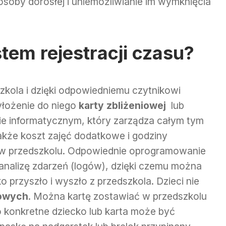
soby dorosłej i uniemożliwianie im wymknięcia
stem rejestracji czasu?
zkola i dzięki odpowiedniemu czytnikowi
zyłożenie do niego
karty zbliżeniowej
lub
ie informatycznym, który zarządza całym tym
akże koszt zajęć dodatkowe i godziny
a w przedszkolu. Odpowiednie oprogramowanie
analizę zdarzeń (logów), dzięki czemu można
o przyszło i wyszło z przedszkola. Dzieci nie
iowych
. Można kartę zostawiać w przedszkolu
o konkretne dziecko lub karta może być