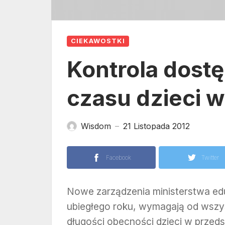
CIEKAWOSTKI
Kontrola dostęp
czasu dzieci 
Wisdom
21 Listopada 2012
—
Facebook
Twitter
Nowe zarządzenia ministerstwa eduk
ubiegłego roku, wymagają od wszys
długości obecności dzieci w przeds