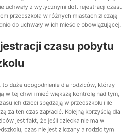
 uchwały z wytycznymi dot. rejestracji czasu
em przedszkola w różnych miastach zliczają
nio do uchwały w ich mieście obowiązującej.
jestracji czasu pobytu
zkolu
t to duże udogodnienie dla rodziców, którzy
ą w tej chwili mieć większą kontrolę nad tym,
czasu ich dzieci spędzają w przedszkolu i ile
ą za ten czas zapłacić. Kolejną korzyścią dla
iców jest fakt, że jeśli dziecka nie ma w
dszkolu, czas nie jest zliczany a rodzic tym