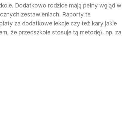
szkole. Dodatkowo rodzice mają pełny wgląd w
ęcznych zestawieniach. Raporty te
łaty za dodatkowe lekcje czy też kary jakie
em, że przedszkole stosuje tą metodę), np. za