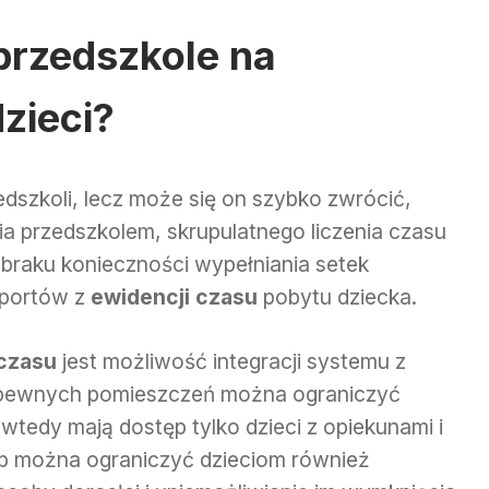
 przedszkole na
zieci?
dszkoli, lecz może się on szybko zwrócić,
nia przedszkolem, skrupulatnego liczenia czasu
i braku konieczności wypełniania setek
aportów z
ewidencji czasu
pobytu dziecka.
 czasu
jest możliwość integracji systemu z
o pewnych pomieszczeń można ograniczyć
wtedy mają dostęp tylko dzieci z opiekunami i
ób można ograniczyć dzieciom również