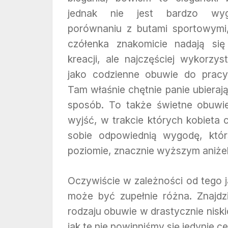
jednak nie jest bardzo w
porównaniu z butami sportowymi,
czółenka znakomicie nadają się
kreacji, ale najczęściej wykorzy
jako codzienne obuwie do pracy
Tam właśnie chętnie panie ubierają
sposób. To także świetne obuwi
wyjść, w trakcie których kobieta
sobie odpowiednią wygodę, któ
poziomie, znacznie wyższym aniżeli 
Oczywiście w zależności od tego 
może być zupełnie różna. Znajdz
rodzaju obuwie w drastycznie nisk
jak te nie powinniśmy się jedynie c