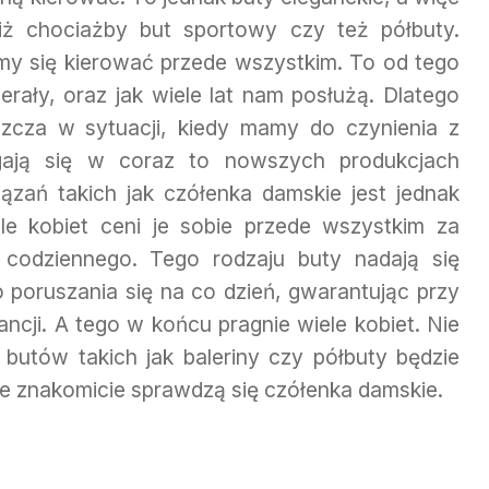
iż chociażby but sportowy czy też półbuty.
y się kierować przede wszystkim. To od tego
erały, oraz jak wiele lat nam posłużą. Dlatego
szcza w sytuacji, kiedy mamy do czynienia z
igają się w coraz to nowszych produkcjach
ązań takich jak czółenka damskie jest jednak
le kobiet ceni je sobie przede wszystkim za
u codziennego. Tego rodzaju buty nadają się
o poruszania się na co dzień, gwarantując przy
ncji. A tego w końcu pragnie wiele kobiet. Nie
 butów takich jak baleriny czy półbuty będzie
ie znakomicie sprawdzą się czółenka damskie.