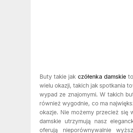
Buty takie jak
czółenka damskie
to
wielu okazji, takich jak spotkania 
wypad ze znajomymi. W takich but
również wygodnie, co ma najwięks
okazje. Nie możemy przecież się 
damskie utrzymują nasz eleganck
oferują nieporównywalnie wyżs