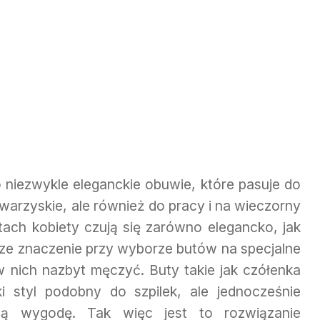
 niezwykle eleganckie obuwie, które pasuje do
towarzyskie, ale również do pracy i na wieczorny
ach kobiety czują się zarówno elegancko, jak
ze znaczenie przy wyborze butów na specjalne
w nich nazbyt męczyć. Buty takie jak czółenka
i styl podobny do szpilek, ale jednocześnie
zą wygodę. Tak więc jest to rozwiązanie