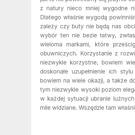
z natury nieco mniej wygodne n
Dlatego właśnie wygodą powinniśm
zależy czy buty nie będą nas obci
wybór ten nie bezie łatwy, zwła
wieloma markami, które prześc
obuwniczych. Korzystanie z rozwi
niezwykle korzystne, bowiem wie
doskonałe uzupełnienie ich styl
bowiem na wiele okazji, a także d
tym niezwykle wysoki poziom elega
w każdej sytuacji ubranie luźnych
mile widziane. Wszędzie tam właśn