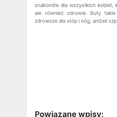
znakomite dla wszystkich kobiet, 
ale również zdrowie. Buty taki
zdrowsze dla stóp i nóg, aniżeli szp
Powiązane wpisy: