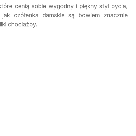
które cenią sobie wygodny i piękny styl bycia,
e jak czółenka damskie są bowiem znacznie
ilki chociażby.