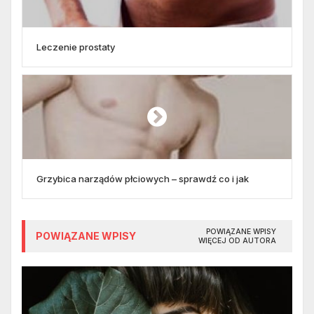
Leczenie prostaty
Grzybica narządów płciowych – sprawdź co i jak
POWIĄZANE WPISY
POWIĄZANE WPISY
WIĘCEJ OD AUTORA