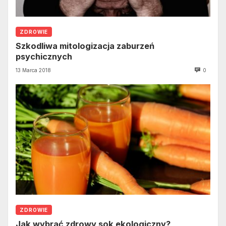
ZDROWIE
Szkodliwa mitologizacja zaburzeń
psychicznych
13 Marca 2018
0
ZDROWIE
Jak wybrać zdrowy sok ekologiczny?