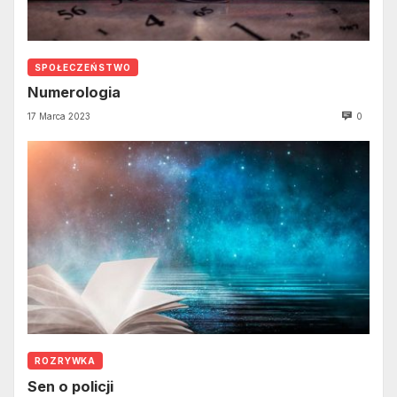
SPOŁECZEŃSTWO
Numerologia
17 Marca 2023
0
ROZRYWKA
Sen o policji