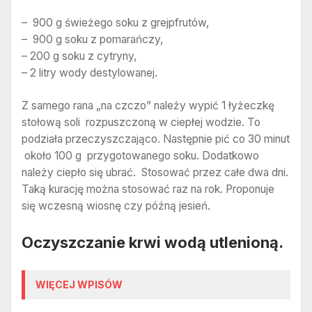
– 900 g świeżego soku z grejpfrutów,
– 900 g soku z pomarańczy,
– 200 g soku z cytryny,
– 2 litry wody destylowanej.
Z samego rana „na czczo” należy wypić 1 łyżeczkę
stołową soli rozpuszczoną w ciepłej wodzie. To
podziała przeczyszczająco. Następnie pić co 30 minut
około 100 g przygotowanego soku. Dodatkowo
należy ciepło się ubrać. Stosować przez całe dwa dni.
Taką kurację można stosować raz na rok. Proponuje
się wczesną wiosnę czy późną jesień.
Oczyszczanie krwi wodą utlenioną.
WIĘCEJ WPISÓW