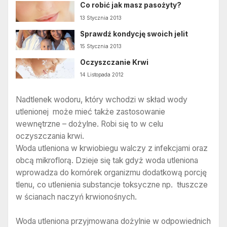
Co robić jak masz pasożyty?
13 Stycznia 2013
Sprawdź kondycję swoich jelit
15 Stycznia 2013
Oczyszczanie Krwi
14 Listopada 2012
Nadtlenek wodoru, który wchodzi w skład wody
utlenionej może mieć także zastosowanie
wewnętrzne – dożylne. Robi się to w celu
oczyszczania krwi.
Woda utleniona w krwiobiegu walczy z infekcjami oraz
obcą mikroflorą. Dzieje się tak gdyż woda utleniona
wprowadza do komórek organizmu dodatkową porcję
tlenu, co utlenienia substancje toksyczne np. tłuszcze
w ścianach naczyń krwionośnych.
Woda utleniona przyjmowana dożylnie w odpowiednich