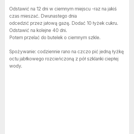
Odstawić na 12 dni w ciemnym miejscu -raz na jakiś
czas mieszać. Dwunastego dnia
odcedzić przez jałową gazę. Dodać 10 łyżek cukru.
Odstawić na kolejne 40 dni.
Potem przelać do butelek o ciemnym szkle.
Spożywanie: codziennie rano na czczo pić jedną łyżkę
octu jabłkowego rozcieńczoną z pół szklanki ciepłej
wody.