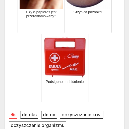
Czy e-papieros jest
Grzybica paznokci.
przereklamowany?
Podstępne nadciśnienie
detoks
detox
oczyszczanie krwi
oczyszczanie organizmu