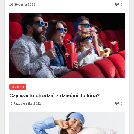
26 Stycznia 2023
0
DZIECI
Czy warto chodzić z dziećmi do kina?
10 Października 2022
0