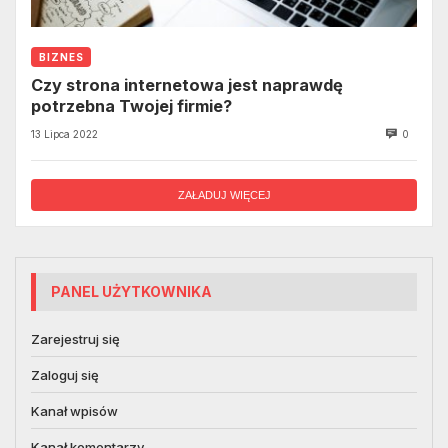
BIZNES
Czy strona internetowa jest naprawdę
potrzebna Twojej firmie?
13 Lipca 2022
0
ZAŁADUJ WIĘCEJ
PANEL UŻYTKOWNIKA
Zarejestruj się
Zaloguj się
Kanał wpisów
Kanał komentarzy