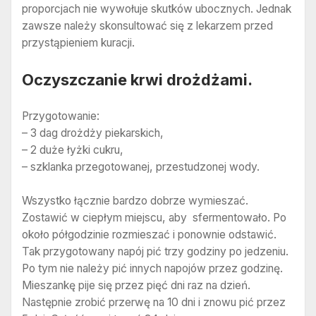
proporcjach nie wywołuje skutków ubocznych. Jednak
zawsze należy skonsultować się z lekarzem przed
przystąpieniem kuracji.
Oczyszczanie krwi drożdżami.
Przygotowanie:
– 3 dag drożdży piekarskich,
– 2 duże łyżki cukru,
– szklanka przegotowanej, przestudzonej wody.
Wszystko łącznie bardzo dobrze wymieszać.
Zostawić w ciepłym miejscu, aby sfermentowało. Po
około półgodzinie rozmieszać i ponownie odstawić.
Tak przygotowany napój pić trzy godziny po jedzeniu.
Po tym nie należy pić innych napojów przez godzinę.
Mieszankę pije się przez pięć dni raz na dzień.
Następnie zrobić przerwę na 10 dni i znowu pić przez