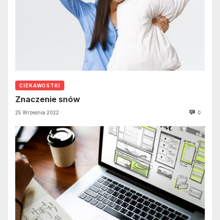
CIEKAWOSTKI
Znaczenie snów
25 Września 2022
0