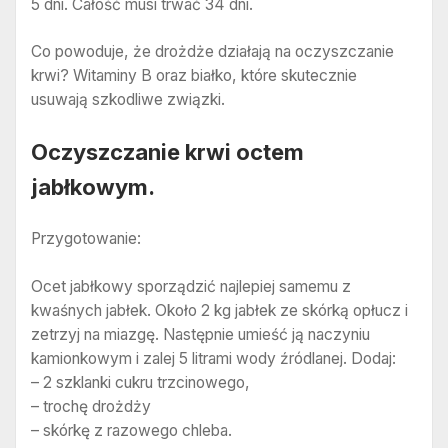
5 dni. Całość musi trwać 34 dni.
Co powoduje, że drożdże działają na oczyszczanie
krwi? Witaminy B oraz białko, które skutecznie
usuwają szkodliwe związki.
Oczyszczanie krwi octem
jabłkowym.
Przygotowanie:
Ocet jabłkowy sporządzić najlepiej samemu z
kwaśnych jabłek. Około 2 kg jabłek ze skórką opłucz i
zetrzyj na miazgę. Następnie umieść ją naczyniu
kamionkowym i zalej 5 litrami wody źródlanej. Dodaj:
– 2 szklanki cukru trzcinowego,
– trochę drożdży
– skórkę z razowego chleba.