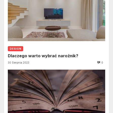
DESIGN
Dlaczego warto wybrać narożnik?
30 Sierpnia 2023
0