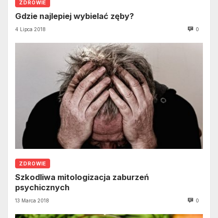
ZDROWIE
Gdzie najlepiej wybielać zęby?
4 Lipca 2018
0
ZDROWIE
Szkodliwa mitologizacja zaburzeń
psychicznych
13 Marca 2018
0