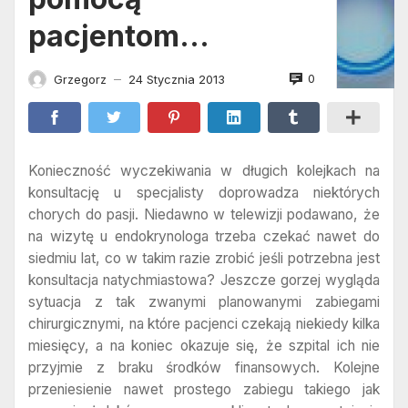
pacjentom…
0
Grzegorz
24 Stycznia 2013
—
Konieczność wyczekiwania w długich kolejkach na
konsultację u specjalisty doprowadza niektórych
chorych do pasji. Niedawno w telewizji podawano, że
na wizytę u endokrynologa trzeba czekać nawet do
siedmiu lat, co w takim razie zrobić jeśli potrzebna jest
konsultacja natychmiastowa? Jeszcze gorzej wygląda
sytuacja z tak zwanymi planowanymi zabiegami
chirurgicznymi, na które pacjenci czekają niekiedy kilka
miesięcy, a na koniec okazuje się, że szpital ich nie
przyjmie z braku środków finansowych. Kolejne
przeniesienie nawet prostego zabiegu takiego jak