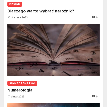
DESIGN
Dlaczego warto wybrać narożnik?
30 Sierpnia 2023
0
SPOŁECZEŃSTWO
Numerologia
17 Marca 2023
0