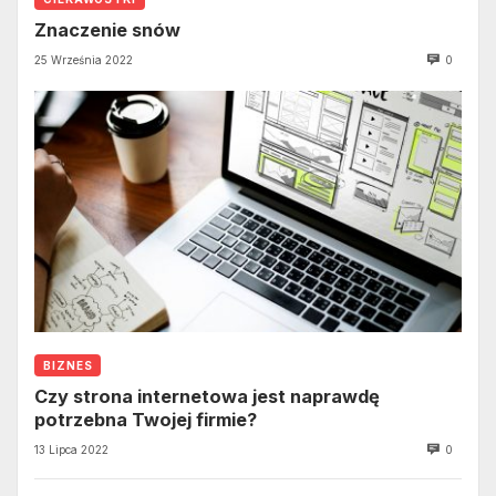
Znaczenie snów
25 Września 2022
0
BIZNES
Czy strona internetowa jest naprawdę
potrzebna Twojej firmie?
13 Lipca 2022
0