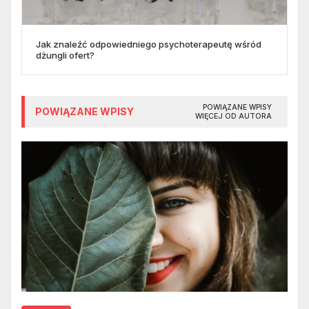
Jak znaleźć odpowiedniego psychoterapeutę wśród
dżungli ofert?
POWIĄZANE WPISY
POWIĄZANE WPISY
WIĘCEJ OD AUTORA