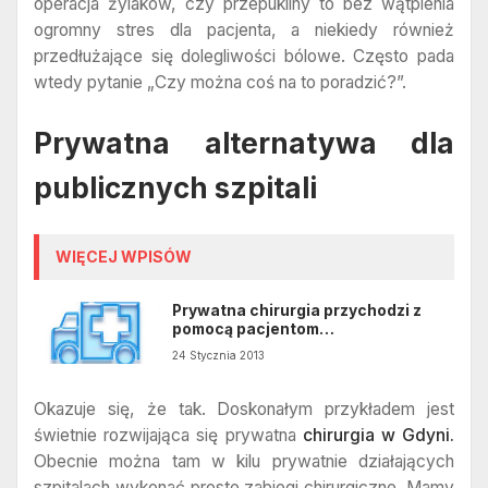
operacja żylaków, czy przepukliny to bez wątpienia
ogromny stres dla pacjenta, a niekiedy również
przedłużające się dolegliwości bólowe. Często pada
wtedy pytanie „Czy można coś na to poradzić?”.
Prywatna alternatywa dla
publicznych szpitali
WIĘCEJ WPISÓW
Prywatna chirurgia przychodzi z
pomocą pacjentom…
24 Stycznia 2013
Okazuje się, że tak. Doskonałym przykładem jest
świetnie rozwijająca się prywatna
chirurgia w Gdyni.
Obecnie można tam w kilu prywatnie działających
szpitalach wykonać proste zabiegi chirurgiczne. Mamy