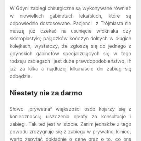
W Gdyni zabiegi chirurgiczne są wykonywane również
w niewielkich gabinetach lekarskich, które są
odpowiednio dostosowane. Pacjenci z Trójmiasta nie
muszą już czekać na usunięcie włókniaka czy
skleroplastykę pajączków kończyn dolnych w długich
kolejkach, wystarczy, że zgłoszą się do jednego z
gdyńskich gabinetów specjalizujących się w tego
rodzaju zabiegach i jest duże prawdopodobieństwo, iż
już za kilka a najdłużej kilkanaście dni zabieg się
odbędzie.
Niestety nie za darmo
Słowo „prywatna” większości osób kojarzy się z
koniecznością uiszczenia opłaty za konsultacje i
zabiegi. Tak też jest w istocie. Zanim jednakże z tego
powodu zrezygnuje się z zabiegu w prywatnej klinice,
warto zapytać dokładnie o cenę oraz o to, co ona