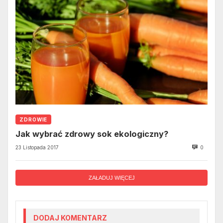
ZDROWIE
Jak wybrać zdrowy sok ekologiczny?
23 Listopada 2017
0
ZAŁADUJ WIĘCEJ
DODAJ KOMENTARZ