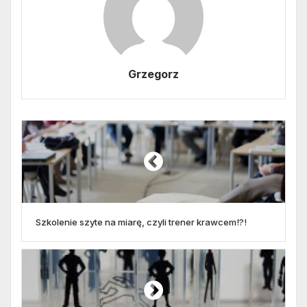
Grzegorz
Szkolenie szyte na miarę, czyli trener krawcem!?!