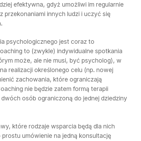
dziej efektywna, gdyż umożliwi im regularnie
przekonaniami innych ludzi i uczyć się
.
a psychologicznego jest coraz to
oaching to (zwykle) indywidualne spotkania
rym może, ale nie musi, być psycholog), w
 na realizacji określonego celu (np. nowej
ienić zachowania, które ograniczają
oaching nie będzie zatem formą terapii
ą dwóch osób ograniczoną do jednej dziedziny
awy, które rodzaje wsparcia będą dla nich
prostu umówienie na jedną konsultację