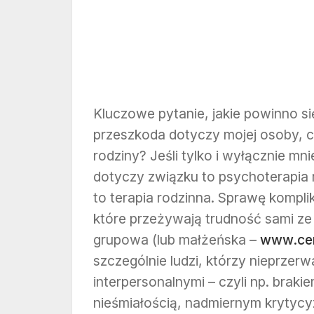
Kluczowe pytanie, jakie powinno si
przeszkoda dotyczy mojej osoby, 
rodziny? Jeśli tylko i wyłącznie mn
dotyczy związku to psychoterapia 
to terapia rodzinna. Sprawę kompli
które przeżywają trudność sami ze 
grupowa (lub małżeńska –
www.cen
szczególnie ludzi, którzy nieprzerw
interpersonalnymi – czyli np. braki
nieśmiałością, nadmiernym krytycyz