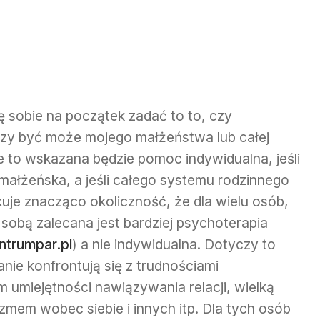
ę sobie na początek zadać to to, czy
czy być może mojego małżeństwa lub całej
ie to wskazana będzie pomoc indywidualna, jeśli
małżeńska, a jeśli całego systemu rodzinnego
kuje znacząco okoliczność, że dla wielu osób,
sobą zalecana jest bardziej psychoterapia
trumpar.pl
) a nie indywidualna. Dotyczy to
anie konfrontują się z trudnościami
em umiejętności nawiązywania relacji, wielką
mem wobec siebie i innych itp. Dla tych osób