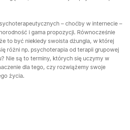
psychoterapeutycznych – choćby w internecie –
żnorodność i gama propozycji. Równocześnie
e to być niekiedy swoista dżungla, w której
ię różni np. psychoterapia od terapii grupowej
? Nie są to terminy, których się uczymy w
naczenie dla tego, czy rozwiążemy swoje
ego życia.