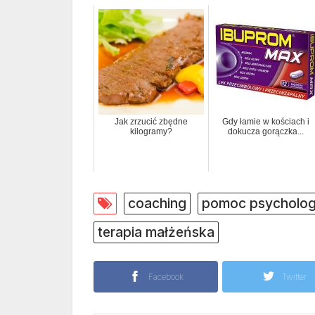
Jak zrzucić zbędne
Gdy łamie w kościach i
kilogramy?
dokucza gorączka...
coaching
pomoc psycholog
terapia małżeńska
Facebook
Twitter