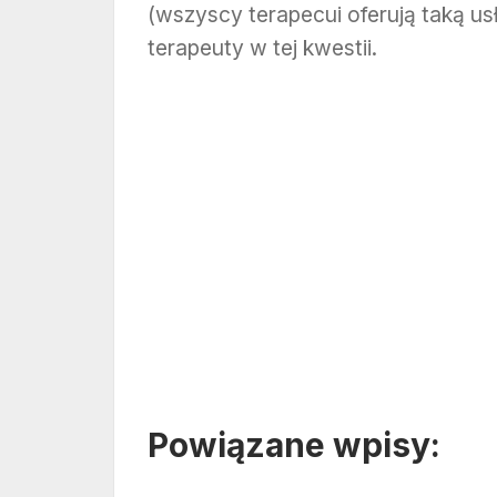
(wszyscy terapecui oferują taką usł
terapeuty w tej kwestii.
Powiązane wpisy: