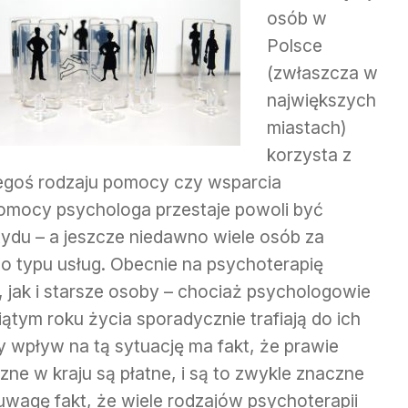
osób w
Polsce
(zwłaszcza w
największych
miastach)
korzysta z
iegoś rodzaju pomocy czy wsparcia
pomocy psychologa przestaje powoli być
du – a jeszcze niedawno wiele osób za
go typu usług. Obecnie na psychoterapię
 jak i starsze osoby – chociaż psychologowie
ątym roku życia sporadycznie trafiają do ich
 wpływ na tą sytuację ma fakt, że prawie
ne w kraju są płatne, i są to zwykle znaczne
wagę fakt, że wiele rodzajów psychoterapii