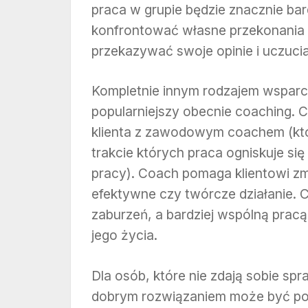
praca w grupie będzie znacznie bar
konfrontować własne przekonania z 
przekazywać swoje opinie i uczucia
Kompletnie innym rodzajem wsparci
popularniejszy obecnie coaching. C
klienta z zawodowym coachem (któ
trakcie których praca ogniskuje się
pracy). Coach pomaga klientowi zm
efektywne czy twórcze działanie. C
zaburzeń, a bardziej wspólną prac
jego życia.
Dla osób, które nie zdają sobie spr
dobrym rozwiązaniem może być po 