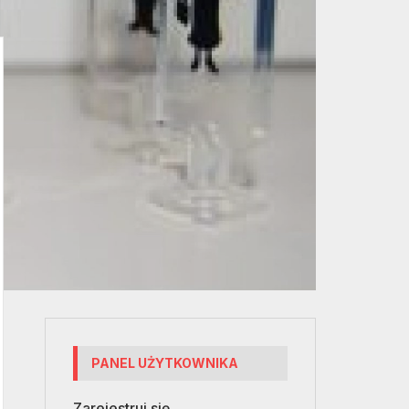
PANEL UŻYTKOWNIKA
Zarejestruj się