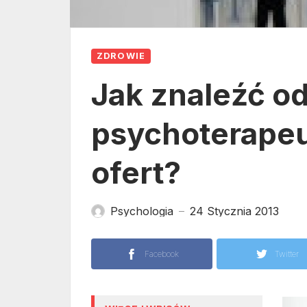
ZDROWIE
Jak znaleźć o
psychoterapeu
ofert?
Psychologia
24 Stycznia 2013
—
Facebook
Twitter