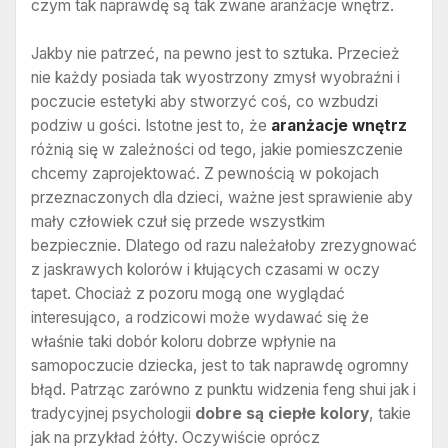
czym tak naprawdę są tak zwane aranżacje wnętrz.
Jakby nie patrzeć, na pewno jest to sztuka. Przecież
nie każdy posiada tak wyostrzony zmysł wyobraźni i
poczucie estetyki aby stworzyć coś, co wzbudzi
podziw u gości. Istotne jest to, że
aranżacje wnętrz
różnią się w zależności od tego, jakie pomieszczenie
chcemy zaprojektować. Z pewnością w pokojach
przeznaczonych dla dzieci, ważne jest sprawienie aby
mały człowiek czuł się przede wszystkim
bezpiecznie. Dlatego od razu należałoby zrezygnować
z jaskrawych kolorów i kłujących czasami w oczy
tapet. Chociaż z pozoru mogą one wyglądać
interesująco, a rodzicowi może wydawać się że
właśnie taki dobór koloru dobrze wpłynie na
samopoczucie dziecka, jest to tak naprawdę ogromny
błąd. Patrząc zarówno z punktu widzenia feng shui jak i
tradycyjnej psychologii
dobre są ciepłe kolory
, takie
jak na przykład żółty. Oczywiście oprócz