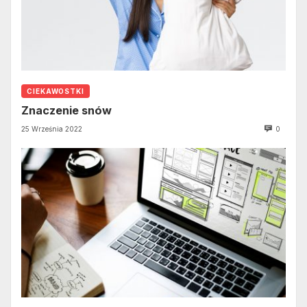
CIEKAWOSTKI
Znaczenie snów
25 Września 2022
0