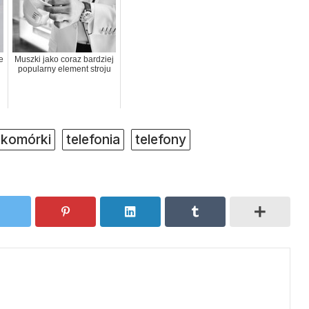
e
Muszki jako coraz bardziej
popularny element stroju
komórki
telefonia
telefony