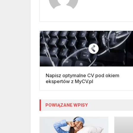
Napisz optymalne CV pod okiem
ekspertów z MyCV.pl
POWIĄZANE WPISY