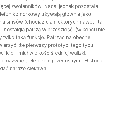
ęcej zwolenników. Nadal jednak pozostała
 telefon komórkowy używają głównie jako
ia smsów (chociaż dla niektórych nawet i ta
 i nostalgią patrzą w przeszłość (w końcu nie
ły tylko taką funkcję. Patrząc na obecne
uwierzyć, że pierwszy prototyp tego typu
 kilo i miał wielkość średniej walizki.
go nazwać „telefonem przenośnym”. Historia
idać bardzo ciekawa.