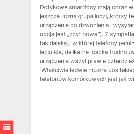
Dotykowe smartfony mają coraz wi
jeszcze liczna grupa ludzi, którzy
urządzenie do dzwonienia i wysyłan
opcja jest „zbyt nowa”). Z sympatią
tak daleką), w której telefony pełni
leciutkie, delikatne cacka trudno 
urządzenia ważył prawie czterdzieści
Właściwie ledwie można coś takie
telefonów komórkowych jest jak w