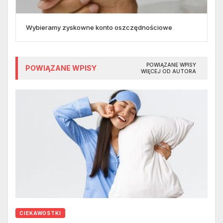
Wybieramy zyskowne konto oszczędnościowe
POWIĄZANE WPISY
POWIĄZANE WPISY
WIĘCEJ OD AUTORA
CIEKAWOSTKI