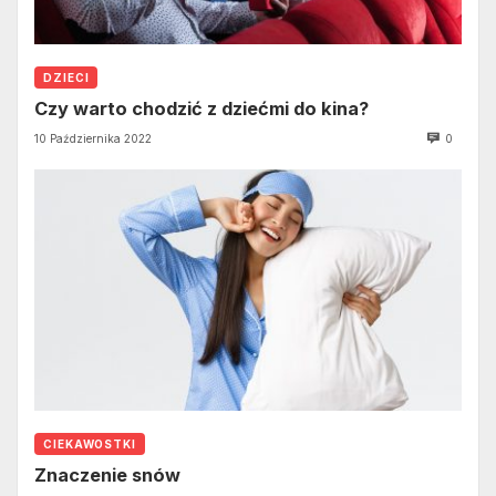
DZIECI
Czy warto chodzić z dziećmi do kina?
10 Października 2022
0
CIEKAWOSTKI
Znaczenie snów