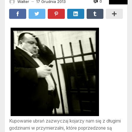
0
Walter
17 Grudnia 2013
—
Kupowanie ubrań zazwyczaj kojarzy nam się z długimi
godzinami w przymierzalni, które poprzedzone są