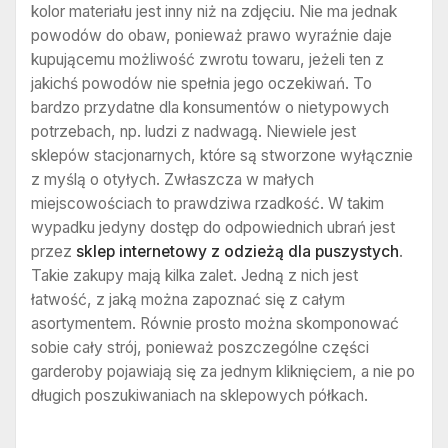
kolor materiału jest inny niż na zdjęciu. Nie ma jednak
powodów do obaw, ponieważ prawo wyraźnie daje
kupującemu możliwość zwrotu towaru, jeżeli ten z
jakichś powodów nie spełnia jego oczekiwań. To
bardzo przydatne dla konsumentów o nietypowych
potrzebach, np. ludzi z nadwagą. Niewiele jest
sklepów stacjonarnych, które są stworzone wyłącznie
z myślą o otyłych. Zwłaszcza w małych
miejscowościach to prawdziwa rzadkość. W takim
wypadku jedyny dostęp do odpowiednich ubrań jest
przez
sklep internetowy z odzieżą dla puszystych
.
Takie zakupy mają kilka zalet. Jedną z nich jest
łatwość, z jaką można zapoznać się z całym
asortymentem. Równie prosto można skomponować
sobie cały strój, ponieważ poszczególne części
garderoby pojawiają się za jednym kliknięciem, a nie po
długich poszukiwaniach na sklepowych półkach.