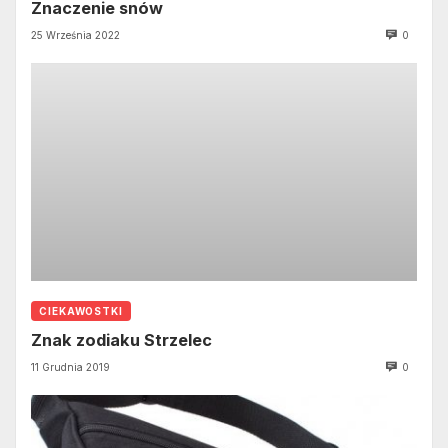
Znaczenie snów
25 Września 2022
0
CIEKAWOSTKI
Znak zodiaku Strzelec
11 Grudnia 2019
0