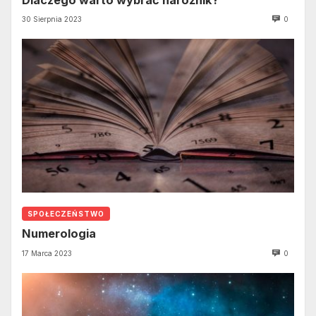
Dlaczego warto wybrać narożnik?
30 Sierpnia 2023
0
SPOŁECZEŃSTWO
Numerologia
17 Marca 2023
0