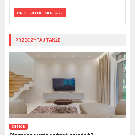
PRZECZYTAJ TAKŻE
DESIGN