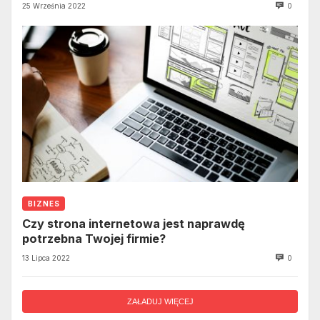
25 Września 2022
0
BIZNES
Czy strona internetowa jest naprawdę
potrzebna Twojej firmie?
13 Lipca 2022
0
ZAŁADUJ WIĘCEJ