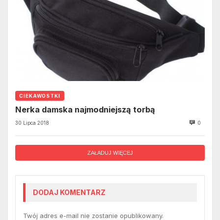
CIEKAWOSTKI
Nerka damska najmodniejszą torbą
30 Lipca 2018
0
ZAŁADUJ WIĘCEJ
DODAJ KOMENTARZ
Twój adres e-mail nie zostanie opublikowany.