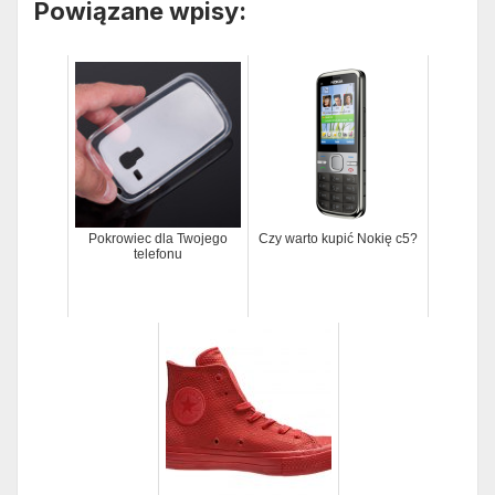
Powiązane wpisy:
Pokrowiec dla Twojego
Czy warto kupić Nokię c5?
telefonu