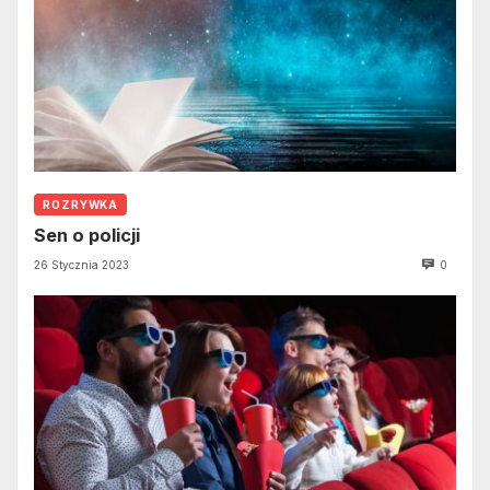
ROZRYWKA
Sen o policji
26 Stycznia 2023
0