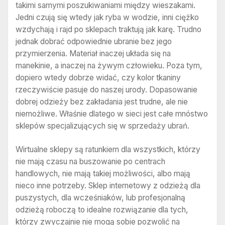
takimi samymi poszukiwaniami między wieszakami.
Jedni czują się wtedy jak ryba w wodzie, inni ciężko
wzdychają i rajd po sklepach traktują jak karę. Trudno
jednak dobrać odpowiednie ubranie bez jego
przymierzenia. Materiał inaczej układa się na
manekinie, a inaczej na żywym człowieku. Poza tym,
dopiero wtedy dobrze widać, czy kolor tkaniny
rzeczywiście pasuje do naszej urody. Dopasowanie
dobrej odzieży bez zakładania jest trudne, ale nie
niemożliwe. Właśnie dlatego w sieci jest całe mnóstwo
sklepów specjalizujących się w sprzedaży ubrań.
Wirtualne sklepy są ratunkiem dla wszystkich, którzy
nie mają czasu na buszowanie po centrach
handlowych, nie mają takiej możliwości, albo mają
nieco inne potrzeby. Sklep internetowy z odzieżą dla
puszystych, dla wcześniaków, lub profesjonalną
odzieżą roboczą to idealne rozwiązanie dla tych,
którzy zwyczajnie nie mogą sobie pozwolić na