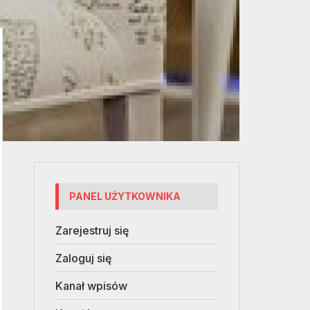
PANEL UŻYTKOWNIKA
Zarejestruj się
Zaloguj się
Kanał wpisów