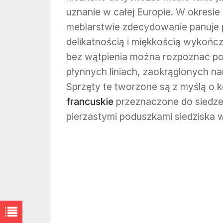
uznanie w całej Europie. W okresi
meblarstwie zdecydowanie panuje 
delikatnością i miękkością wykońc
bez wątpienia można rozpoznać po
płynnych liniach, zaokrąglonych na
Sprzęty te tworzone są z myślą o 
francuskie
przeznaczone do siedz
pierzastymi poduszkami siedziska 