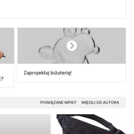
Zaprojektuj biżuterię!
k?
POWIĄZANE WPISY
WIĘCEJ OD AUTORA