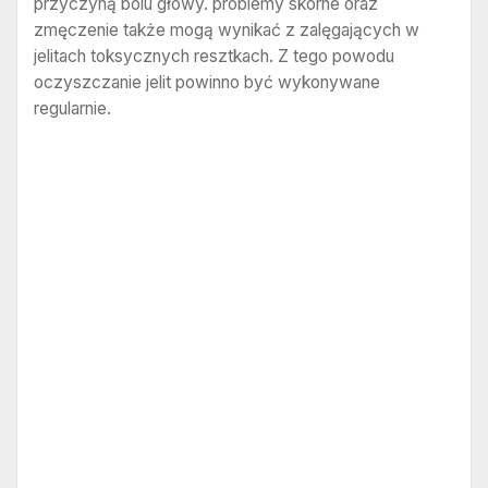
przyczyną bólu głowy. problemy skórne oraz
zmęczenie także mogą wynikać z zalęgających w
jelitach toksycznych resztkach. Z tego powodu
oczyszczanie jelit powinno być wykonywane
regularnie.