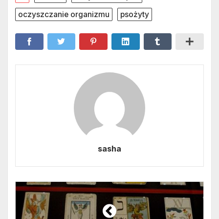
oczyszczanie organizmu
psożyty
sasha