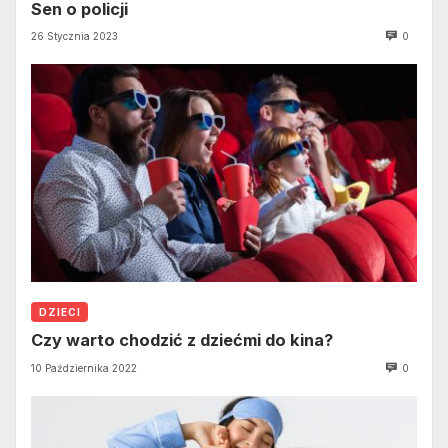
Sen o policji
26 Stycznia 2023
0
DZIECI
Czy warto chodzić z dziećmi do kina?
10 Października 2022
0