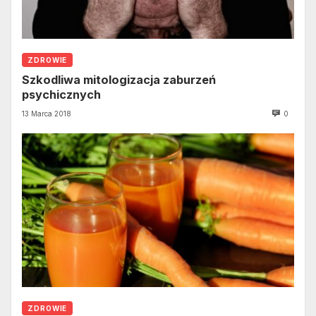
ZDROWIE
Szkodliwa mitologizacja zaburzeń
psychicznych
13 Marca 2018
0
ZDROWIE