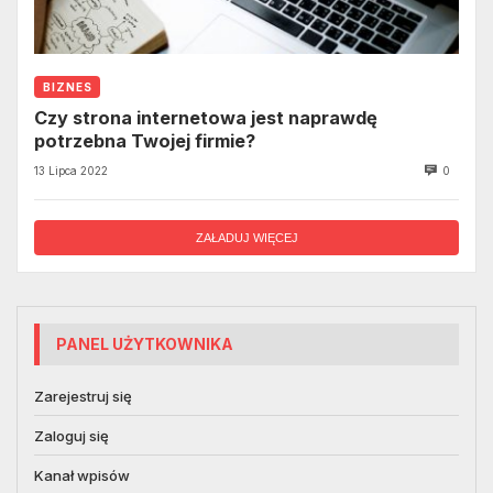
BIZNES
Czy strona internetowa jest naprawdę
potrzebna Twojej firmie?
13 Lipca 2022
0
ZAŁADUJ WIĘCEJ
PANEL UŻYTKOWNIKA
Zarejestruj się
Zaloguj się
Kanał wpisów