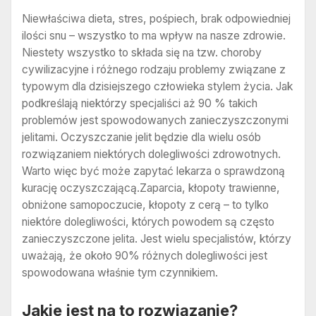
Niewłaściwa dieta, stres, pośpiech, brak odpowiedniej
ilości snu – wszystko to ma wpływ na nasze zdrowie.
Niestety wszystko to składa się na tzw. choroby
cywilizacyjne i różnego rodzaju problemy związane z
typowym dla dzisiejszego człowieka stylem życia. Jak
podkreślają niektórzy specjaliści aż 90 % takich
problemów jest spowodowanych zanieczyszczonymi
jelitami. Oczyszczanie jelit będzie dla wielu osób
rozwiązaniem niektórych dolegliwości zdrowotnych.
Warto więc być może zapytać lekarza o sprawdzoną
kurację oczyszczającą.
Zaparcia, kłopoty trawienne,
obniżone samopoczucie, kłopoty z cerą – to tylko
niektóre dolegliwości, których powodem są często
zanieczyszczone jelita. Jest wielu specjalistów, którzy
uważają, że około 90% różnych dolegliwości jest
spowodowana właśnie tym czynnikiem.
Jakie jest na to rozwiązanie?