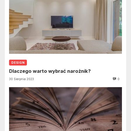
DESIGN
Dlaczego warto wybrać narożnik?
30 Sierpnia 2023
0