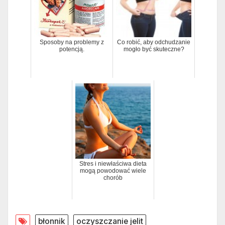
Sposoby na problemy z
Co robić, aby odchudzanie
potencją.
mogło być skuteczne?
Stres i niewłaściwa dieta
mogą powodować wiele
chorób
błonnik
oczyszczanie jelit