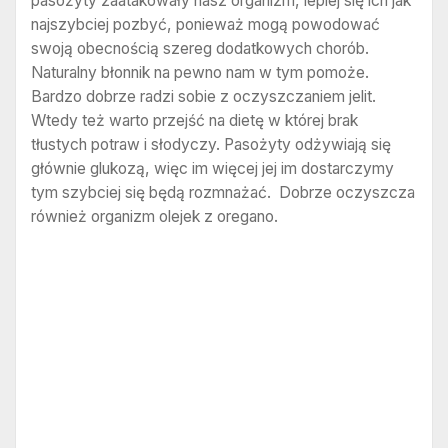
pasożyty zaatakowały nasz organizm, lepiej się ich jak
najszybciej pozbyć, ponieważ mogą powodować
swoją obecnością szereg dodatkowych chorób.
Naturalny błonnik na pewno nam w tym pomoże.
Bardzo dobrze radzi sobie z oczyszczaniem jelit.
Wtedy też warto przejść na dietę w której brak
tłustych potraw i słodyczy. Pasożyty odżywiają się
głównie glukozą, więc im więcej jej im dostarczymy
tym szybciej się będą rozmnażać. Dobrze oczyszcza
również organizm olejek z oregano.