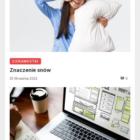
CIEKAWOSTKI
Znaczenie snów
25 Września 2022
0