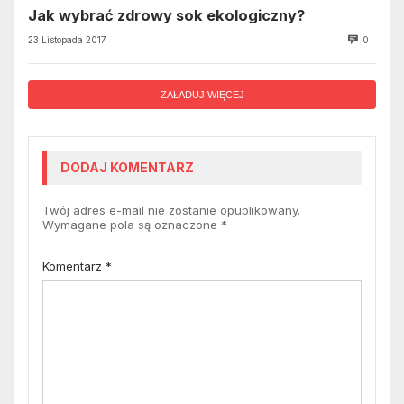
Jak wybrać zdrowy sok ekologiczny?
23 Listopada 2017
0
ZAŁADUJ WIĘCEJ
DODAJ KOMENTARZ
Twój adres e-mail nie zostanie opublikowany.
Wymagane pola są oznaczone
*
Komentarz
*