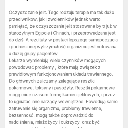
Oczyszczanie jelit. Tego rodzaju terapia ma tak dużo
przeciwników, jak i zwolenników jednak warto
pamiętać, że oczyszczanie jelit stosowane było już w
starożytnym Egipcie i Chinach, i przeprowadzana jest
do dziś. A rezultaty w postaci lepszego samopoczucia
i podniesionej wytrzymałość organizmu jest notowana
u dużej grupy pacjentów.
Lekarze wymieniają wiele czynników mogących
powodować problemy , które mają związek z
prawidłowym funkcjonowaniem układu trawiennego.
Do głównych zaliczamy zalegające resztki
pokarmowe, toksyny i pasożyty. Resztki pokarmowe
mogą mieć czasem formę kamieni jelitowych, i przez
to ugniatać inne narządy wewnętrzne. Powodują samo
zatruwanie się organizmu, problemy trawienne,
bezsenność, mogą także doprowadzić do
nadciśnienia, miażdżycy i cukrzycy, oraz być