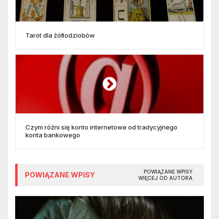
Tarot dla żółtodziobów
Czym różni się konto internetowe od tradycyjnego
konta bankowego
POWIĄZANE WPISY
POWIĄZANE WPISY
WIĘCEJ OD AUTORA