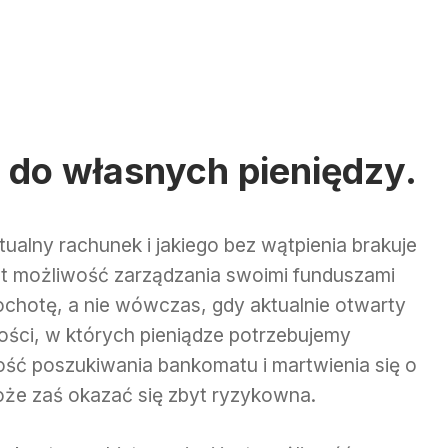
do własnych pieniędzy.
ualny rachunek i jakiego bez wątpienia brakuje
t możliwość zarządzania swoimi funduszami
ochotę, a nie wówczas, gdy aktualnie otwarty
zności, w których pieniądze potrzebujemy
ść poszukiwania bankomatu i martwienia się o
może zaś okazać się zbyt ryzykowna.