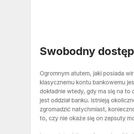
Swobodny dostęp 
Ogromnym atutem, jaki posiada wirt
klasycznemu kontu bankowemu jes
dokładnie wtedy, gdy ma się na to 
jest oddział banku. Istnieją okolic
zgromadzić natychmiast, konieczno
to, czy nie okaże się on zepsuty 