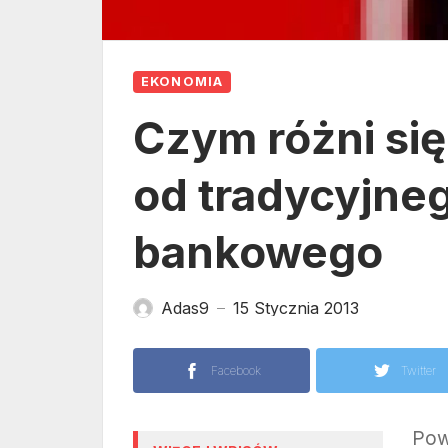
EKONOMIA
Czym różni się
od tradycyjne
bankowego
Adas9
15 Stycznia 2013
—
Facebook
Twitter
Pow