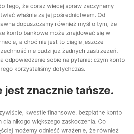
 do tego, że coraz więcej spraw zaczynamy
atwiać właśnie za jej pośrednictwem. Od
dawna dopuszczamy również myśl o tym, że
ze konto bankowe może znajdować się w
rnecie, a choć nie jest to ciągle jeszcze
zechność nie budzi już żadnych zastrzeżeń.
a odpowiedzenie sobie na pytanie: czym konto
tórego korzystaliśmy dotychczas.
 jest znacznie tańsze.
zywiście, kwestie finansowe, bezpłatne konto
m dla nikogo większego zaskoczenia. Co
zęściej możemy odnieść wrażenie, że również