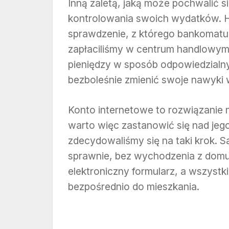
Inną zaletą, jaką może pochwalić s
kontrolowania swoich wydatków. H
sprawdzenie, z którego bankomatu 
zapłaciliśmy w centrum handlowym
pieniędzy w sposób odpowiedzialn
bezboleśnie zmienić swoje nawyki 
Konto internetowe to rozwiązanie n
warto więc zastanowić się nad jego
zdecydowaliśmy się na taki krok. 
sprawnie, bez wychodzenia z domu 
elektroniczny formularz, a wszyst
bezpośrednio do mieszkania.