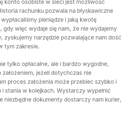
ię konto osobiste w sieci jest możliwość
istoria rachunku pozwala na błyskawiczne
wypłacaliśmy pieniądze i jaką kwotę
, gdy więc wydaje się nam, że nie wydajemy
y, zyskujemy narzędzie pozwalające nam dość
w tym zakresie.
ie tylko opłacalne, ale i bardzo wygodne,
 założeniem, jeżeli dotychczas nie
Sam proces założenia może przebiec szybko i
i stania w kolejkach. Wystarczy wypełnić
kie niezbędne dokumenty dostarczy nam kurier,