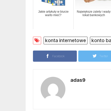
Jakie artykuły w biurze
Największe zalety i wady
warto mieć?
lokat bankowych
konta internetowe
konto b
Facebook
Twitter
adas9