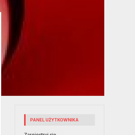
PANEL UŻYTKOWNIKA
Zarejestruj się