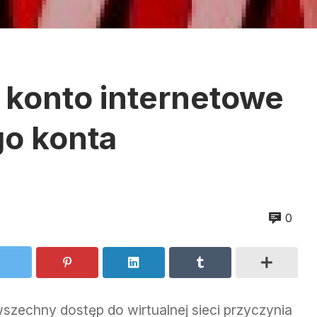
 konto internetowe
go konta
0
szechny dostęp do wirtualnej sieci przyczynia