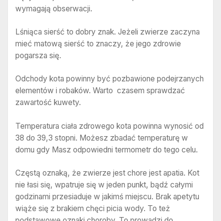
wymagają obserwacji.
Lśniąca sierść to dobry znak. Jeżeli zwierze zaczyna
mieć matową sierść to znaczy, że jego zdrowie
pogarsza się.
Odchody kota powinny być pozbawione podejrzanych
elementów i robaków. Warto czasem sprawdzać
zawartość kuwety.
Temperatura ciała zdrowego kota powinna wynosić od
38 do 39,3 stopni. Możesz zbadać temperaturę w
domu gdy Masz odpowiedni termometr do tego celu.
Częstą oznaką, że zwierze jest chore jest apatia. Kot
nie łasi się, wpatruje się w jeden punkt, bądź całymi
godzinami przesiaduje w jakimś miejscu. Brak apetytu
wiąże się z brakiem chęci picia wody. To też
podstawowe oznaki choroby. To prowadzi do