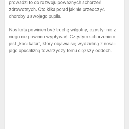
prowadzi to do rozwoju poważnych schorzeń
zdrowotnych. Oto kilka porad jak nie przeoczyć
choroby u swojego pupila.
Nos kota powinien być trochę wilgotny, czysty- nic z
niego nie powinno wypływać. Częstym schorzeniem
jest „koci katar”, który objawia się wydzieliną z nosa i
jego opuchlizną towarzyszy temu cięższy oddech.