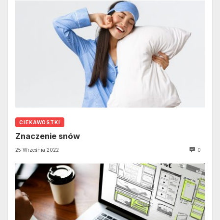
CIEKAWOSTKI
Znaczenie snów
25 Września 2022
0