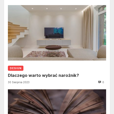
DESIGN
Dlaczego warto wybrać narożnik?
30 Sierpnia 2023
0