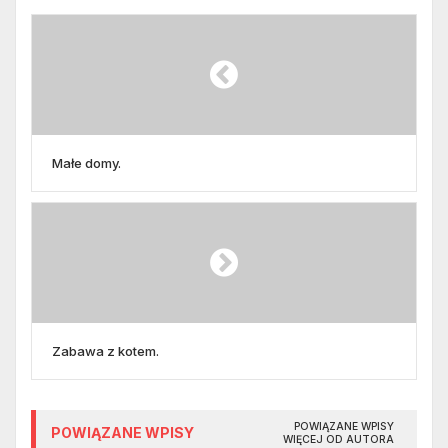
Małe domy.
Zabawa z kotem.
POWIĄZANE WPISY
POWIĄZANE WPISY
WIĘCEJ OD AUTORA