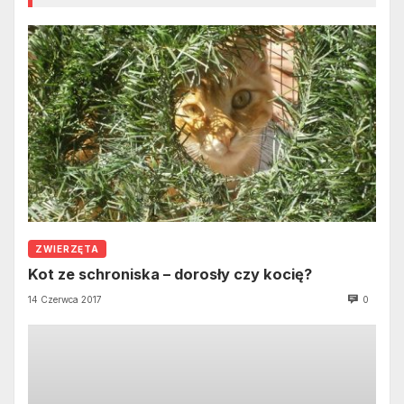
ZWIERZĘTA
Kot ze schroniska – dorosły czy kocię?
14 Czerwca 2017
0