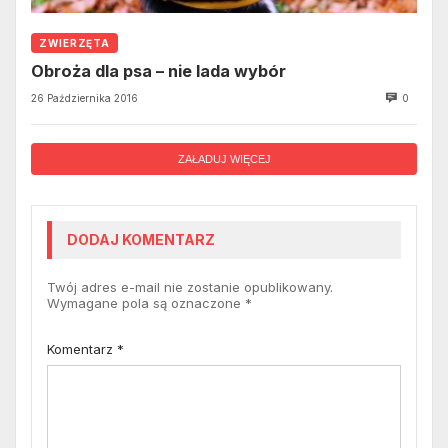
ZWIERZĘTA
Obroża dla psa – nie lada wybór
26 Października 2016
0
ZAŁADUJ WIĘCEJ
DODAJ KOMENTARZ
Twój adres e-mail nie zostanie opublikowany.
Wymagane pola są oznaczone
*
Komentarz
*