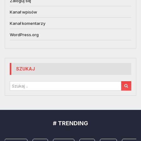
Zaloguj się
Kanał wpisów
Kanał komentarzy
WordPress.org
SZUKAJ
# TRENDING