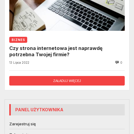
BIZNES
Czy strona internetowa jest naprawdę
potrzebna Twojej firmie?
13 Lipca 2022
0
ZAŁADUJ WIĘCEJ
PANEL UŻYTKOWNIKA
Zarejestruj się