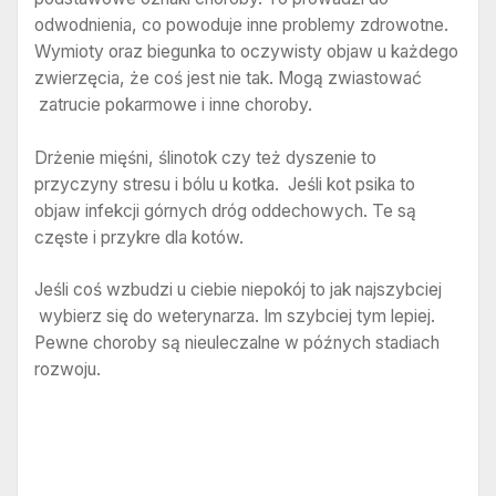
odwodnienia, co powoduje inne problemy zdrowotne.
Wymioty oraz biegunka to oczywisty objaw u każdego
zwierzęcia, że coś jest nie tak. Mogą zwiastować
zatrucie pokarmowe i inne choroby.
Drżenie mięśni, ślinotok czy też dyszenie to
przyczyny stresu i bólu u kotka. Jeśli kot psika to
objaw infekcji górnych dróg oddechowych. Te są
częste i przykre dla kotów.
Jeśli coś wzbudzi u ciebie niepokój to jak najszybciej
wybierz się do weterynarza. Im szybciej tym lepiej.
Pewne choroby są nieuleczalne w późnych stadiach
rozwoju.