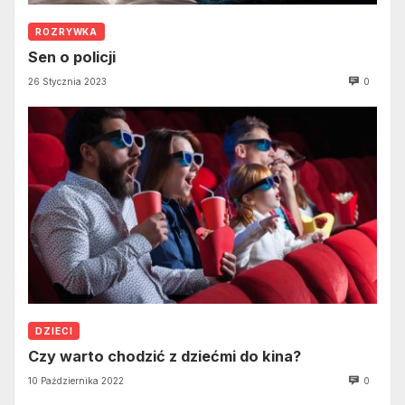
ROZRYWKA
Sen o policji
26 Stycznia 2023
0
DZIECI
Czy warto chodzić z dziećmi do kina?
10 Października 2022
0