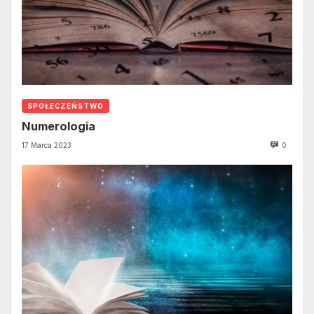
SPOŁECZEŃSTWO
Numerologia
17 Marca 2023
0