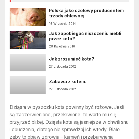
Polska jako czołowy producentem
trzody chlewnej.
16 Września 2014
Jak zapobiegać niszczeniu mebli
przez kota?
28 Kwietnia 2016
Jak zrozumieć kota?
27 Listopada 2012
Zabawa z kotem.
27 Listopada 2012
Dziąsła w pyszczku kota powinny być różowe. Jeśli
są zaczerwienione, przekrwione, to warto mu się
przyjrzeć bliżej. Dziąsła kota są jaśniejsze w chwili snu
i obudzenia, dlatego nie sprawdzaj ich wtedy. Białe
zęby to objaw zdrowia – kamień i przebarwienia