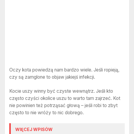
Oczy kota powiedzą nam bardzo wiele. Jeśli ropieją,
czy są zamglone to objaw jakiejś infekcji.
Kocie uszy winny być czyste wewnątrz. Jeśli kto
często czyści okolice uszu to warto tam zajrzeć. Kot
nie powinien też potrząsać głową – jeśli robi to zbyt
często to nie wróży to nic dobrego.
WIĘCEJ WPISÓW