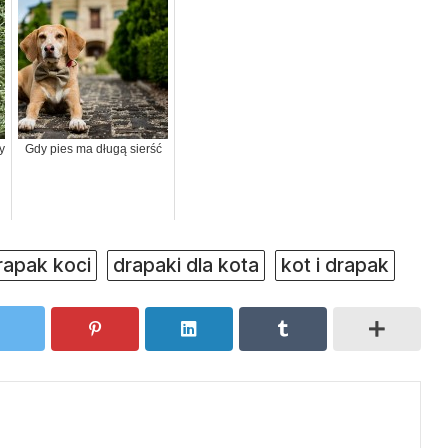
y
Gdy pies ma długą sierść
rapak koci
drapaki dla kota
kot i drapak