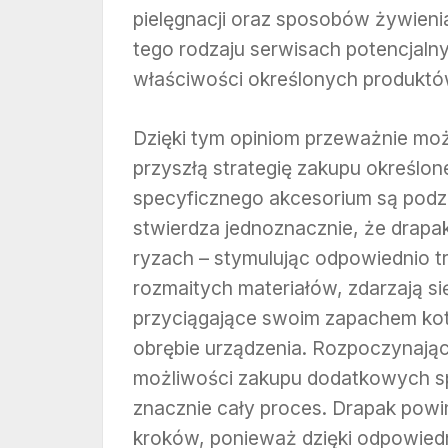
pielęgnacji oraz sposobów żywieni
tego rodzaju serwisach potencjalny
właściwości określonych produktów
Dzięki tym opiniom przeważnie mo
przyszłą strategię zakupu określon
specyficznego akcesorium są podz
stwierdza jednoznacznie, że drapa
ryzach – stymulując odpowiednio t
rozmaitych materiałów, zdarzają 
przyciągające swoim zapachem ko
obrębie urządzenia. Rozpoczynają
możliwości zakupu dodatkowych sp
znacznie cały proces. Drapak powi
kroków, ponieważ dzięki odpowied