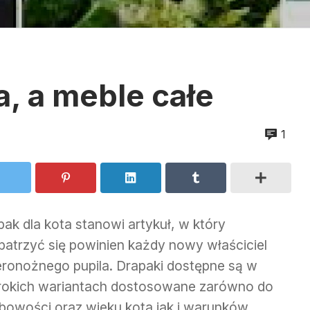
a, a meble całe
1
ak dla kota stanowi artykuł, w który
patrzyć się powinien każdy nowy właściciel
eronożnego pupila. Drapaki dostępne są w
rokich wariantach dostosowane zarówno do
bowości oraz wieku kota jak i warunków