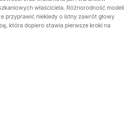
szkaniowych właściciela. Różnorodność modeli
e przyprawić niekiedy o istny zawrót głowy
bę, która dopiero stawia pierwsze kroki na