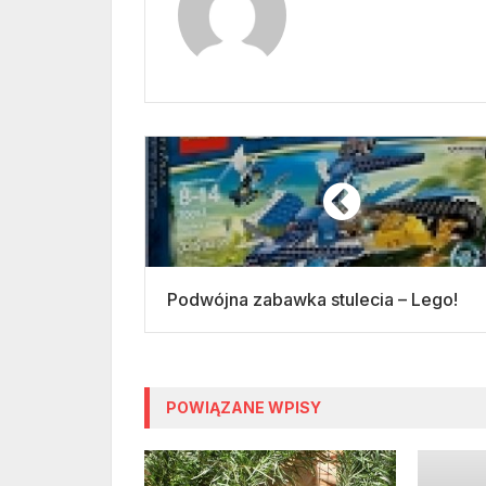
Podwójna zabawka stulecia – Lego!
POWIĄZANE WPISY