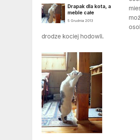
Drapak dla kota, a
mie
meble całe
moż
5 Grudnia 2013
oso
drodze kociej hodowli.