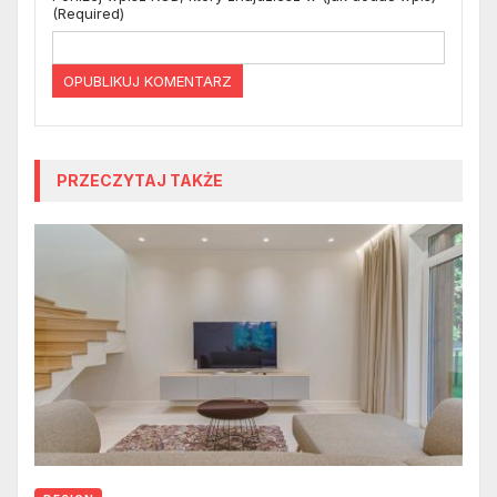
(Required)
PRZECZYTAJ TAKŻE