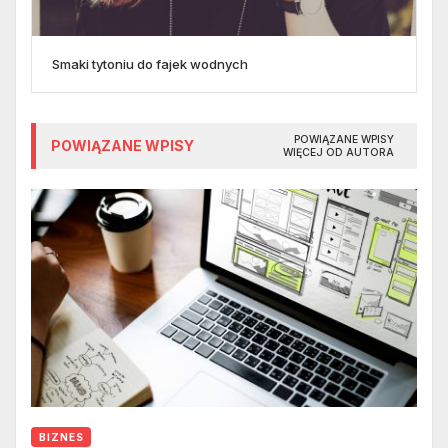
Smaki tytoniu do fajek wodnych
POWIĄZANE WPISY
POWIĄZANE WPISY
WIĘCEJ OD AUTORA
BIZNES