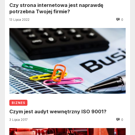
Czy strona internetowa jest naprawdę
potrzebna Twojej firmie?
13 Lipca 2022
0
BIZNES
Czym jest audyt wewnętrzny ISO 9001?
3 Lipca 2017
0