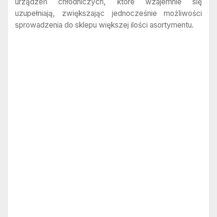
urządzeń chłodniczych, które wzajemnie się
uzupełniają, zwiększając jednocześnie możliwości
sprowadzenia do sklepu większej ilości asortymentu.