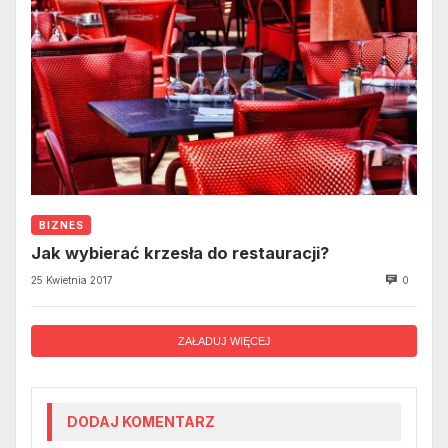
BIZNES
Jak wybierać krzesła do restauracji?
25 Kwietnia 2017
0
ZAŁADUJ WIĘCEJ
DODAJ KOMENTARZ