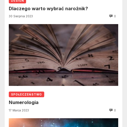
DESIGN
Dlaczego warto wybrać narożnik?
30 Sierpnia 2023
0
SPOŁECZEŃSTWO
Numerologia
17 Marca 2023
0