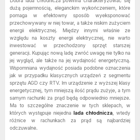
Dobra lada chłodnicza powinna charakteryzować się
dużą pojemnością, eleganckim wykończeniem, które
pomaga w efektowny sposób wyeksponować
przechowywany w niej towar, a także niskim zużyciem
energii elektrycznej. Między innymi właśnie ze
względu na koszty energii elektrycznej, nie warto
inwestować w przechodzony sprzęt starszej
generacji. Kupując nową ladę zwróć uwagę nie tylko na
jej wygląd, ale także na jej wydajność energetyczną.
Wspomniana wydajność posiada podobne oznaczenia
jak w przypadku klasycznych urządzeń z segmentu
sprzętu AGD czy RTV. Im urządzenie z wyższej klasy
energetycznej, tym mniejszą ilość prądu zużyje, a tym
samym rachunki za prąd będą odpowiednio mniejsze.
Ma to szczególne znaczenie w tych sklepach, w
których występuje niejedna
lada chłodnicza
, wtedy
różnice w rachunkach za prąd są najbardziej
odczuwalne.