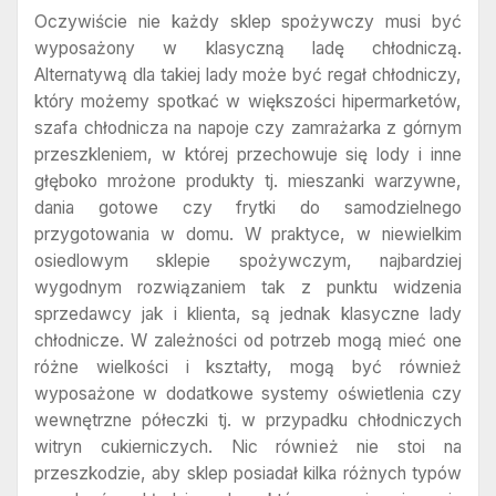
Oczywiście nie każdy sklep spożywczy musi być
wyposażony w klasyczną ladę chłodniczą.
Alternatywą dla takiej lady może być regał chłodniczy,
który możemy spotkać w większości hipermarketów,
szafa chłodnicza na napoje czy zamrażarka z górnym
przeszkleniem, w której przechowuje się lody i inne
głęboko mrożone produkty tj. mieszanki warzywne,
dania gotowe czy frytki do samodzielnego
przygotowania w domu. W praktyce, w niewielkim
osiedlowym sklepie spożywczym, najbardziej
wygodnym rozwiązaniem tak z punktu widzenia
sprzedawcy jak i klienta, są jednak klasyczne lady
chłodnicze. W zależności od potrzeb mogą mieć one
różne wielkości i kształty, mogą być również
wyposażone w dodatkowe systemy oświetlenia czy
wewnętrzne półeczki tj. w przypadku chłodniczych
witryn cukierniczych. Nic również nie stoi na
przeszkodzie, aby sklep posiadał kilka różnych typów