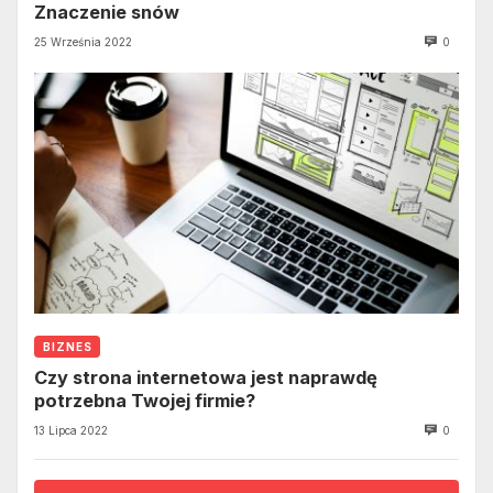
Znaczenie snów
25 Września 2022
0
BIZNES
Czy strona internetowa jest naprawdę
potrzebna Twojej firmie?
13 Lipca 2022
0