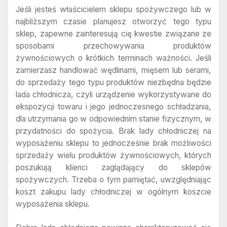
Jeśli jesteś właścicielem sklepu spożywczego lub w
najbliższym czasie planujesz otworzyć tego typu
sklep, zapewne zainteresują cię kwestie związane ze
sposobami przechowywania produktów
żywnościowych o krótkich terminach ważności. Jeśli
zamierzasz handlować wędlinami, mięsem lub serami,
do sprzedaży tego typu produktów niezbędna będzie
lada chłodnicza, czyli urządzenie wykorzystywane do
ekspozycji towaru i jego jednoczesnego schładzania,
dla utrzymania go w odpowiednim stanie fizycznym, w
przydatności do spożycia. Brak lady chłodniczej na
wyposażeniu sklepu to jednocześnie brak możliwości
sprzedaży wielu produktów żywnościowych, których
poszukują klienci zaglądający do sklepów
spożywczych. Trzeba o tym pamiętać, uwzględniając
koszt zakupu lady chłodniczej w ogólnym koszcie
wyposażenia sklepu.