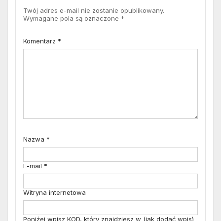
Twój adres e-mail nie zostanie opublikowany.
Wymagane pola są oznaczone
*
Komentarz
*
Nazwa
*
E-mail
*
Witryna internetowa
Poniżej wpisz KOD, który znajdziesz w (jak dodać wpis)