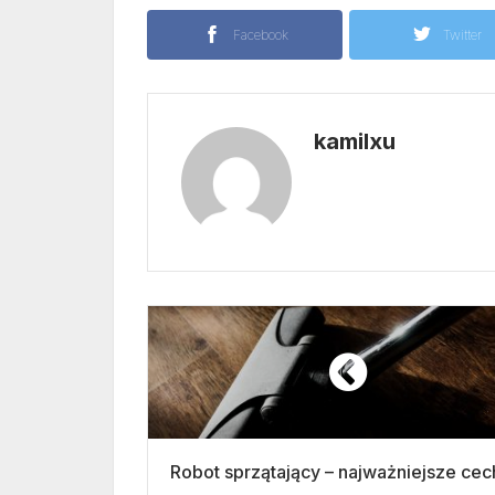
Facebook
Twitter
kamilxu
Robot sprzątający – najważniejsze cec