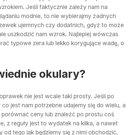
wzrokiem. Jeśli faktycznie zależy nam na
lądaniu modnie, to nie wybierajmy żadnych
zewek ujemnych czy dodatnich, gdyż to może
ale uszkodzić nam wzrok. Najlepiej wówczas
rać typowe zera lub lekko korygujące wadę, o
iednie okulary?
prawek nie jest wcale taki prosty. Jeśli po
 co jest nam potrzebne udajemy się do wielu, a
 porównać ceny lub znaleźć po prostu coś
, z reguły jest to wydatek na kilka, a nawet
y od tego jak będziemy się z nimi obchodzić,