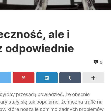
eczność, ale i
z odpowiednie
0
 byłoby przesadą powiedzieć, że obecnie
ary stały się tak popularne, że można trafić na
by, które noszą je pomimo żadnych problemów