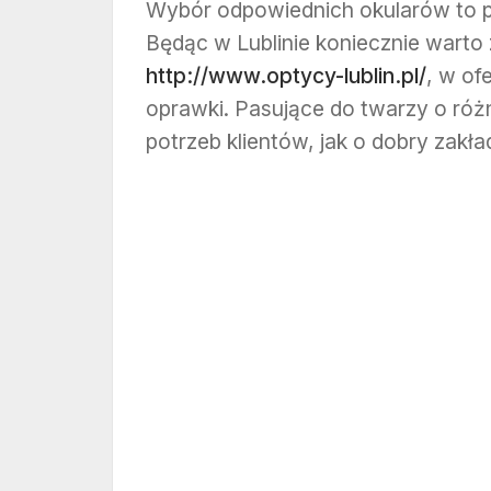
Wybór odpowiednich okularów to 
Będąc w Lublinie koniecznie warto
http://www.optycy-lublin.pl/
, w of
oprawki. Pasujące do twarzy o ró
potrzeb klientów, jak o dobry zakła