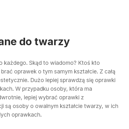
ane do twarzy
o każdego. Skąd to wiadomo? Ktoś kto
n brać oprawek o tym samym kształcie. Z całą
stetycznie. Dużo lepiej sprawdzą się oprawki
wkach. W przypadku osoby, która ma
rotnie, lepiej wybrać oprawki z
cji są osoby o owalnym kształcie twarzy, w ich
dych oprawkach.