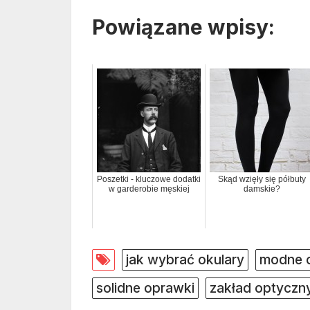
Powiązane wpisy:
Poszetki - kluczowe dodatki
Skąd wzięły się półbuty
w garderobie męskiej
damskie?
jak wybrać okulary
modne o
solidne oprawki
zakład optyczn