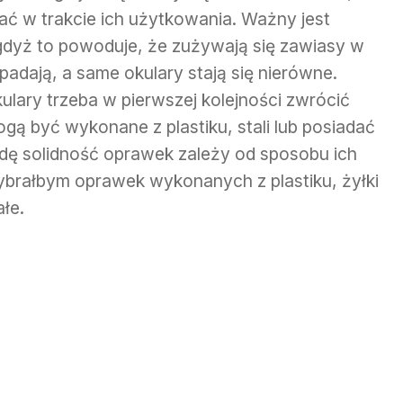
ć w trakcie ich użytkowania. Ważny jest
 gdyż to powoduje, że zużywają się zawiasy w
adają, a same okulary stają się nierówne.
lary trzeba w pierwszej kolejności zwrócić
gą być wykonane z plastiku, stali lub posiadać
dę solidność oprawek zależy od sposobu ich
ybrałbym oprawek wykonanych z plastiku, żyłki
łe.