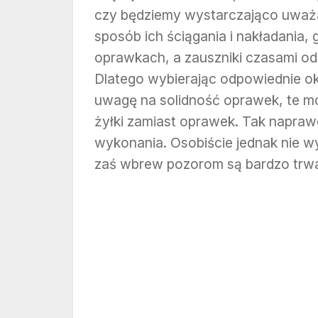
czy będziemy wystarczająco uważa
sposób ich ściągania i nakładania,
oprawkach, a zauszniki czasami odp
Dlatego wybierając odpowiednie oku
uwagę na solidność oprawek, te mo
żyłki zamiast oprawek. Tak napraw
wykonania. Osobiście jednak nie w
zaś wbrew pozorom są bardzo trwa