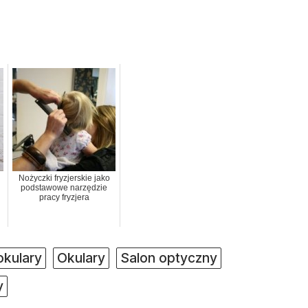
Nożyczki fryzjerskie jako
podstawowe narzędzie
pracy fryzjera
kulary
Okulary
Salon optyczny
y