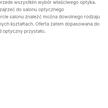
przede wszystkim wybór właściwego optyka.
 zajrzeć do salonu optycznego
ercie salonu znaleźć można dowolnego rodzaju
żnych kształtach. Oferta zatem dopasowana do
d optyczny przystało.