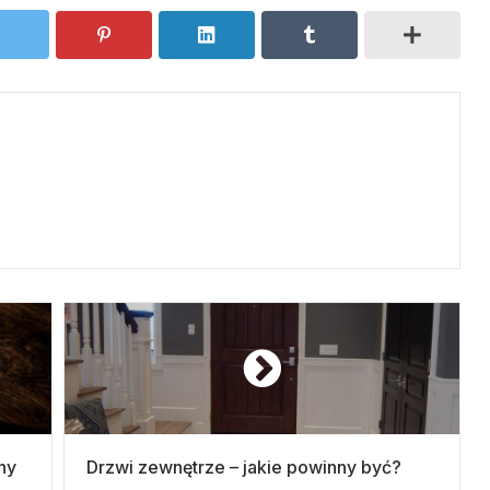
hy
Drzwi zewnętrze – jakie powinny być?