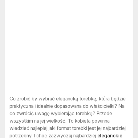
Co zrobić by wybrać elegancką torebkę, która będzie
praktyczna i idealnie dopasowana do właścicielki? Na
co zwrócić uwagę wybierając torebkę? Przede
wszystkim na jej wielkość. To kobieta powinna
wiedzieć najlepiej jaki format torebki jest jej najbardziej
potrzebny. I choć zazwyczaj najbardziej
eleganckie