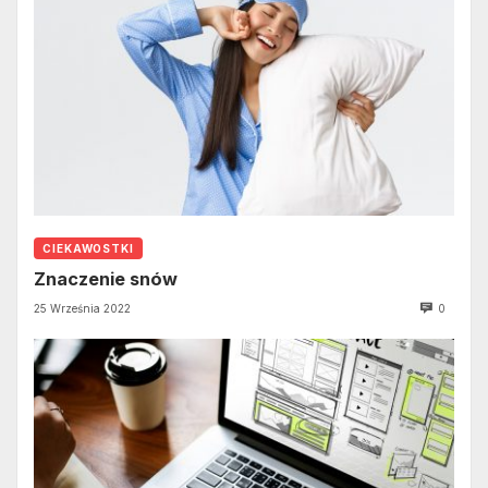
CIEKAWOSTKI
Znaczenie snów
25 Września 2022
0