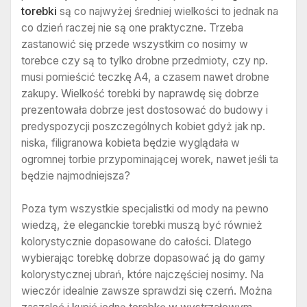
torebki
są co najwyżej średniej wielkości to jednak na
co dzień raczej nie są one praktyczne. Trzeba
zastanowić się przede wszystkim co nosimy w
torebce czy są to tylko drobne przedmioty, czy np.
musi pomieścić teczkę A4, a czasem nawet drobne
zakupy. Wielkość torebki by naprawdę się dobrze
prezentowała dobrze jest dostosować do budowy i
predyspozycji poszczególnych kobiet gdyż jak np.
niska, filigranowa kobieta będzie wyglądała w
ogromnej torbie przypominającej worek, nawet jeśli ta
będzie najmodniejsza?
Poza tym wszystkie specjalistki od mody na pewno
wiedzą, że eleganckie torebki muszą być również
kolorystycznie dopasowane do całości. Dlatego
wybierając torebkę dobrze dopasować ją do gamy
kolorystycznej ubrań, które najczęściej nosimy. Na
wieczór idealnie zawsze sprawdzi się czerń. Można