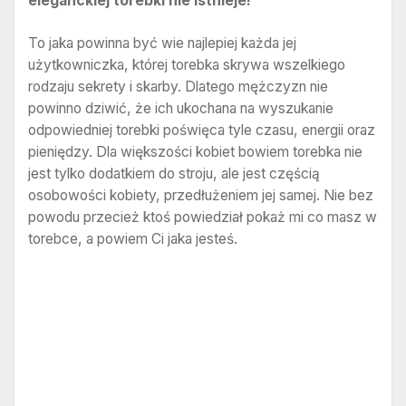
eleganckiej torebki nie istnieje!
To jaka powinna być wie najlepiej każda jej
użytkowniczka, której torebka skrywa wszelkiego
rodzaju sekrety i skarby. Dlatego mężczyzn nie
powinno dziwić, że ich ukochana na wyszukanie
odpowiedniej torebki poświęca tyle czasu, energii oraz
pieniędzy. Dla większości kobiet bowiem torebka nie
jest tylko dodatkiem do stroju, ale jest częścią
osobowości kobiety, przedłużeniem jej samej. Nie bez
powodu przecież ktoś powiedział pokaż mi co masz w
torebce, a powiem Ci jaka jesteś.