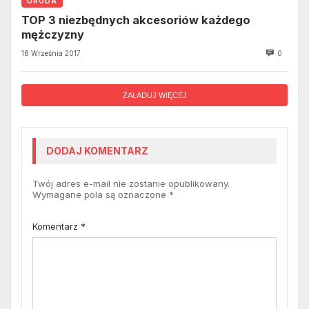
URODA
TOP 3 niezbędnych akcesoriów każdego
mężczyzny
18 Września 2017
0
ZAŁADUJ WIĘCEJ
DODAJ KOMENTARZ
Twój adres e-mail nie zostanie opublikowany.
Wymagane pola są oznaczone
*
Komentarz
*