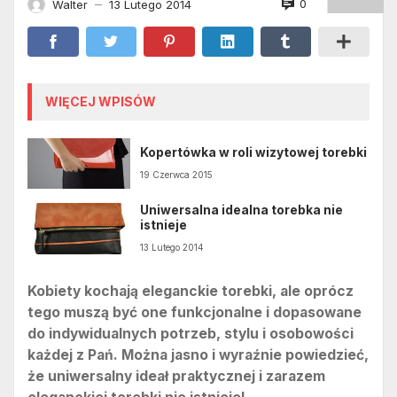
0
Walter
13 Lutego 2014
—
WIĘCEJ WPISÓW
Kopertówka w roli wizytowej torebki
19 Czerwca 2015
Uniwersalna idealna torebka nie
istnieje
13 Lutego 2014
Kobiety kochają eleganckie torebki, ale oprócz
tego muszą być one funkcjonalne i dopasowane
do indywidualnych potrzeb, stylu i osobowości
każdej z Pań. Można jasno i wyraźnie powiedzieć,
że uniwersalny ideał praktycznej i zarazem