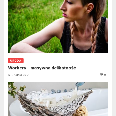
URODA
Workery – masywna delikatność
12 Grudnia 2017
0