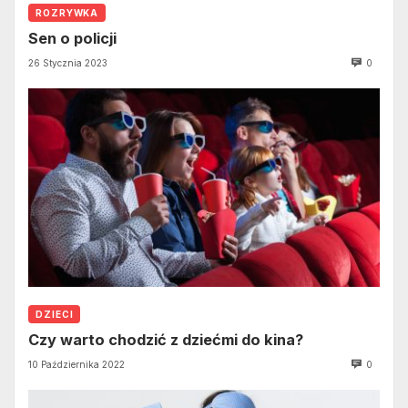
ROZRYWKA
Sen o policji
26 Stycznia 2023
0
DZIECI
Czy warto chodzić z dziećmi do kina?
10 Października 2022
0