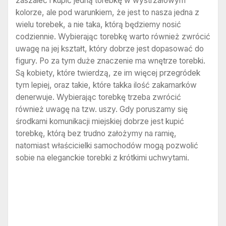
zaszaleć i kupić jedną torebkę w wystrzałowym
kolorze, ale pod warunkiem, że jest to nasza jedna z
wielu torebek, a nie taka, którą będziemy nosić
codziennie. Wybierając torebkę warto również zwrócić
uwagę na jej kształt, który dobrze jest dopasować do
figury. Po za tym duże znaczenie ma wnętrze torebki.
Są kobiety, które twierdzą, ze im więcej przegródek
tym lepiej, oraz takie, które takka ilość zakamarków
denerwuje. Wybierając torebkę trzeba zwrócić
również uwagę na tzw. uszy. Gdy poruszamy się
środkami komunikacji miejskiej dobrze jest kupić
torebkę, którą bez trudno założymy na ramię,
natomiast właścicielki samochodów mogą pozwolić
sobie na eleganckie torebki z krótkimi uchwytami.