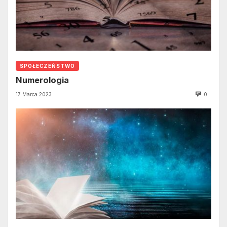
SPOŁECZEŃSTWO
Numerologia
17 Marca 2023
0