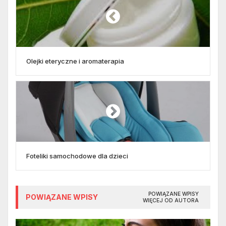
Olejki eteryczne i aromaterapia
Foteliki samochodowe dla dzieci
POWIĄZANE WPISY
POWIĄZANE WPISY
WIĘCEJ OD AUTORA