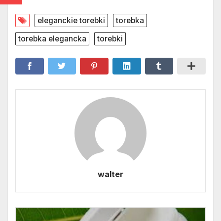
eleganckie torebki
torebka
torebka elegancka
torebki
walter