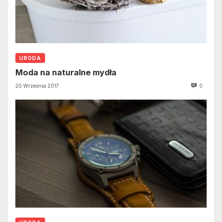
URODA
Moda na naturalne mydła
20 Września 2017
0