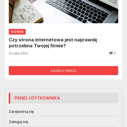
BIZNES
Czy strona internetowa jest naprawdę
potrzebna Twojej firmie?
13 Lipca 2022
0
ZAŁADUJ WIĘCEJ
PANEL UŻYTKOWNIKA
Zarejestruj się
Zaloguj się