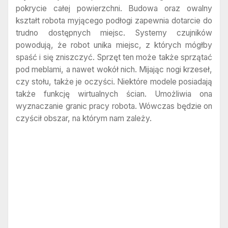
pokrycie całej powierzchni. Budowa oraz owalny
kształt robota myjącego podłogi zapewnia dotarcie do
trudno dostępnych miejsc. Systemy czujników
powodują, że robot unika miejsc, z których mógłby
spaść i się zniszczyć. Sprzęt ten może także sprzątać
pod meblami, a nawet wokół nich. Mijając nogi krzeseł,
czy stołu, także je oczyści. Niektóre modele posiadają
także funkcję wirtualnych ścian. Umożliwia ona
wyznaczanie granic pracy robota. Wówczas będzie on
czyścił obszar, na którym nam zależy.