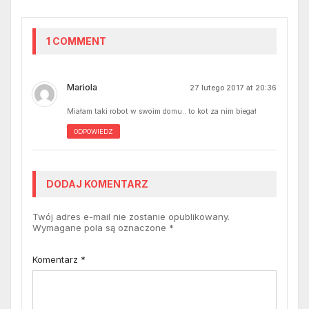
1 COMMENT
Mariola
27 lutego 2017 at 20:36
Miałam taki robot w swoim domu.. to kot za nim biegał
ODPOWIEDZ
DODAJ KOMENTARZ
Twój adres e-mail nie zostanie opublikowany.
Wymagane pola są oznaczone
*
Komentarz
*