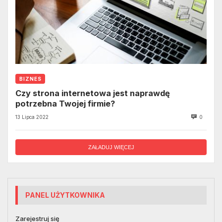
BIZNES
Czy strona internetowa jest naprawdę
potrzebna Twojej firmie?
13 Lipca 2022
0
ZAŁADUJ WIĘCEJ
PANEL UŻYTKOWNIKA
Zarejestruj się