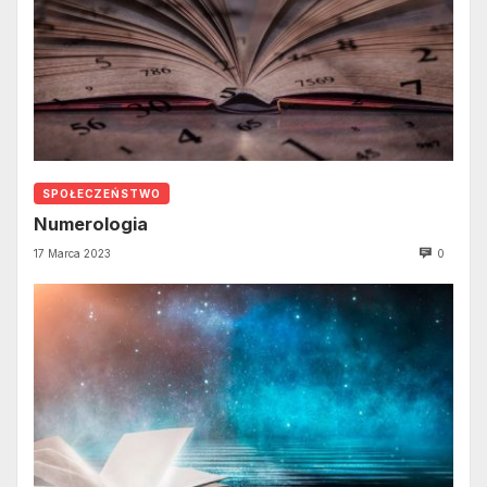
SPOŁECZEŃSTWO
Numerologia
17 Marca 2023
0