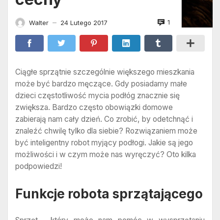
1
Walter
24 Lutego 2017
—
Ciągłe sprzątnie szczególnie większego mieszkania
może być bardzo męczące. Gdy posiadamy małe
dzieci częstotliwość mycia podłóg znacznie się
zwiększa. Bardzo często obowiązki domowe
zabierają nam cały dzień. Co zrobić, by odetchnąć i
znaleźć chwilę tylko dla siebie? Rozwiązaniem może
być inteligentny robot myjący podłogi. Jakie są jego
możliwości i w czym może nas wyręczyć? Oto kilka
podpowiedzi!
Funkcje robota sprzątającego