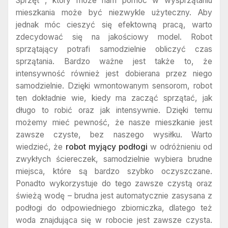
Sprzęt , który może nam pomóc w wysprzątaniu
mieszkania może być niezwykle użyteczny. Aby
jednak móc cieszyć się efektowną pracą, warto
zdecydować się na jakościowy model. Robot
sprzątający potrafi samodzielnie obliczyć czas
sprzątania. Bardzo ważne jest także to, że
intensywność również jest dobierana przez niego
samodzielnie. Dzięki wmontowanym sensorom, robot
ten dokładnie wie, kiedy ma zacząć sprzątać, jak
długo to robić oraz jak intensywnie. Dzięki temu
możemy mieć pewność, że nasze mieszkanie jest
zawsze czyste, bez naszego wysiłku. Warto
wiedzieć, że
robot myjący podłogi
w odróżnieniu od
zwykłych ściereczek, samodzielnie wybiera brudne
miejsca, które są bardzo szybko oczyszczane.
Ponadto wykorzystuje do tego zawsze czystą oraz
świeżą wodę – brudna jest automatycznie zasysana z
podłogi do odpowiedniego zbiorniczka, dlatego też
woda znajdująca się w robocie jest zawsze czysta.