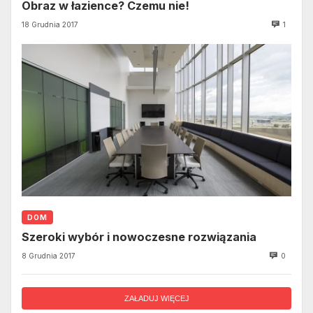
Obraz w łazience? Czemu nie!
18 Grudnia 2017
1
DOM
Szeroki wybór i nowoczesne rozwiązania
8 Grudnia 2017
0
ZAŁADUJ WIĘCEJ