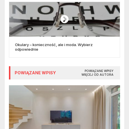
Okulary – konieczność, ale i moda. Wybierz
odpowiednie
POWIĄZANE WPISY
POWIĄZANE WPISY
WIĘCEJ OD AUTORA