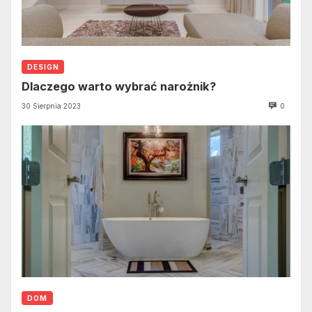
DESIGN
Dlaczego warto wybrać narożnik?
30 Sierpnia 2023
0
DOM