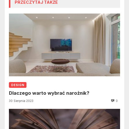
PRZECZYTAJ TAKŻE
DESIGN
Dlaczego warto wybrać narożnik?
30 Sierpnia 2023
0