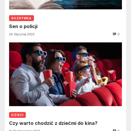
ROZRYWKA
Sen o policji
26 Stycznia 2023
0
DZIECI
Czy warto chodzić z dziećmi do kina?