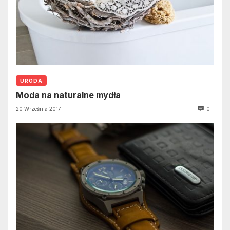
URODA
Moda na naturalne mydła
20 Września 2017
0