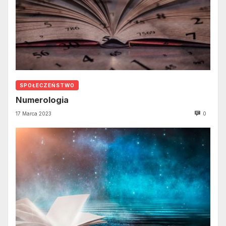
SPOŁECZEŃSTWO
Numerologia
17 Marca 2023
0