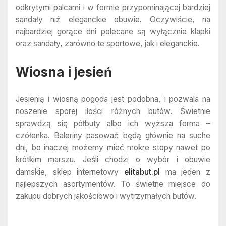
odkrytymi palcami i w formie przypominającej bardziej
sandały niż eleganckie obuwie. Oczywiście, na
najbardziej gorące dni polecane są wyłącznie klapki
oraz sandały, zarówno te sportowe, jak i eleganckie.
Wiosna i jesień
Jesienią i wiosną pogoda jest podobna, i pozwala na
noszenie sporej ilości różnych butów. Świetnie
sprawdzą się półbuty albo ich wyższa forma –
czółenka. Baleriny pasować będą głównie na suche
dni, bo inaczej możemy mieć mokre stopy nawet po
krótkim marszu. Jeśli chodzi o wybór i obuwie
damskie, sklep internetowy
elitabut.pl
ma jeden z
najlepszych asortymentów. To świetne miejsce do
zakupu dobrych jakościowo i wytrzymałych butów.