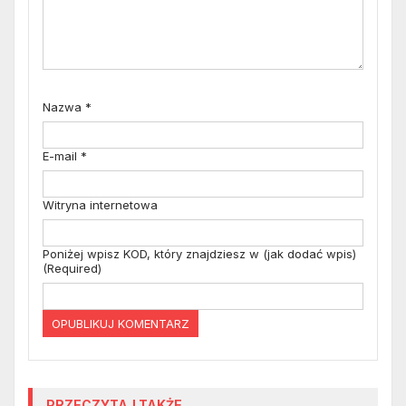
Nazwa
*
E-mail
*
Witryna internetowa
Poniżej wpisz KOD, który znajdziesz w (jak dodać wpis)
(Required)
PRZECZYTAJ TAKŻE