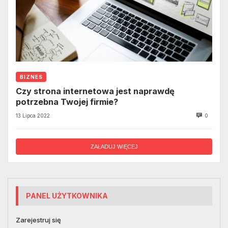
BIZNES
Czy strona internetowa jest naprawdę
potrzebna Twojej firmie?
13 Lipca 2022
0
ZAŁADUJ WIĘCEJ
PANEL UŻYTKOWNIKA
Zarejestruj się