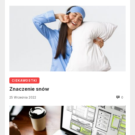
CIEKAWOSTKI
Znaczenie snów
25 Września 2022
0