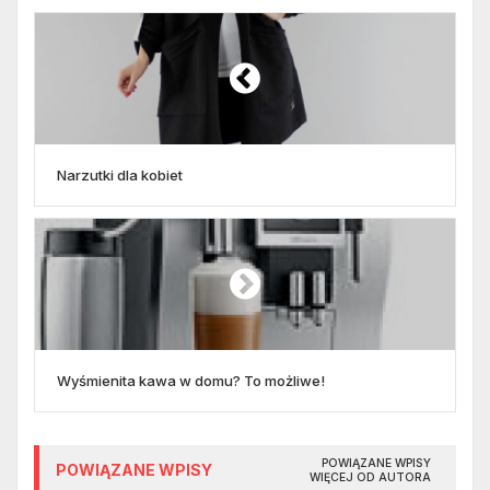
Narzutki dla kobiet
Wyśmienita kawa w domu? To możliwe!
POWIĄZANE WPISY
POWIĄZANE WPISY
WIĘCEJ OD AUTORA