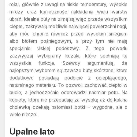
roku, głównie z uwagi na niskie temperatury, wysokie
mrozy oraz konieczność nakładania wielu warstw
ubrań. Idealne buty na zimę są więc przede wszystkim
ciepłe, zakrywają możliwie najwięcej powierzchni nogi,
aby móc chronić również przed wysokim śniegiem
albo błotem pośniegowym, a przy tym nie mają
specjalnie śliskiej podeszwy. Z tego powodu
zazwyczaj wybieramy kozaki, które spełniają te
wszystkie funkcje. Szewcy argumentują, że
najlepszym wyborem są zawsze buty skórzane, które
dodatkowo posiadają podbicie z ocieplającego,
naturalnego materiału. To pozwoli zachować ciepło w
bucie, a jednocześnie odprowadzi nadmiar potu. Na
kobiety, które nie przepadają za wysoką aż do kolana
cholewką czekają natomiast botki – wygodne, ale o
wiele niższe.
Upalne lato