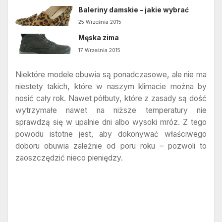
Baleriny damskie – jakie wybrać
25 Września 2015
Męska zima
17 Września 2015
Niektóre modele obuwia są ponadczasowe, ale nie ma
niestety takich, które w naszym klimacie można by
nosić cały rok. Nawet półbuty, które z zasady są dość
wytrzymałe nawet na niższe temperatury nie
sprawdzą się w upalnie dni albo wysoki mróz. Z tego
powodu istotne jest, aby dokonywać właściwego
doboru obuwia zależnie od poru roku – pozwoli to
zaoszczędzić nieco pieniędzy.