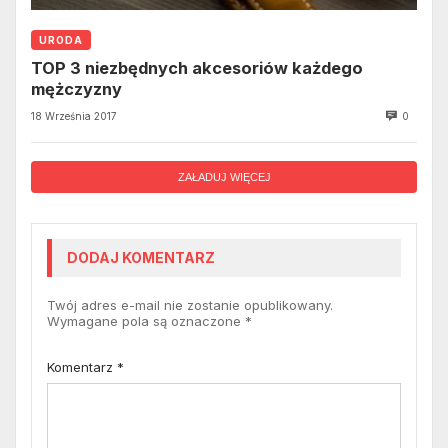
URODA
TOP 3 niezbędnych akcesoriów każdego
mężczyzny
18 Września 2017
0
ZAŁADUJ WIĘCEJ
DODAJ KOMENTARZ
Twój adres e-mail nie zostanie opublikowany.
Wymagane pola są oznaczone
*
Komentarz
*