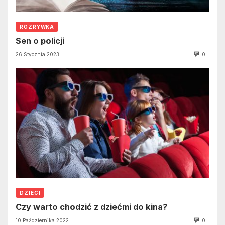
ROZRYWKA
Sen o policji
26 Stycznia 2023
0
DZIECI
Czy warto chodzić z dziećmi do kina?
10 Października 2022
0