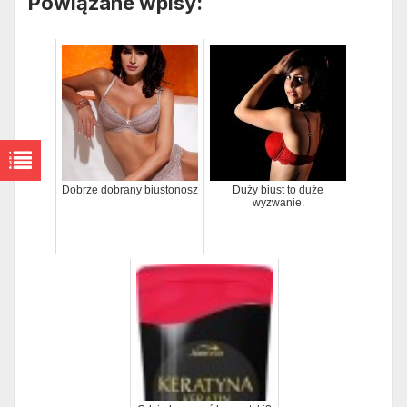
Powiązane wpisy:
Dobrze dobrany biustonosz
Duży biust to duże
wyzwanie.