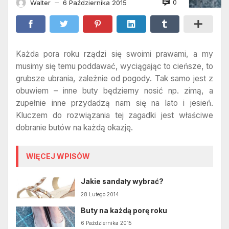
0
Walter
6 Października 2015
—
Każda pora roku rządzi się swoimi prawami, a my
musimy się temu poddawać, wyciągając to cieńsze, to
grubsze ubrania, zależnie od pogody. Tak samo jest z
obuwiem – inne buty będziemy nosić np. zimą, a
zupełnie inne przydadzą nam się na lato i jesień.
Kluczem do rozwiązania tej zagadki jest właściwe
dobranie butów na każdą okazję.
WIĘCEJ WPISÓW
Jakie sandały wybrać?
28 Lutego 2014
Buty na każdą porę roku
6 Października 2015