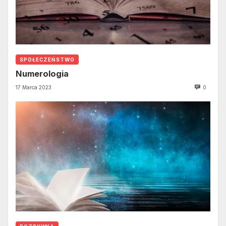
SPOŁECZEŃSTWO
Numerologia
17 Marca 2023
0