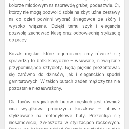
kolorze miodowym na naprawdę grubej podeszwie. Ci,
którzy nie mogą pozwolić sobie na zbyt luźne zestawy
na co dzień powinni wybrać śniegowce ze skóry i
wysoko wiązane. Dzięki temu szyk i elegancja
pozwolą zachować klasę oraz odpowiednią stylizację
do pracy.
Kozaki męskie, które tegorocznej zimy również się
sprawdzą to botki klasyczne – wsuwane, niewiązane
przypominające sztyblety. Będą pięknie prezentować
się zarówno do dżinsów, jak i eleganckich spodni
garniturowych. W takich butach żaden mężczyzna nie
pozostanie niezauważony.
Dla fanów oryginalnych butów męskich jest również
inna wyjątkowa propozycja kozaków – obuwie
stylizowane na motocyklowe buty. Prezentują się
niesamowicie, zwłaszcza w stylizacjach rockowych.