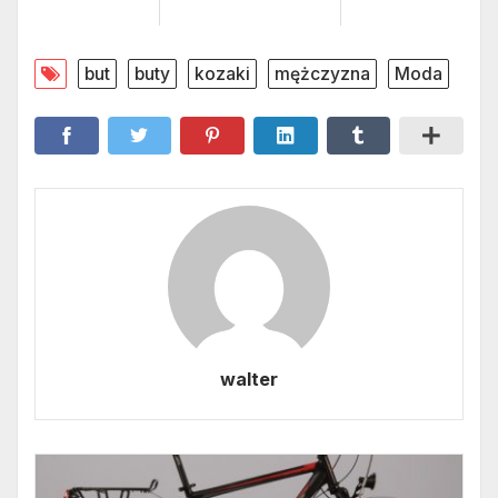
but
buty
kozaki
mężczyzna
Moda
walter