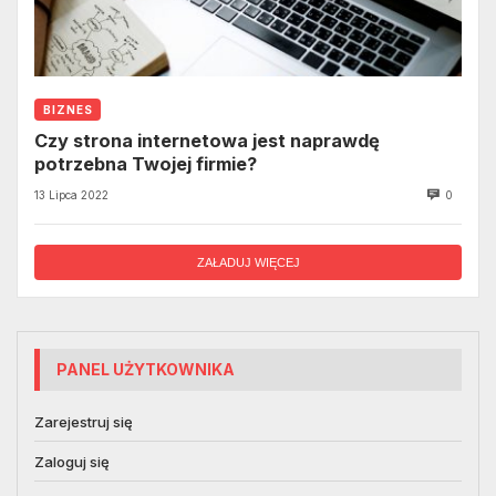
BIZNES
Czy strona internetowa jest naprawdę
potrzebna Twojej firmie?
13 Lipca 2022
0
ZAŁADUJ WIĘCEJ
PANEL UŻYTKOWNIKA
Zarejestruj się
Zaloguj się