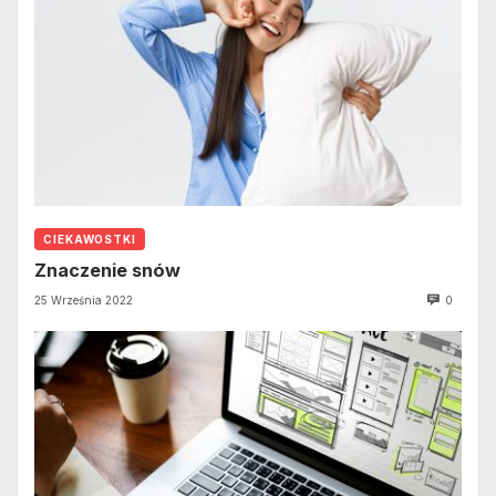
CIEKAWOSTKI
Znaczenie snów
25 Września 2022
0