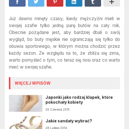
Już dawno minęły czasy, kiedy mężczyźni mieli w
swojej szafie tylko jedną parę butów na cały rok.
Obecnie pożądane jest, aby bardziej dbali o swój
wygląd, bo buty męskie nie ograniczają się tylko do
obuwia sportowego, w którym można chodzić przez
każdy sezon. Ze względu na to, że zbliża się zima,
warto pomyśleć o tym, co teraz się nosi oraz co warto
mieć w swojej szafie.
WIĘCEJ WPISÓW
Japonki jako rodzaj klapek, które
pokochały kobiety
26 Czerwca 2015
Jakie sandały wybrać?
28 Lutego 2014