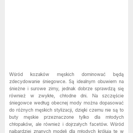
Wśród kozaków męskich dominować będą
zdecydowanie śniegowce. Są idealnym obuwiem na
śnieżne i surowe zimy, jednak dobrze sprawdzą się
również w zwykłe, chłodne dni. Na szczęście
śniegowce według obecnej mody można dopasować
do różnych męskich stylizacji, dzięki czemu nie są to
buty męskie przeznaczone tylko dla młodych
chłopaków, ale również i dojrzałych facetów. Wśród
najbardziej znanych modeli dla młodych królują te w