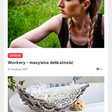
URODA
Workery – masywna delikatność
12 Grudnia 2017
0