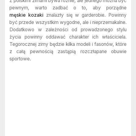
Z polskimi zimami bywa różnie, ale jednego można być
pewnym, warto zadbać o to, aby porządne
męskie kozaki
znalazły się w garderobie. Powinny
być przede wszystkim wygodne, ale i nieprzemakalne.
Dodatkowo w zależności od prowadzonego stylu
życia powinny oddawać charakter ich właściciela.
Tegorocznej zimy będzie kilka modeli i fasonów, które
z całą pewnością zastąpią rozczłapane obuwie
sportowe.