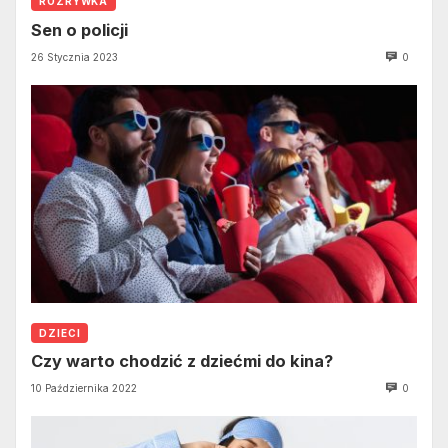
ROZRYWKA
Sen o policji
26 Stycznia 2023
0
DZIECI
Czy warto chodzić z dziećmi do kina?
10 Października 2022
0