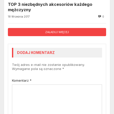
TOP 3 niezbędnych akcesoriów każdego
mężczyzny
18 Września 2017
0
ZAŁADUJ WIĘCEJ
DODAJ KOMENTARZ
Twój adres e-mail nie zostanie opublikowany.
Wymagane pola są oznaczone
*
Komentarz
*