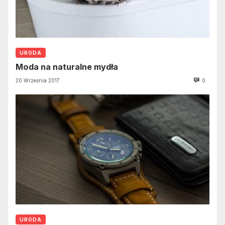
URODA
Moda na naturalne mydła
20 Września 2017
0
URODA