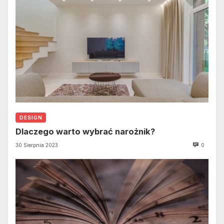
DESIGN
Dlaczego warto wybrać narożnik?
30 Sierpnia 2023
0