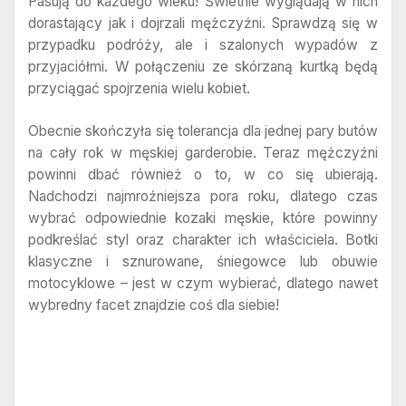
Pasują do każdego wieku! Świetnie wyglądają w nich
dorastający jak i dojrzali mężczyźni. Sprawdzą się w
przypadku podróży, ale i szalonych wypadów z
przyjaciółmi. W połączeniu ze skórzaną kurtką będą
przyciągać spojrzenia wielu kobiet.
Obecnie skończyła się tolerancja dla jednej pary butów
na cały rok w męskiej garderobie. Teraz mężczyźni
powinni dbać również o to, w co się ubierają.
Nadchodzi najmroźniejsza pora roku, dlatego czas
wybrać odpowiednie kozaki męskie, które powinny
podkreślać styl oraz charakter ich właściciela. Botki
klasyczne i sznurowane, śniegowce lub obuwie
motocyklowe – jest w czym wybierać, dlatego nawet
wybredny facet znajdzie coś dla siebie!