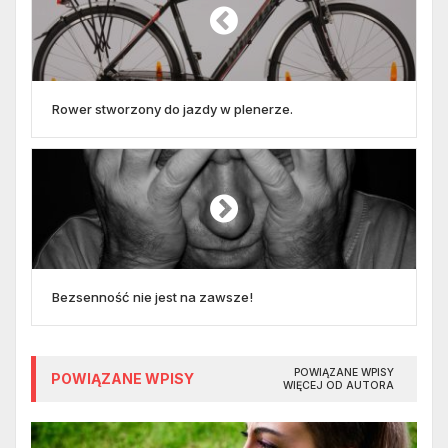
Rower stworzony do jazdy w plenerze.
Bezsenność nie jest na zawsze!
POWIĄZANE WPISY
POWIĄZANE WPISY
WIĘCEJ OD AUTORA