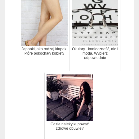
Japonki jako rodzaj klapek,
Okulary - konieczność, ale i
które pokochały kobiety
moda. Wybierz
odpowiednie
Gdzie należy kupować
zdrowe obuwie?