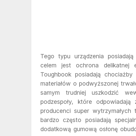
Tego typu urządzenia posiadają
celem jest ochrona delikatnej 
Toughbook posiadają chociażby
materiałów o podwyższonej trwałoś
samym trudniej uszkodzić wew
podzespoły, które odpowiadają 
producenci super wytrzymałych 
bardzo często posiadają specja
dodatkową gumową osłonę obudow