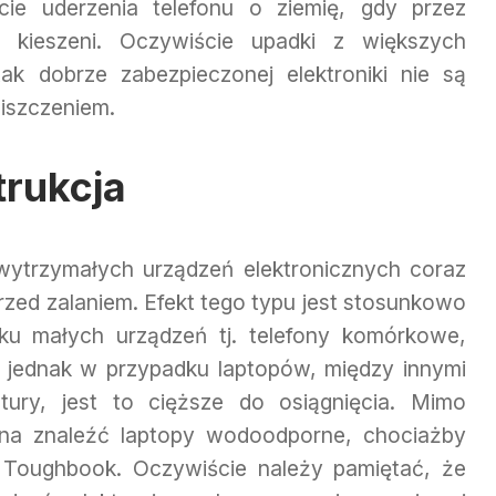
ie uderzenia telefonu o ziemię, gdy przez
kieszeni. Oczywiście upadki z większych
k dobrze zabezpieczonej elektroniki nie są
niszczeniem.
rukcja
wytrzymałych urządzeń elektronicznych coraz
rzed zalaniem. Efekt tego typu jest stosunkowo
ku małych urządzeń tj. telefony komórkowe,
i, jednak w przypadku laptopów, między innymi
ury, jest to cięższe do osiągnięcia. Mimo
żna znaleźć laptopy wodoodporne, chociażby
 Toughbook. Oczywiście należy pamiętać, że