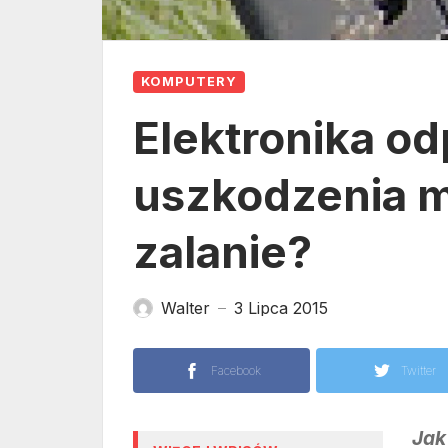
KOMPUTERY
Elektronika o
uszkodzenia m
zalanie?
Walter
3 Lipca 2015
—
Facebook
Twitter
Ja