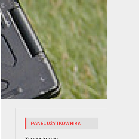
PANEL UŻYTKOWNIKA
Zarejestruj się