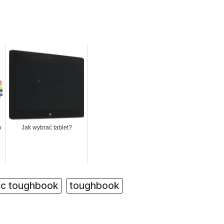
o
Jak wybrać tablet?
ic toughbook
toughbook