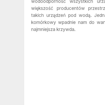
wodoodporność wszystkich urzą
większość producentów przestr
takich urządzeń pod wodą. Jedna
komórkowy wpadnie nam do wanny
najmniejsza krzywda.