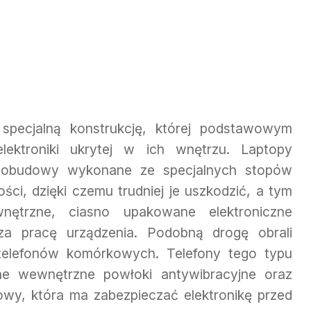
 specjalną konstrukcję, której podstawowym
elektroniki ukrytej w ich wnętrzu. Laptopy
 obudowy wykonane ze specjalnych stopów
ci, dzięki czemu trudniej je uszkodzić, a tym
nętrzne, ciasno upakowane elektroniczne
za pracę urządzenia. Podobną drogę obrali
telefonów komórkowych. Telefony tego typu
lne wewnętrzne powłoki antywibracyjne oraz
y, która ma zabezpieczać elektronikę przed