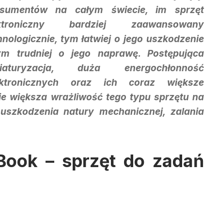
sumentów na całym świecie, im sprzęt
ektroniczny bardziej zaawansowany
hnologicznie, tym łatwiej o jego uszkodzenie
ym trudniej o jego naprawę. Postępująca
niaturyzacja, duża energochłonność
ktronicznych oraz ich coraz większe
e większa wrażliwość tego typu sprzętu na
 uszkodzenia natury mechanicznej, zalania
Book – sprzęt do zadań