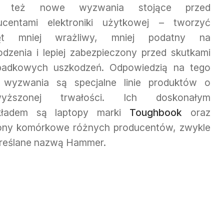
d też nowe wyzwania stojące przed
ucentami elektroniki użytkowej – tworzyć
zęt mniej wrażliwy, mniej podatny na
odzenia i lepiej zabezpieczony przed skutkami
padkowych uszkodzeń. Odpowiedzią na tego
 wyzwania są specjalne linie produktów o
wyższonej trwałości. Ich doskonałym
kładem są laptopy marki
Toughbook
oraz
fony komórkowe różnych producentów, zwykle
reślane nazwą Hammer.