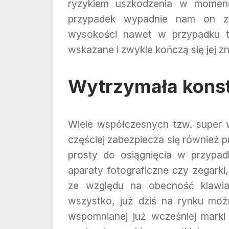
ryzykiem uszkodzenia w momenc
przypadek wypadnie nam on z 
wysokości nawet w przypadku ta
wskazane i zwykle kończą się jej z
Wytrzymała konst
Wiele współczesnych tzw. super 
częściej zabezpiecza się również p
prosty do osiągnięcia w przypad
aparaty fotograficzne czy zegark
ze względu na obecność klawiat
wszystko, już dziś na rynku mo
wspomnianej już wcześniej marki