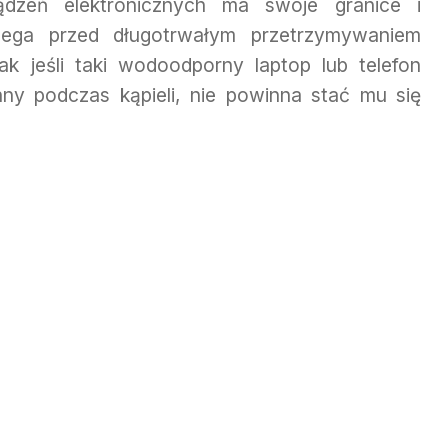
dzeń elektronicznych ma swoje granice i
zega przed długotrwałym przetrzymywaniem
k jeśli taki wodoodporny laptop lub telefon
 podczas kąpieli, nie powinna stać mu się