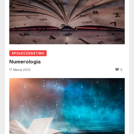
SPOŁECZEŃSTWO
Numerologia
17 Marca 2023
0