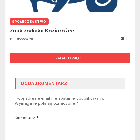
SPOŁECZEŃSTWO
Znak zodiaku Koziorożec
15 Listopada 2019
0
ZAŁADUJ WIĘCEJ
DODAJ KOMENTARZ
Twój adres e-mail nie zostanie opublikowany.
Wymagane pola są oznaczone
*
Komentarz
*