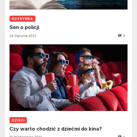
ROZRYWKA
Sen o policji
26 Stycznia 2023
0
DZIECI
Czy warto chodzić z dziećmi do kina?
10 Października 2022
0