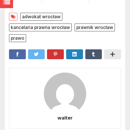
adwokat wrocław
kancelaria prawna wrocław
prawnik wrocław
prawo
walter