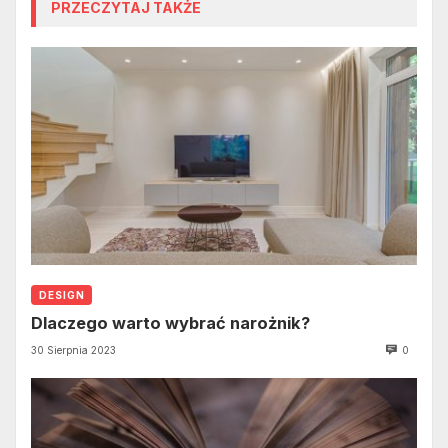
PRZECZYTAJ TAKŻE
DESIGN
Dlaczego warto wybrać narożnik?
30 Sierpnia 2023
0