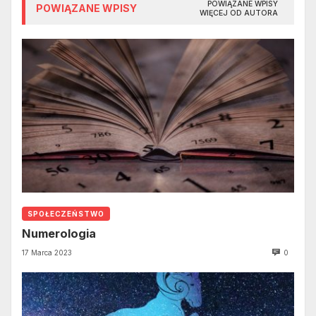
POWIĄZANE WPISY
POWIĄZANE WPISY
WIĘCEJ OD AUTORA
SPOŁECZEŃSTWO
Numerologia
17 Marca 2023
0