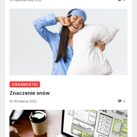
CIEKAWOSTKI
Znaczenie snów
25 Września 2022
0