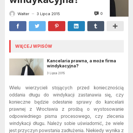
0
Walter
3 Lipca 2015
—
WIĘCEJ WPISÓW
Kancelaria prawna, a może firma
windykacyjna?
3 Lipca 2015
Wielu wierzycieli stojących przed koniecznością
oddania długu do windykacji zastanawia się, czy
konieczne będzie odesłanie sprawy do kancelarii
prawnej z Wrocławia z prośbą o wystosowanie
odpowiedniego pisma procesowego, czy zlecenia
windykacji długu. Należy sobie uświadomić, że wiele
jest przyczyn powstania zadłużenia. Niekiedy wynika z