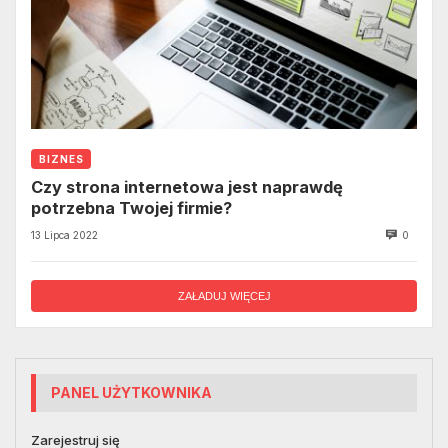
BIZNES
Czy strona internetowa jest naprawdę
potrzebna Twojej firmie?
13 Lipca 2022
0
ZAŁADUJ WIĘCEJ
PANEL UŻYTKOWNIKA
Zarejestruj się