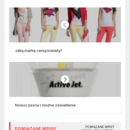
Jaką markę cenią kobiety?
Nowoczesne i modne oświetlenie
POWIĄZANE WPISY
POWIĄZANE WPISY