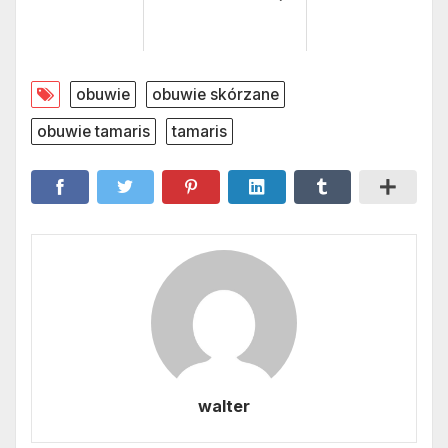
obuwie
obuwie skórzane
obuwie tamaris
tamaris
walter