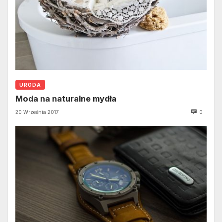
URODA
Moda na naturalne mydła
20 Września 2017
0