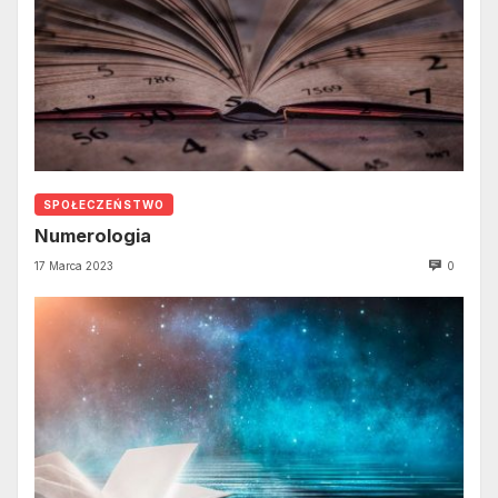
SPOŁECZEŃSTWO
Numerologia
17 Marca 2023
0