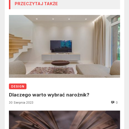
PRZECZYTAJ TAKŻE
DESIGN
Dlaczego warto wybrać narożnik?
30 Sierpnia 2023
0