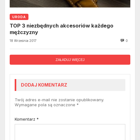
URODA
TOP 3 niezbędnych akcesoriów każdego
mężczyzny
18 Września 2017
0
ZAŁADUJ WIĘCEJ
DODAJ KOMENTARZ
Twój adres e-mail nie zostanie opublikowany.
Wymagane pola są oznaczone
*
Komentarz
*