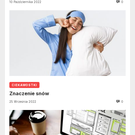
10 Października 2022
0
CIEKAWOSTKI
Znaczenie snów
25 Września 2022
0