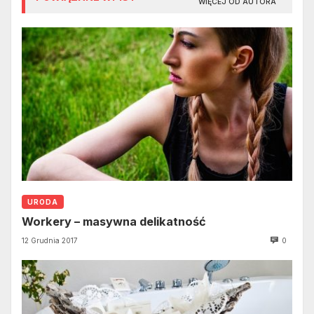
WIĘCEJ OD AUTORA
URODA
Workery – masywna delikatność
12 Grudnia 2017
0