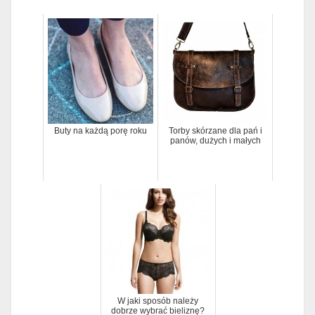
Buty na każdą porę roku
Torby skórzane dla pań i
panów, dużych i małych
W jaki sposób należy
dobrze wybrać bieliznę?