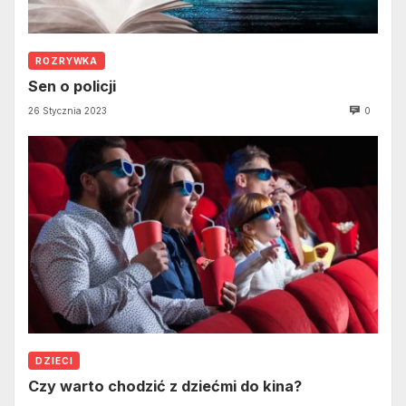
ROZRYWKA
Sen o policji
26 Stycznia 2023
0
DZIECI
Czy warto chodzić z dziećmi do kina?