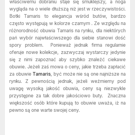
właściwemu dobraniu staje się smuklejszy, a noga
wygląda na o wiele dłuższą niż jest w rzeczywistości.
Botki Tamaris to elegancja wśród butów, bardzo
często występują w kolorze czarnym . Ze względu na
różnorodność obuwia Tamaris na rynku, dla niektórych
pań wybór najwłaściwszego dla siebie stanowi dość
spory problem. Ponieważ jednak firma regularnie
oferuje nowe kolekcje, zazwyczaj wystarczy jedynie
się z nimi zapoznać aby szybko znaleźć ciekawe
obuwie. Jeżeli zaś mowa o ceny, jakie trzeba zapłacić
za obuwie
Tamaris
, być może nie są one najniższe na
rynku. Z pewnością jednak, jeżeli weźmiemy pod
uwagę wysoką jakość obuwia, ceny są niezwykle
przystępne za tak dobre jakościowo buty. Znaczna
większość osób które kupują to obuwie uważa, iż na
pewno są one warte swojej ceny.