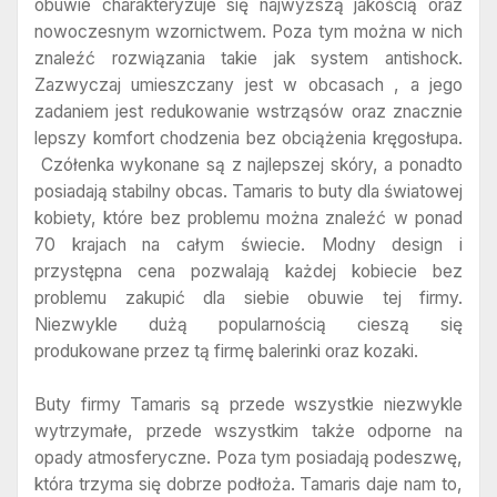
obuwie charakteryzuje się najwyższą jakością oraz
nowoczesnym wzornictwem. Poza tym można w nich
znaleźć rozwiązania takie jak system antishock.
Zazwyczaj umieszczany jest w obcasach , a jego
zadaniem jest redukowanie wstrząsów oraz znacznie
lepszy komfort chodzenia bez obciążenia kręgosłupa.
Czółenka wykonane są z najlepszej skóry, a ponadto
posiadają stabilny obcas. Tamaris to buty dla światowej
kobiety, które bez problemu można znaleźć w ponad
70 krajach na całym świecie. Modny design i
przystępna cena pozwalają każdej kobiecie bez
problemu zakupić dla siebie obuwie tej firmy.
Niezwykle dużą popularnością cieszą się
produkowane przez tą firmę balerinki oraz kozaki.
Buty firmy Tamaris są przede wszystkie niezwykle
wytrzymałe, przede wszystkim także odporne na
opady atmosferyczne. Poza tym posiadają podeszwę,
która trzyma się dobrze podłoża. Tamaris daje nam to,