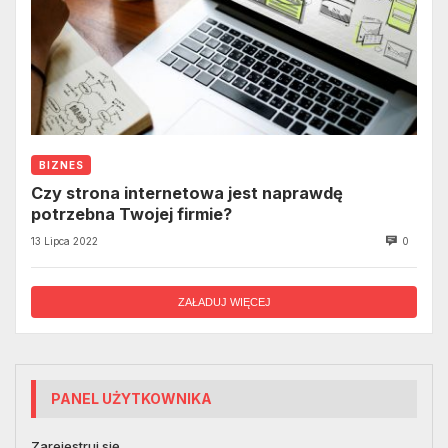
BIZNES
Czy strona internetowa jest naprawdę
potrzebna Twojej firmie?
13 Lipca 2022
0
ZAŁADUJ WIĘCEJ
PANEL UŻYTKOWNIKA
Zarejestruj się