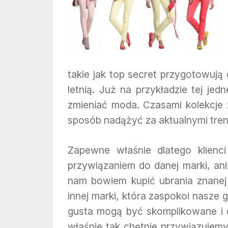
takie jak top secret przygotowują
letnią. Już na przykładzie tej je
zmieniać moda. Czasami kolekcje z
sposób nadążyć za aktualnymi tre
Zapewne właśnie dlatego klienci 
przywiązaniem do danej marki, aniż
nam bowiem kupić ubrania znanej 
innej marki, która zaspokoi nasze 
gusta mogą być skomplikowane i c
właśnie tak chętnie przywiązujemy 