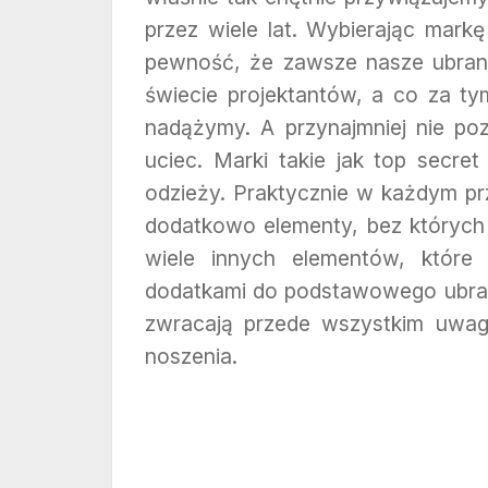
przez wiele lat. Wybierając mark
pewność, że zawsze nasze ubrani
świecie projektantów, a co za 
nadążymy. A przynajmniej nie poz
uciec. Marki takie jak top secret
odzieży. Praktycznie w każdym pr
dodatkowo elementy, bez których u
wiele innych elementów, które 
dodatkami do podstawowego ubrania
zwracają przede wszystkim uwagę
noszenia.