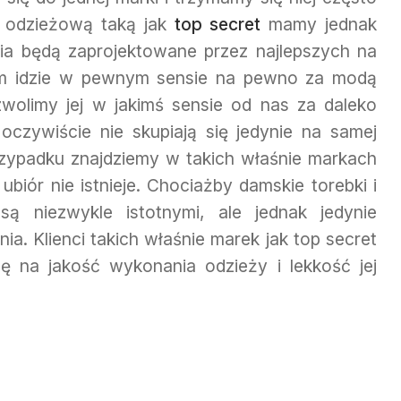
ę odzieżową taką jak
top secret
mamy jednak
a będą zaprojektowane przez najlepszych na
tym idzie w pewnym sensie na pewno za modą
wolimy jej w jakimś sensie od nas za daleko
 oczywiście nie skupiają się jedynie na samej
zypadku znajdziemy w takich właśnie markach
biór nie istnieje. Chociażby damskie torebki i
są niezwykle istotnymi, ale jednak jedynie
. Klienci takich właśnie marek jak top secret
 na jakość wykonania odzieży i lekkość jej