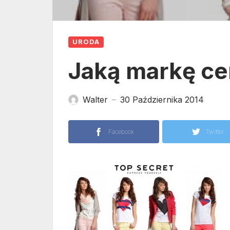
URODA
Jaką markę ce
Walter
30 Października 2014
—
Facebook
Twitter