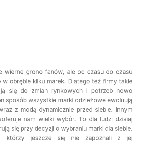
 wierne grono fanów, ale od czasu do czasu
 w obrębie kilku marek. Dlatego też firmy takie
ują się do zmian rynkowych i potrzeb nowo
n sposób wszystkie marki odzieżowe ewoluują
wraz z modą dynamicznie przed siebie. Innym
oferuje nam wielki wybór. To dla ludzi dzisiaj
ują się przy decyzji o wybraniu marki dla siebie.
 którzy jeszcze się nie zapoznali z jej