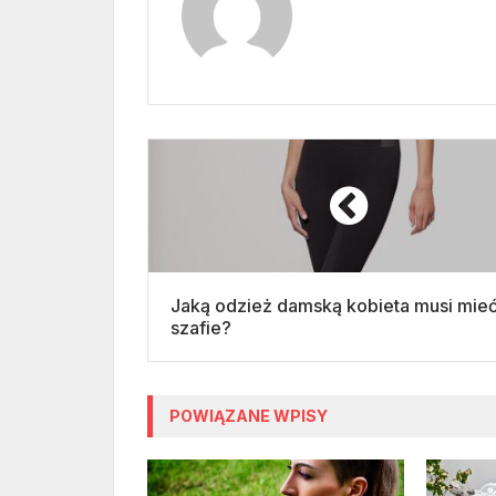
Jaką odzież damską kobieta musi mie
szafie?
POWIĄZANE WPISY