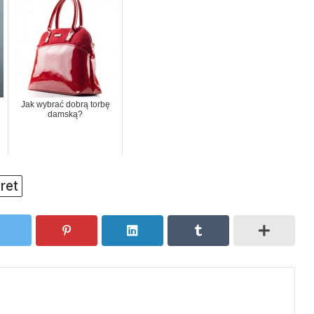
Jak wybrać dobrą torbę
damską?
ret