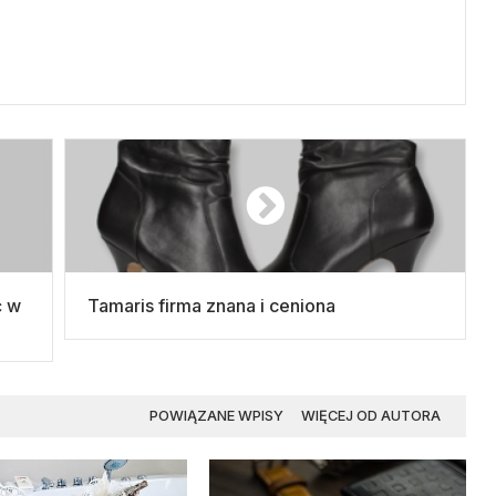
ć w
Tamaris firma znana i ceniona
POWIĄZANE WPISY
WIĘCEJ OD AUTORA