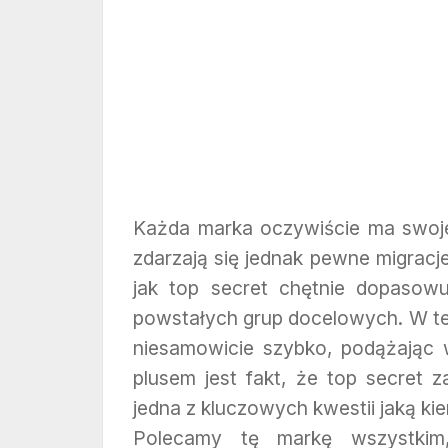
Każda marka oczywiście ma swoje
zdarzają się jednak pewne migracje
jak top secret chętnie dopasow
powstałych grup docelowych. W te
niesamowicie szybko, podążając 
plusem jest fakt, że top secret za
jedna z kluczowych kwestii jaką kier
Polecamy tę markę wszystkim,