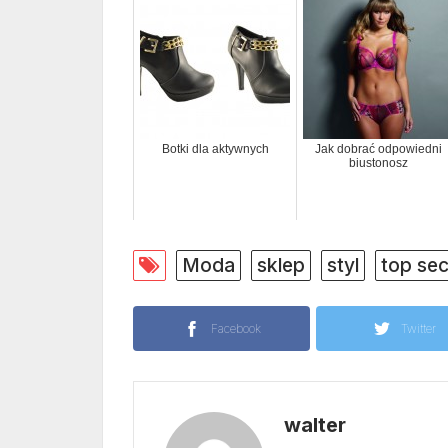
Botki dla aktywnych
Jak dobrać odpowiedni
biustonosz
Moda
sklep
styl
top sec
Facebook
Twitter
walter