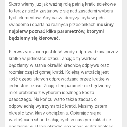
Skoro wiemy już jak ważną rolę pełnią kratki ściekowe
to teraz należy zastanowić się nad zasadami wyboru
tych elementów. Aby nasza decyzja była w pełni
świadoma i oparta na realnych przesłankach
musimy
najpierw poznać kilka parametrów, którymi
będziemy się kierować.
Pierwszym z nich jest ilość wody odprowadzana przez
kratkę w jednostce czasu. Znając tą wartość
będziemy w stanie określić średnicę odpływu oraz
rozmiar części górnej kratki. Kolejną wartością jest
ilość części stałych odprowadzana przez kratkę w
jednostce czasu. Znając ten parametr nie będziemy
mieli problemu z wyborem idealnego kosza
osadczego. Na końcu warto także zadbać o
odpowiednią wytrzymałość kratki. Musimy zatem
określić tzw. klasy obciążenia. Opierając się na
wartościach sił oddziałujących w naszym zakładzie
będziemy w stanie określić pożądaną wytrzymałość