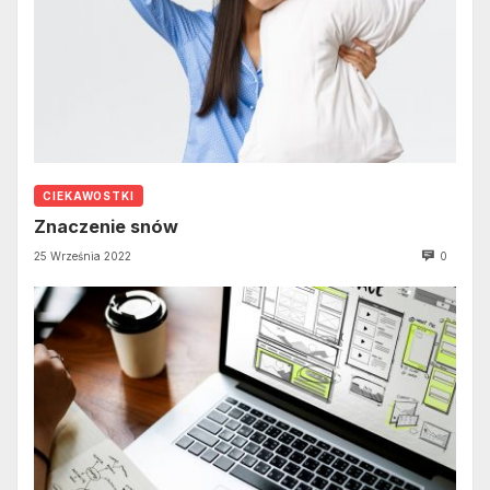
CIEKAWOSTKI
Znaczenie snów
25 Września 2022
0