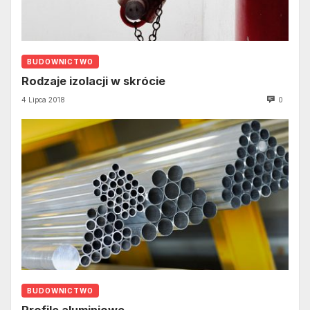
BUDOWNICTWO
Rodzaje izolacji w skrócie
4 Lipca 2018
0
BUDOWNICTWO