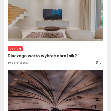
DESIGN
Dlaczego warto wybrać narożnik?
30 Sierpnia 2023
0