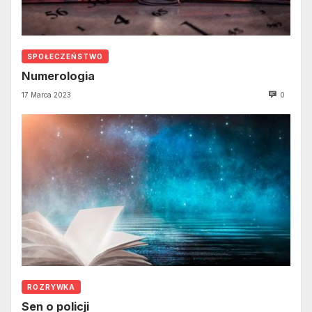
SPOŁECZEŃSTWO
Numerologia
17 Marca 2023
0
ROZRYWKA
Sen o policji