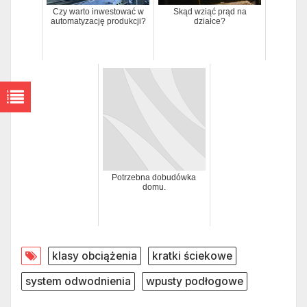
Czy warto inwestować w
Skąd wziąć prąd na
automatyzację produkcji?
działce?
Potrzebna dobudówka
domu.
klasy obciążenia
kratki ściekowe
system odwodnienia
wpusty podłogowe