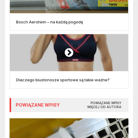
Bosch Aerotwin – na każdą pogodę
Dlaczego biustonosze sportowe są takie ważne?
POWIĄZANE WPISY
POWIĄZANE WPISY
WIĘCEJ OD AUTORA