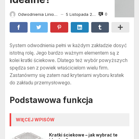
0
Odwodnienia Liniowe
5 Listopada 2014
—
System odwodnienia pełni w każdym zakładzie dosyć
istotną rolę. Jego bardzo ważnym elementem są z
kolei kratki ściekowe. Dlatego też wybór powyższych
spędza sen z powiek właścicielom wielu firm.
Zastanówmy się zatem nad kryteriami wyboru kratek
do zakładu przemysłowego.
Podstawowa funkcja
WIĘCEJ WPISÓW
Kratki ściekowe – jak wybrać te