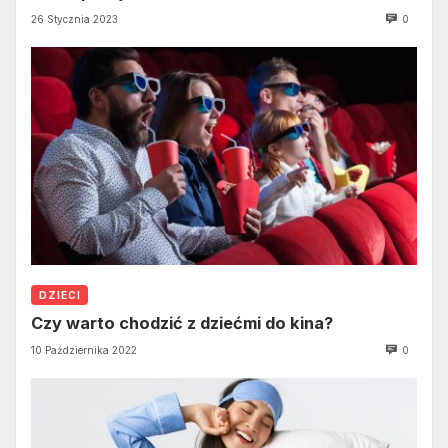
26 Stycznia 2023
0
DZIECI
Czy warto chodzić z dziećmi do kina?
10 Października 2022
0