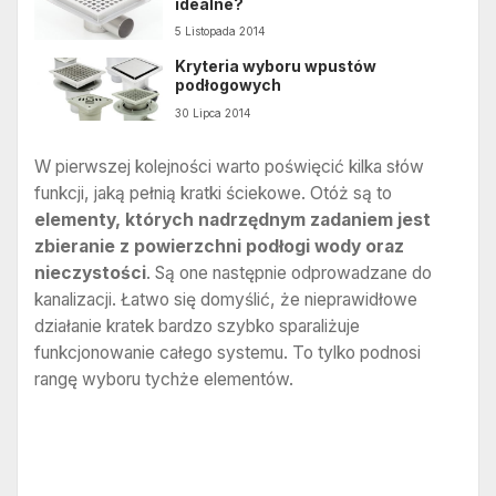
idealne?
5 Listopada 2014
Kryteria wyboru wpustów
podłogowych
30 Lipca 2014
W pierwszej kolejności warto poświęcić kilka słów
funkcji, jaką pełnią kratki ściekowe. Otóż są to
elementy, których nadrzędnym zadaniem jest
zbieranie z powierzchni podłogi wody oraz
nieczystości
. Są one następnie odprowadzane do
kanalizacji. Łatwo się domyślić, że nieprawidłowe
działanie kratek bardzo szybko sparaliżuje
funkcjonowanie całego systemu. To tylko podnosi
rangę wyboru tychże elementów.