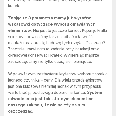
kratek.
Znając te 3 parametry mamy już wyraźne
wskazówki dotyczące wyboru omawianych
elementów.
Nie jest to jeszcze koniec. Kupując kratki
ściekowe powinniśmy także zadbać o łatwość
montażu oraz prostą budowę tych części. Dlaczego?
Znacznie ułatwi nam to zadanie przy instalacji oraz
okresowej konserwacji kratek. Wybierając mądrze
zaoszczędzimy nie tylko czas, ale i pieniądze.
W powyższym zestawieniu kryteriów wyboru zabrakło
jednego czynnika – ceny. Dla wielu przedsiębiorców
jest ona kluczowa niemniej jednak w tym przypadku
warto brać ją pod uwagę dopiero na końcu.
System
odwodnienia jest tak istotnym elementem
naszego zakładu, że nie należy na nim
oszczędzać.