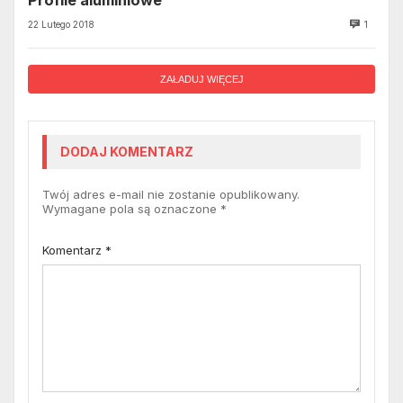
Profile aluminiowe
22 Lutego 2018
1
ZAŁADUJ WIĘCEJ
DODAJ KOMENTARZ
Twój adres e-mail nie zostanie opublikowany.
Wymagane pola są oznaczone
*
Komentarz
*