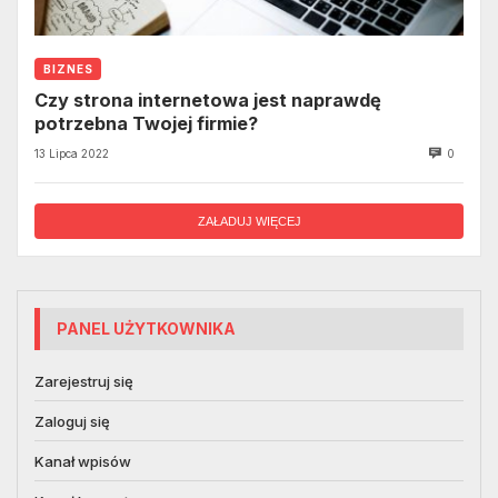
BIZNES
Czy strona internetowa jest naprawdę
potrzebna Twojej firmie?
13 Lipca 2022
0
ZAŁADUJ WIĘCEJ
PANEL UŻYTKOWNIKA
Zarejestruj się
Zaloguj się
Kanał wpisów