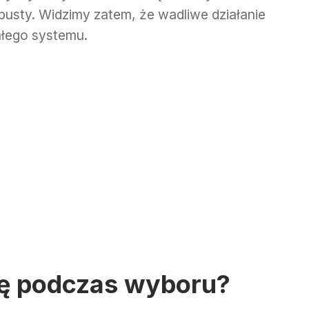
usty. Widzimy zatem, że wadliwe działanie
łego systemu.
ę podczas wyboru?