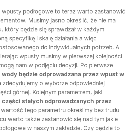
ią wpusty podłogowe to teraz warto zastanowić
lementów. Musimy jasno określić, że nie ma
, który będzie się sprawdzał w każdym
ną specyfikę i skalę działania a więc
ostosowanego do indywidualnych potrzeb. A
erając wpusty musimy w pierwszej kolejności
omogą nam w podjęciu decyzji. Po pierwsze
ść wody będzie odprowadzana przez wpust w
ie zdecydujemy o wyborze odpowiedniej
ęści górnej. Kolejnym parametrem, jaki
ć części stałych odprowadzanych przez
c wartość tego parametru określimy bez trudu
u warto także zastanowić się nad tym jakie
podłogowe w naszym zakładzie. Czy będzie to