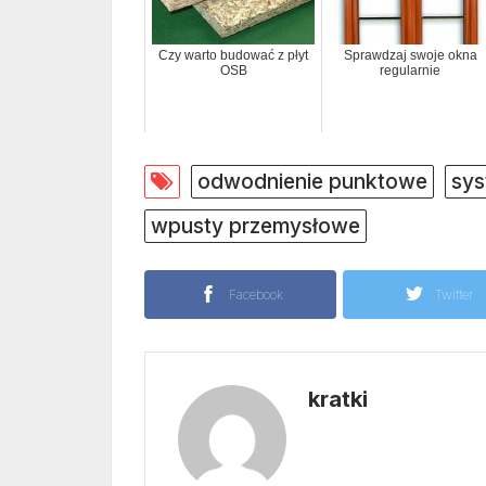
Czy warto budować z płyt
Sprawdzaj swoje okna
OSB
regularnie
odwodnienie punktowe
sys
wpusty przemysłowe
Facebook
Twitter
kratki