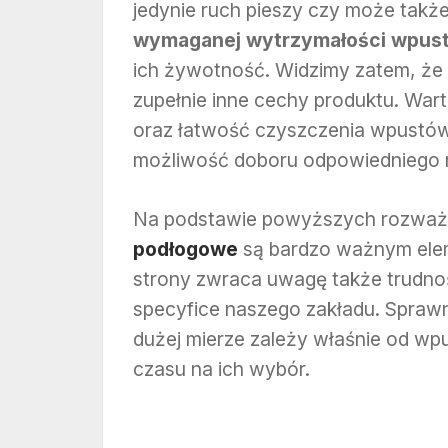
jedynie ruch pieszy czy może tak
wymaganej wytrzymałości wpus
ich żywotność. Widzimy zatem, że 
zupełnie inne cechy produktu. War
oraz łatwość czyszczenia wpustów
możliwość doboru odpowiedniego r
Na podstawie powyższych rozważa
podłogowe
są bardzo ważnym elem
strony zwraca uwagę także trudno
specyfice naszego zakładu. Spraw
dużej mierze zależy właśnie od wp
czasu na ich wybór.