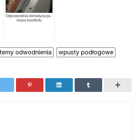
Odpowiednia klimatyzacja -
miara komfortu
temy odwodnienia
wpusty podłogowe