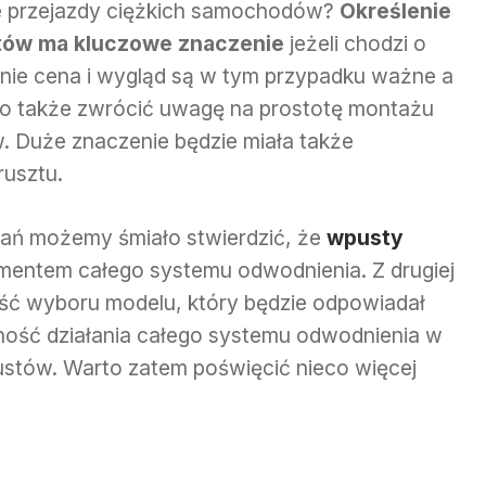
że przejazdy ciężkich samochodów?
Określenie
tów ma kluczowe znaczenie
jeżeli chodzi o
nie cena i wygląd są w tym przypadku ważne a
to także zwrócić uwagę na prostotę montażu
. Duże znaczenie będzie miała także
usztu.
ń możemy śmiało stwierdzić, że
wpusty
entem całego systemu odwodnienia. Z drugiej
ść wyboru modelu, który będzie odpowiadał
ność działania całego systemu odwodnienia w
ustów. Warto zatem poświęcić nieco więcej