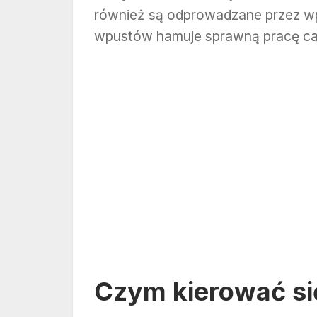
również są odprowadzane przez wp
wpustów hamuje sprawną pracę ca
Czym kierować si