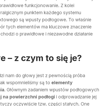
 prawidłowe funkcjonowanie. Z kolei
ralgicznym punktem każdego systemu
ktowego są wpusty podłogowe. To właśnie
ór tych elementów ma kluczowe znaczenie
i chodzi o prawidłowe i niezawodne działanie
– z czym to się je?
zi nam do głowy jest z pewnością próba
 jak wspomnieliśmy są to
elementy
ia
. Głównym zadaniem wpustów podłogowych
 na powierzchni podłogi
i odprowadzanie jej
tyczy oczywiście tzw. części stałych. One