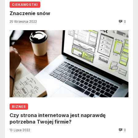
CIEKAWOSTKI
Znaczenie snów
25 Września 2022
0
BIZNES
Czy strona internetowa jest naprawdę
potrzebna Twojej firmie?
13 Lipca 2022
0