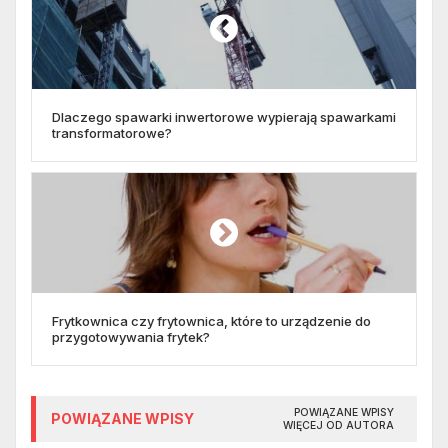
Dlaczego spawarki inwertorowe wypierają spawarkami
transformatorowe?
Frytkownica czy frytownica, które to urządzenie do
przygotowywania frytek?
POWIĄZANE WPISY
POWIĄZANE WPISY
WIĘCEJ OD AUTORA