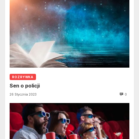
ROZRYWKA
Sen o policji
26 Stycznia 2023
0