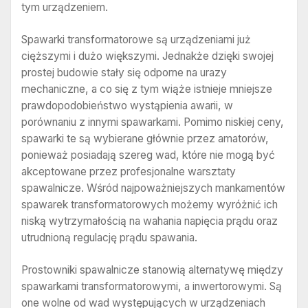
tym urządzeniem.
Spawarki transformatorowe są urządzeniami już
cięższymi i dużo większymi. Jednakże dzięki swojej
prostej budowie stały się odporne na urazy
mechaniczne, a co się z tym wiąże istnieje mniejsze
prawdopodobieństwo wystąpienia awarii, w
porównaniu z innymi spawarkami. Pomimo niskiej ceny,
spawarki te są wybierane głównie przez amatorów,
ponieważ posiadają szereg wad, które nie mogą być
akceptowane przez profesjonalne warsztaty
spawalnicze. Wśród najpoważniejszych mankamentów
spawarek transformatorowych możemy wyróżnić ich
niską wytrzymałością na wahania napięcia prądu oraz
utrudnioną regulację prądu spawania.
Prostowniki spawalnicze stanowią alternatywę między
spawarkami transformatorowymi, a inwertorowymi. Są
one wolne od wad występujących w urządzeniach