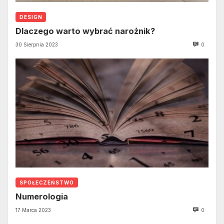
DESIGN
Dlaczego warto wybrać narożnik?
30 Sierpnia 2023
0
SPOŁECZEŃSTWO
Numerologia
17 Marca 2023
0