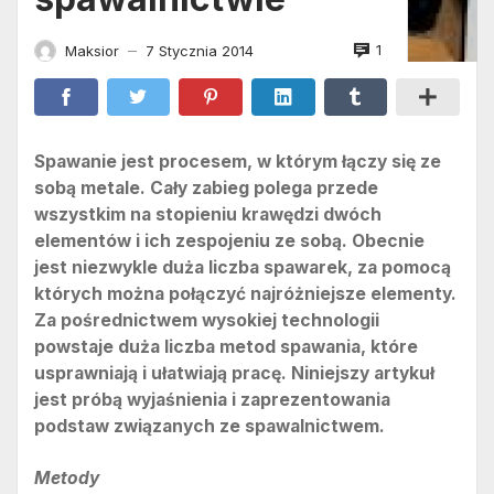
1
Maksior
7 Stycznia 2014
—
Spawanie jest procesem, w którym łączy się ze
sobą metale. Cały zabieg polega przede
wszystkim na stopieniu krawędzi dwóch
elementów i ich zespojeniu ze sobą. Obecnie
jest niezwykle duża liczba spawarek, za pomocą
których można połączyć najróżniejsze elementy.
Za pośrednictwem wysokiej technologii
powstaje duża liczba metod spawania, które
usprawniają i ułatwiają pracę. Niniejszy artykuł
jest próbą wyjaśnienia i zaprezentowania
podstaw związanych ze spawalnictwem.
Metody