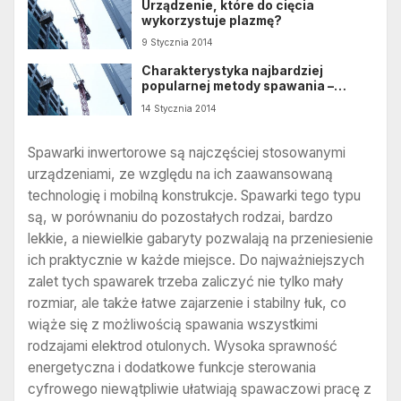
Urządzenie, które do cięcia
wykorzystuje plazmę?
9 Stycznia 2014
Charakterystyka najbardziej
popularnej metody spawania –
MIG/MAG
14 Stycznia 2014
Spawarki inwertorowe są najczęściej stosowanymi
urządzeniami, ze względu na ich zaawansowaną
technologię i mobilną konstrukcje. Spawarki tego typu
są, w porównaniu do pozostałych rodzai, bardzo
lekkie, a niewielkie gabaryty pozwalają na przeniesienie
ich praktycznie w każde miejsce. Do najważniejszych
zalet tych spawarek trzeba zaliczyć nie tylko mały
rozmiar, ale także łatwe zajarzenie i stabilny łuk, co
wiąże się z możliwością spawania wszystkimi
rodzajami elektrod otulonych. Wysoka sprawność
energetyczna i dodatkowe funkcje sterowania
cyfrowego niewątpliwie ułatwiają spawaczowi pracę z