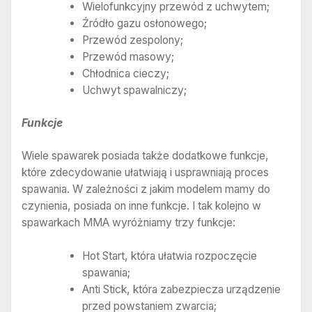
Wielofunkcyjny przewód z uchwytem;
Źródło gazu osłonowego;
Przewód zespolony;
Przewód masowy;
Chłodnica cieczy;
Uchwyt spawalniczy;
Funkcje
Wiele spawarek posiada także dodatkowe funkcje,
które zdecydowanie ułatwiają i usprawniają proces
spawania. W zależności z jakim modelem mamy do
czynienia, posiada on inne funkcje. I tak kolejno w
spawarkach MMA wyróżniamy trzy funkcje:
Hot Start, która ułatwia rozpoczęcie
spawania;
Anti Stick, która zabezpiecza urządzenie
przed powstaniem zwarcia;