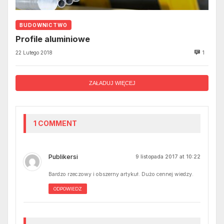
BUDOWNICTWO
Profile aluminiowe
22 Lutego 2018
1
ZAŁADUJ WIĘCEJ
1 COMMENT
Publikersi
9 listopada 2017 at 10:22
Bardzo rzeczowy i obszerny artykuł. Dużo cennej wiedzy.
ODPOWIEDZ