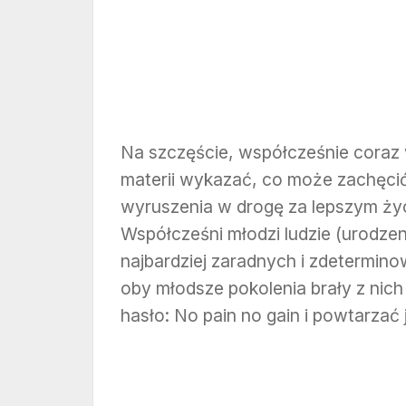
Na szczęście, współcześnie coraz 
materii wykazać, co może zachęcić 
wyruszenia w drogę za lepszym życ
Współcześni młodzi ludzie (urodzen
najbardziej zaradnych i zdetermino
oby młodsze pokolenia brały z nic
hasło: No pain no gain i powtarzać 