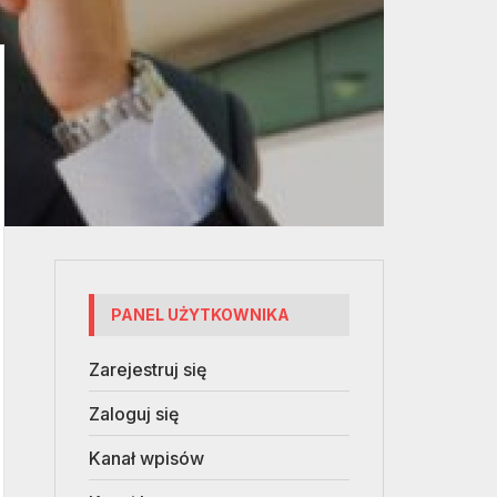
PANEL UŻYTKOWNIKA
Zarejestruj się
Zaloguj się
Kanał wpisów