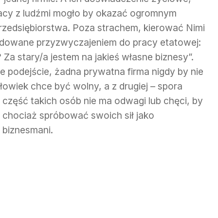
acy z ludźmi mogło by okazać ogromnym
zedsiębiorstwa. Poza strachem, kierować Nimi
owane przyzwyczajeniem do pracy etatowej:
Za stary/a jestem na jakieś własne biznesy”.
e podejście, żadna prywatna firma nigdy by nie
złowiek chce być wolny, a z
drugiej – spora
część takich osób nie ma odwagi lub chęci, by
chociaż spróbować swoich sił jako
biznesmani.