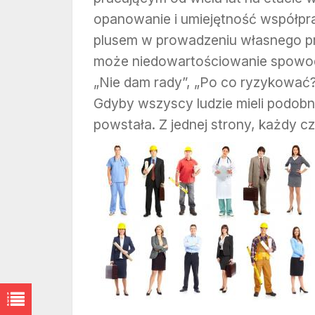
opanowanie i umiejętność współpr
plusem w prowadzeniu własnego pr
może niedowartościowanie spowod
„Nie dam rady”, „Po co ryzykować? 
Gdyby wszyscy ludzie mieli podobn
powstała. Z jednej strony, każdy c