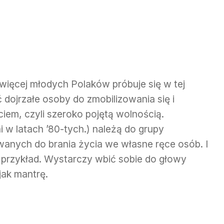
więcej młodych Polaków próbuje się w tej
dojrzałe osoby do zmobilizowania się i
iem, czyli szeroko pojętą wolnością.
i w latach ’80-tych.) należą do grupy
wanych do brania życia we własne ręce osób. I
h przykład. Wystarczy wbić sobie do głowy
jak mantrę.