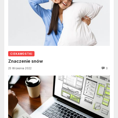
CIEKAWOSTKI
Znaczenie snów
25 Września 2022
0