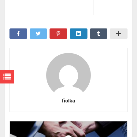
fiolka