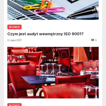
BIZNES
Czym jest audyt wewnętrzny ISO 9001?
3 Lipca 2017
0
BIZNES