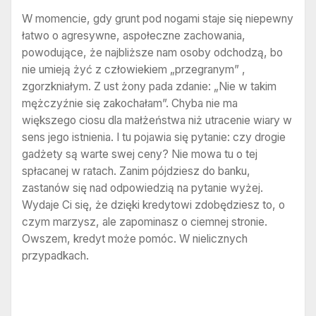
W momencie, gdy grunt pod nogami staje się niepewny
łatwo o agresywne, aspołeczne zachowania,
powodujące, że najbliższe nam osoby odchodzą, bo
nie umieją żyć z człowiekiem „przegranym” ,
zgorzkniałym. Z ust żony pada zdanie: „Nie w takim
mężczyźnie się zakochałam”. Chyba nie ma
większego ciosu dla małżeństwa niż utracenie wiary w
sens jego istnienia. I tu pojawia się pytanie: czy drogie
gadżety są warte swej ceny? Nie mowa tu o tej
spłacanej w ratach. Zanim pójdziesz do banku,
zastanów się nad odpowiedzią na pytanie wyżej.
Wydaje Ci się, że dzięki kredytowi zdobędziesz to, o
czym marzysz, ale zapominasz o ciemnej stronie.
Owszem, kredyt może pomóc. W nielicznych
przypadkach.