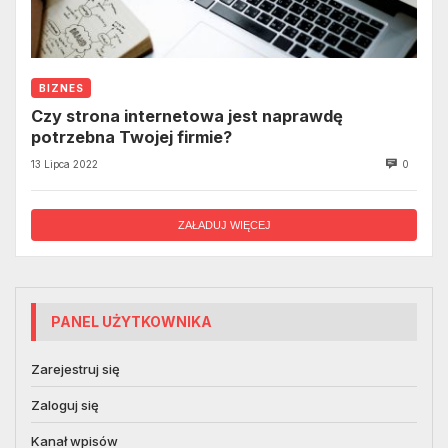
BIZNES
Czy strona internetowa jest naprawdę
potrzebna Twojej firmie?
13 Lipca 2022
0
ZAŁADUJ WIĘCEJ
PANEL UŻYTKOWNIKA
Zarejestruj się
Zaloguj się
Kanał wpisów