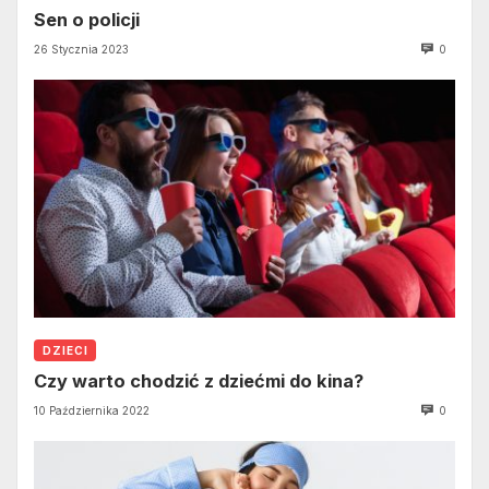
Sen o policji
26 Stycznia 2023
0
DZIECI
Czy warto chodzić z dziećmi do kina?
10 Października 2022
0