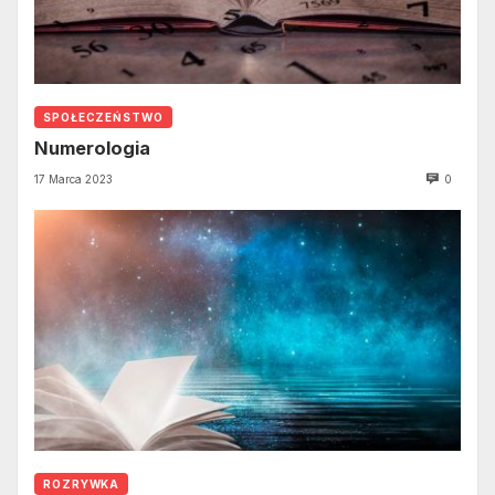
SPOŁECZEŃSTWO
Numerologia
17 Marca 2023
0
ROZRYWKA