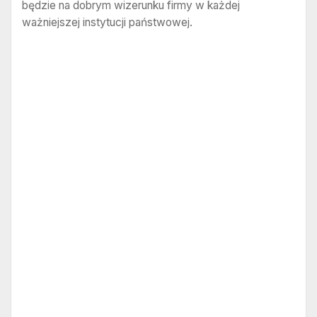
będzie na dobrym wizerunku firmy w każdej
ważniejszej instytucji państwowej.