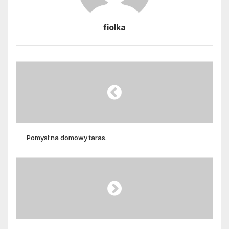
fiolka
Pomysł na domowy taras.