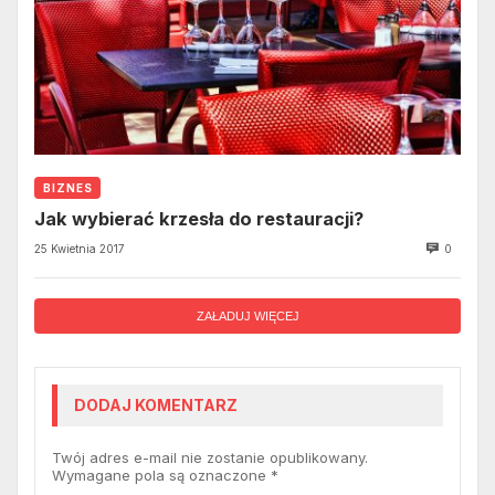
BIZNES
Jak wybierać krzesła do restauracji?
25 Kwietnia 2017
0
ZAŁADUJ WIĘCEJ
DODAJ KOMENTARZ
Twój adres e-mail nie zostanie opublikowany.
Wymagane pola są oznaczone
*