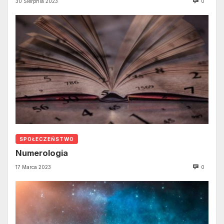
30 Sierpnia 2023
0
SPOŁECZEŃSTWO
Numerologia
17 Marca 2023
0