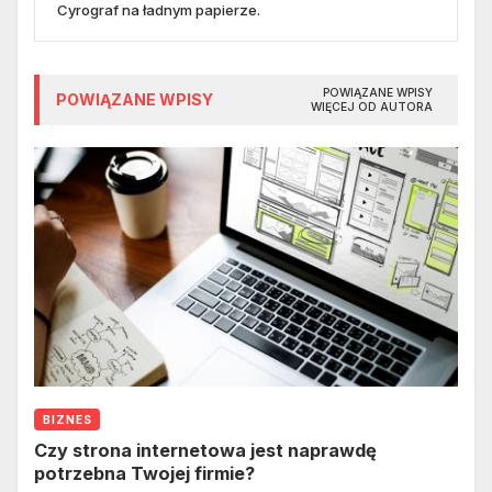
Cyrograf na ładnym papierze.
POWIĄZANE WPISY
POWIĄZANE WPISY
WIĘCEJ OD AUTORA
BIZNES
Czy strona internetowa jest naprawdę
potrzebna Twojej firmie?