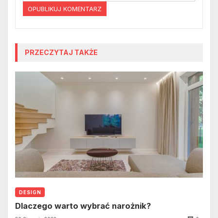
PRZECZYTAJ TAKŻE
DESIGN
Dlaczego warto wybrać narożnik?