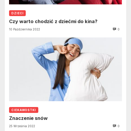
DZIECI
Czy warto chodzić z dziećmi do kina?
10 Października 2022
0
CIEKAWOSTKI
Znaczenie snów
25 Września 2022
0