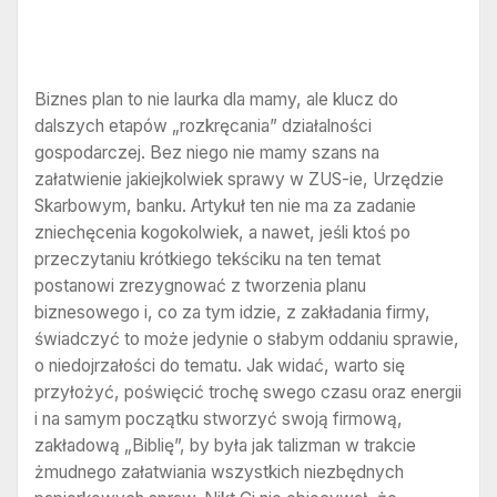
Biznes plan to nie laurka dla mamy, ale klucz do
dalszych etapów „rozkręcania” działalności
gospodarczej. Bez niego nie mamy szans na
załatwienie jakiejkolwiek sprawy w ZUS-ie, Urzędzie
Skarbowym, banku. Artykuł ten nie ma za zadanie
zniechęcenia kogokolwiek, a nawet, jeśli ktoś po
przeczytaniu krótkiego tekściku na ten temat
postanowi zrezygnować z tworzenia planu
biznesowego i, co za tym idzie, z zakładania firmy,
świadczyć to może jedynie o słabym oddaniu sprawie,
o niedojrzałości do tematu. Jak widać, warto się
przyłożyć, poświęcić trochę swego czasu oraz energii
i na samym początku stworzyć swoją firmową,
zakładową „Biblię”, by była jak talizman w trakcie
żmudnego załatwiania wszystkich niezbędnych