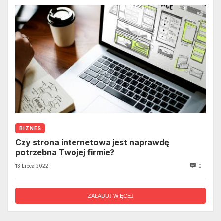
BIZNES
Czy strona internetowa jest naprawdę
potrzebna Twojej firmie?
13 Lipca 2022
0
ZAŁADUJ WIĘCEJ