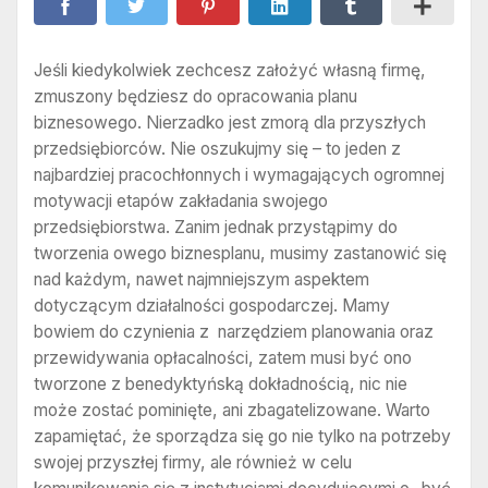
Jeśli kiedykolwiek zechcesz założyć własną firmę,
zmuszony będziesz do opracowania planu
biznesowego. Nierzadko jest zmorą dla przyszłych
przedsiębiorców. Nie oszukujmy się – to jeden z
najbardziej pracochłonnych i wymagających ogromnej
motywacji etapów zakładania swojego
przedsiębiorstwa. Zanim jednak przystąpimy do
tworzenia owego biznesplanu, musimy zastanowić się
nad każdym, nawet najmniejszym aspektem
dotyczącym działalności gospodarczej. Mamy
bowiem do czynienia z narzędziem planowania oraz
przewidywania opłacalności, zatem musi być ono
tworzone z benedyktyńską dokładnością, nic nie
może zostać pominięte, ani zbagatelizowane. Warto
zapamiętać, że sporządza się go nie tylko na potrzeby
swojej przyszłej firmy, ale również w celu