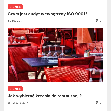
BIZNES
Czym jest audyt wewnętrzny ISO 9001?
3 Lipca 2017
0
BIZNES
Jak wybierać krzesła do restauracji?
25 Kwietnia 2017
0