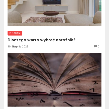
DESIGN
Dlaczego warto wybrać narożnik?
30 Sierpnia 2023
0