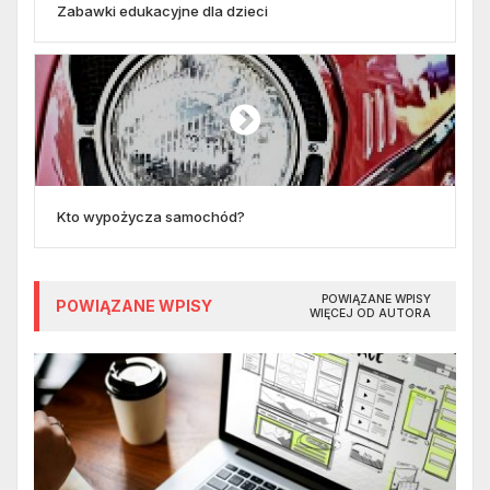
Zabawki edukacyjne dla dzieci
Kto wypożycza samochód?
POWIĄZANE WPISY
POWIĄZANE WPISY
WIĘCEJ OD AUTORA