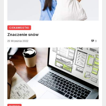
CIEKAWOSTKI
Znaczenie snów
25 Września 2022
0