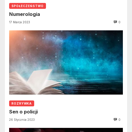
SPOŁECZEŃSTWO
Numerologia
17 Marca 2023
0
ROZRYWKA
Sen o policji
26 Stycznia 2023
0