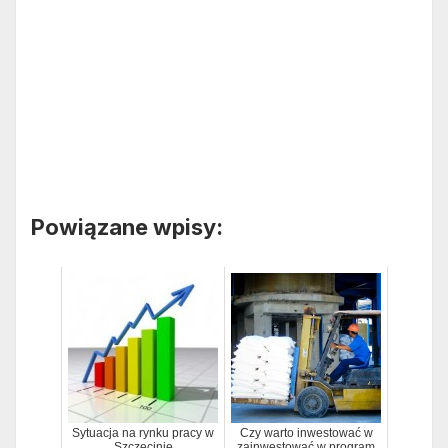
Powiązane wpisy:
Sytuacja na rynku pracy w
Czy warto inwestować w
Szczecinie
zainwestować w program