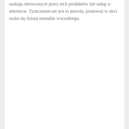
szukają oferowanych przez nich produktów lub usług w
internecie. Tymczasem nie jest to prawda, ponieważ w sieci
szuka się dzisiaj niemalże wszystkiego.