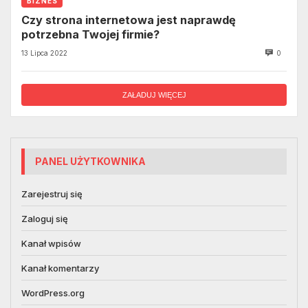
BIZNES
Czy strona internetowa jest naprawdę
potrzebna Twojej firmie?
13 Lipca 2022
0
ZAŁADUJ WIĘCEJ
PANEL UŻYTKOWNIKA
Zarejestruj się
Zaloguj się
Kanał wpisów
Kanał komentarzy
WordPress.org