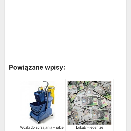
Powiązane wpisy:
Wózki do sprzątania – jakie
Lokaty - jeden ze