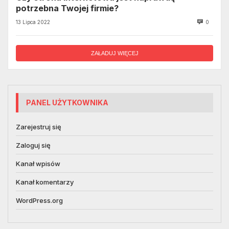
potrzebna Twojej firmie?
13 Lipca 2022
0
ZAŁADUJ WIĘCEJ
PANEL UŻYTKOWNIKA
Zarejestruj się
Zaloguj się
Kanał wpisów
Kanał komentarzy
WordPress.org