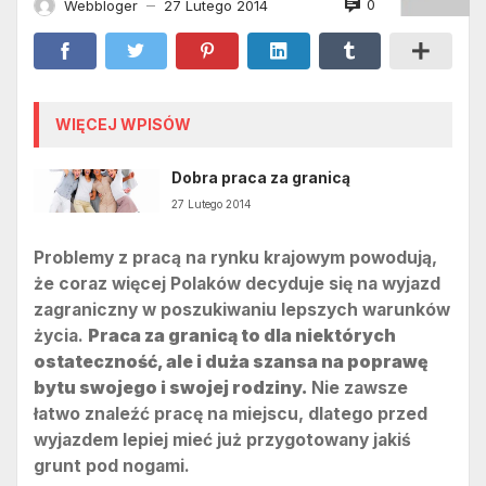
0
Webbloger
27 Lutego 2014
—
WIĘCEJ WPISÓW
Dobra praca za granicą
27 Lutego 2014
Problemy z pracą na rynku krajowym powodują,
że coraz więcej Polaków decyduje się na wyjazd
zagraniczny w poszukiwaniu lepszych warunków
życia.
Praca za granicą to dla niektórych
ostateczność, ale i duża szansa na poprawę
bytu swojego i swojej rodziny.
Nie zawsze
łatwo znaleźć pracę na miejscu, dlatego przed
wyjazdem lepiej mieć już przygotowany jakiś
grunt pod nogami.