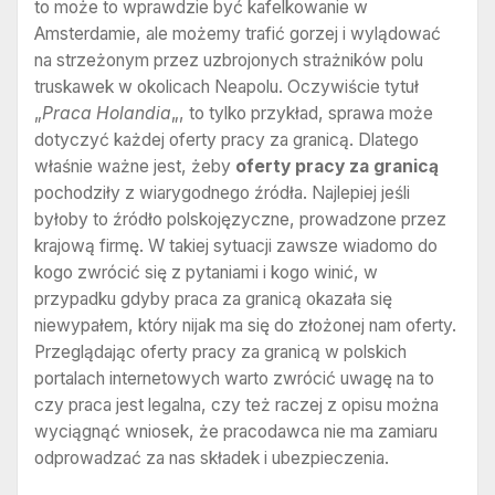
to może to wprawdzie być kafelkowanie w
Amsterdamie, ale możemy trafić gorzej i wylądować
na strzeżonym przez uzbrojonych strażników polu
truskawek w okolicach Neapolu. Oczywiście tytuł
„
Praca Holandia
„, to tylko przykład, sprawa może
dotyczyć każdej oferty pracy za granicą. Dlatego
właśnie ważne jest, żeby
oferty pracy za granicą
pochodziły z wiarygodnego źródła. Najlepiej jeśli
byłoby to źródło polskojęzyczne, prowadzone przez
krajową firmę. W takiej sytuacji zawsze wiadomo do
kogo zwrócić się z pytaniami i kogo winić, w
przypadku gdyby praca za granicą okazała się
niewypałem, który nijak ma się do złożonej nam oferty.
Przeglądając oferty pracy za granicą w polskich
portalach internetowych warto zwrócić uwagę na to
czy praca jest legalna, czy też raczej z opisu można
wyciągnąć wniosek, że pracodawca nie ma zamiaru
odprowadzać za nas składek i ubezpieczenia.