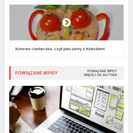
Kolorwe ciasteczka, czyli pieczemy z dzieckiem
POWIĄZANE WPISY
POWIĄZANE WPISY
WIĘCEJ OD AUTORA