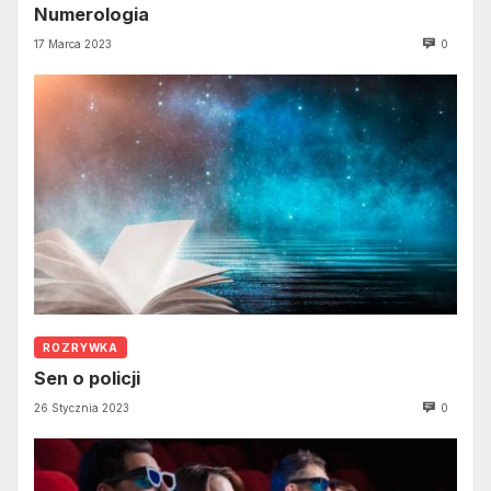
Numerologia
17 Marca 2023
0
ROZRYWKA
Sen o policji
26 Stycznia 2023
0