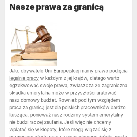
Nasze prawa za granicą
Jako obywatele Unii Europejskiej mamy prawo podjęcia
legalnie pracy
w każdym z jej krajów, dlatego warto
egzekwować swoje prawa, zwłaszcza że zagraniczna
składka emerytalna może w przyszłości uratować
nasz domowy budżet. Również pod tym względem
praca za granicą jest dla polskich pracowników bardzo
kusząca, ponieważ nasz rodzimy system emerytalny
nie budzi raczej zaufania. Jeśli więc nie chcemy
wplątać się w kłopoty, które mogą wiązać się z
przyjęciem oferty pracy z niewiadomego źródła, warto