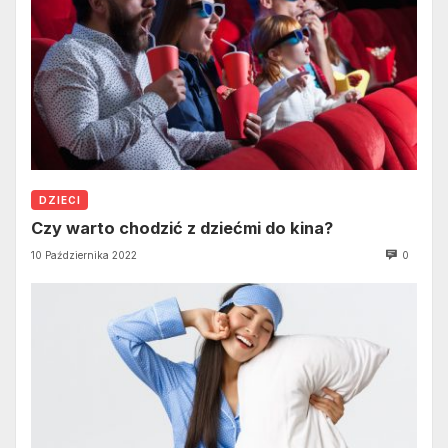
DZIECI
Czy warto chodzić z dziećmi do kina?
10 Października 2022
0