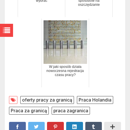
wybrać
sposobów na
oszczędzanie
W jaki sposób działa
nowoczesna rejestracja
czasu pracy?
oferty pracy za granicą
Praca Holandia
Praca za granicą
praca zagranica