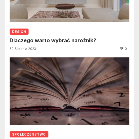
DESIGN
Dlaczego warto wybrać narożnik?
30 Sierpnia 2023
0
SPOŁECZEŃSTWO