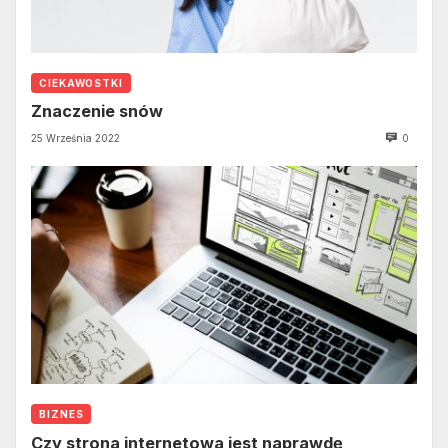
CIEKAWOSTKI
Znaczenie snów
25 Września 2022
0
BIZNES
Czy strona internetowa jest naprawdę