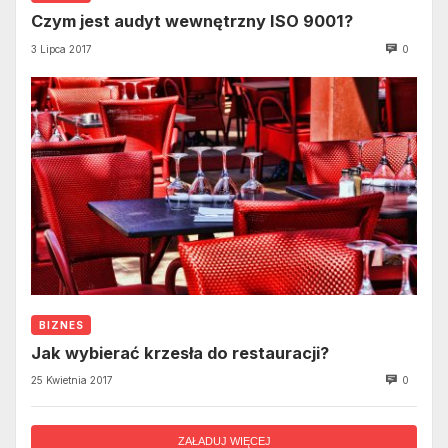
Czym jest audyt wewnętrzny ISO 9001?
3 Lipca 2017
0
BIZNES
Jak wybierać krzesła do restauracji?
25 Kwietnia 2017
0
ZAŁADUJ WIĘCEJ