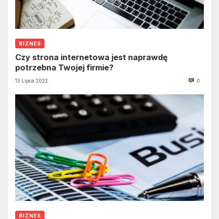
BIZNES
Czy strona internetowa jest naprawdę
potrzebna Twojej firmie?
13 Lipca 2022
0
BIZNES