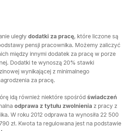
anie uległy
dodatki za pracę
, które liczone są
podstawy pensji pracownika. Możemy zaliczyć
nich między innymi dodatek za pracę w porze
nej. Dodatki te wynoszą 20% stawki
zinowej wynikającej z minimalnego
agrodzenia za pracę.
órę idą również niektóre spośród
świadczeń
malna
odprawa z tytułu zwolnienia
z pracy z
ika. W roku 2012 odprawa ta wynosiła 22 500
0 790 zł. Kwota ta regulowana jest na podstawie