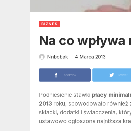
BIZNES
Na co wpływa 
Nnbobak
4 Marca 2013
—
Facebook
Twitter
Podniesienie stawki
płacy minimal
2013
roku, spowodowało również z
składki, dodatki i świadczenia, kt
ustawowo ogłoszona najniższa kra