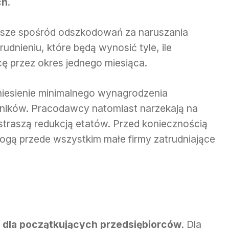
ch
.
ższe spośród odszkodowań za naruszania
dnieniu, które będą wynosić tyle, ile
ę przez okres jednego miesiąca.
esienie minimalnego wynagrodzenia
ników. Pracodawcy natomiast narzekają na
 straszą redukcją etatów. Przed koniecznością
mogą przede wszystkim małe firmy zatrudniające
i dla początkujących przedsiębiorców
. Dla