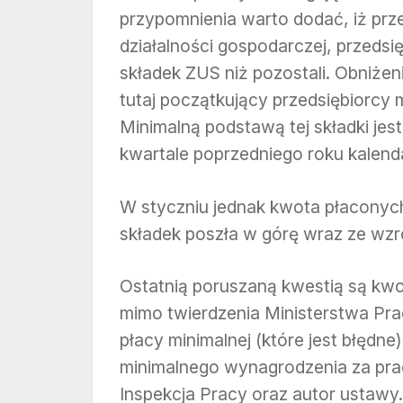
przypomnienia warto dodać, iż prz
działalności gospodarczej, przedsi
składek ZUS niż pozostali.
Obniżeni
tutaj początkujący przedsiębiorcy
Minimalną podstawą tej składki je
kwartale poprzedniego roku kalen
W styczniu jednak kwota płaconyc
składek poszła w górę wraz ze wzr
Ostatnią poruszaną kwestią są kwo
mimo twierdzenia Ministerstwa Pra
płacy minimalnej (które jest błędne
minimalnego wynagrodzenia za pra
Inspekcja Pracy oraz autor ustawy.