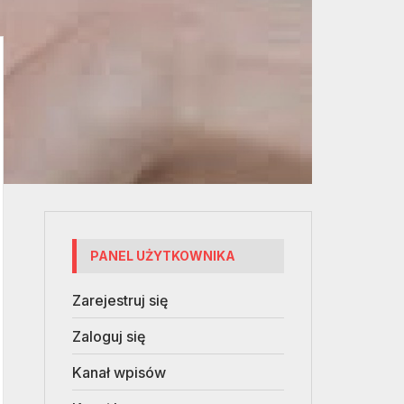
PANEL UŻYTKOWNIKA
Zarejestruj się
Zaloguj się
Kanał wpisów