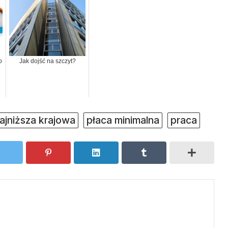
o
Jak dojść na szczyt?
ajniższa krajowa
płaca minimalna
praca