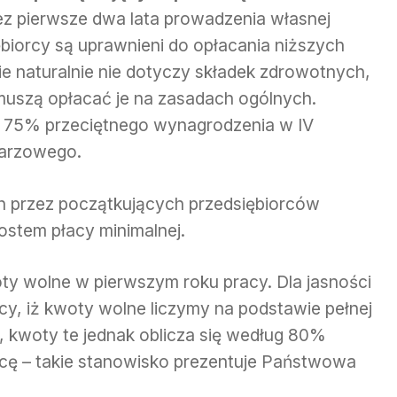
ez pierwsze dwa lata prowadzenia własnej
ębiorcy są uprawnieni do opłacania niższych
e naturalnie nie dotyczy składek zdrowotnych,
 muszą opłacać je na zasadach ogólnych.
st 75% przeciętnego wynagrodzenia w IV
darzowego.
h przez początkujących przedsiębiorców
ostem płacy minimalnej.
ty wolne w pierwszym roku pracy. Dla jasności
cy, iż kwoty wolne liczymy na podstawie pełnej
), kwoty te jednak oblicza się według 80%
cę – takie stanowisko prezentuje Państwowa