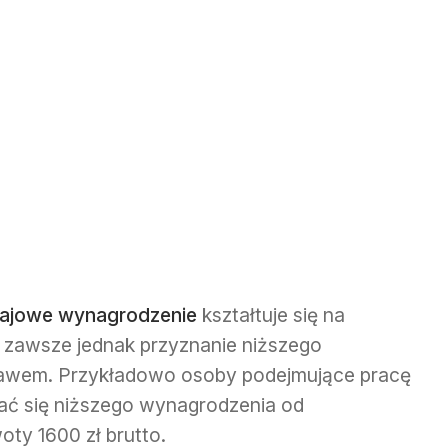
krajowe wynagrodzenie
kształtuje się na
e zawsze jednak przyznanie niższego
rawem. Przykładowo osoby podejmujące pracę
ać się niższego wynagrodzenia od
y 1600 zł brutto.