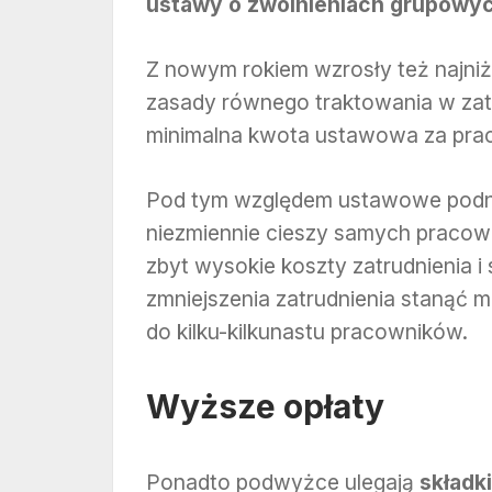
ustawy o zwolnieniach grupowy
Z nowym rokiem wzrosły też najni
zasady równego traktowania w zatru
minimalna kwota ustawowa za prac
Pod tym względem ustawowe podni
niezmiennie cieszy samych pracow
zbyt wysokie koszty zatrudnienia i
zmniejszenia zatrudnienia stanąć 
do kilku-kilkunastu pracowników.
Wyższe opłaty
Ponadto podwyżce ulegają
składk