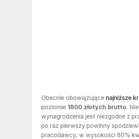
Obecnie obowiązujące
najniższe 
poziomie
1600 złotych brutto
. Ni
wynagrodzenia jest niezgodne z p
po raz pierwszy powinny spodziew
pracodawcy, w wysokości 80% kwot