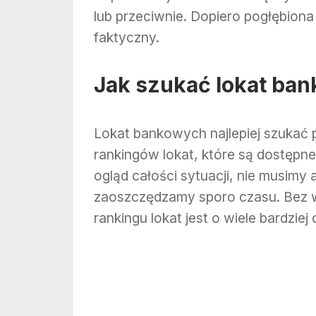
lub przeciwnie. Dopiero pogłębiona 
faktyczny.
Jak szukać lokat ba
Lokat bankowych najlepiej szukać
rankingów lokat, które są dostępn
ogląd całości sytuacji, nie musimy 
zaoszczędzamy sporo czasu. Bez 
rankingu lokat jest o wiele bardziej