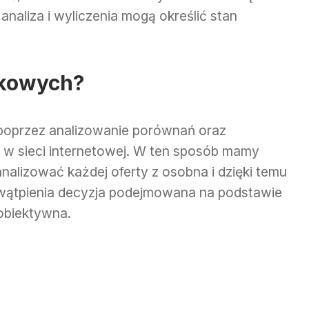
analiza i wyliczenia mogą określić stan
nkowych?
 poprzez analizowanie porównań oraz
e w sieci internetowej. W ten sposób mamy
analizować każdej oferty z osobna i dzięki temu
wątpienia decyzja podejmowana na podstawie
 obiektywna.