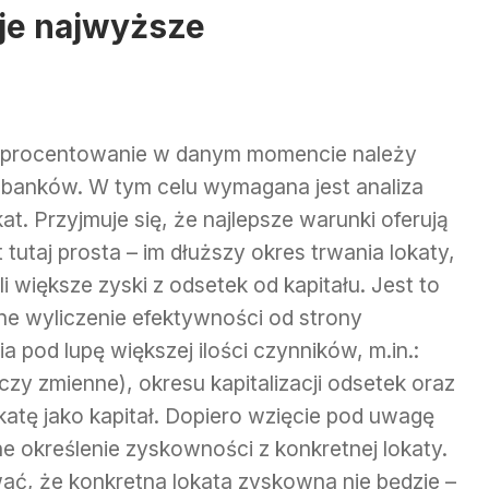
je najwyższe
e oprocentowanie w danym momencie należy
 banków. W tym celu wymagana jest analiza
at. Przyjmuje się, że najlepsze warunki oferują
tutaj prosta – im dłuższy okres trwania lokaty,
i większe zyski z odsetek od kapitału. Jest to
ne wyliczenie efektywności od strony
pod lupę większej ilości czynników, m.in.:
czy zmienne), okresu kapitalizacji odsetek oraz
katę jako kapitał. Dopiero wzięcie pod uwagę
 określenie zyskowności z konkretnej lokaty.
ać, że konkretna lokata zyskowna nie będzie –