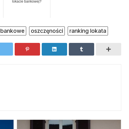
lokacie bankowej?
y bankowe
oszczęności
ranking lokata