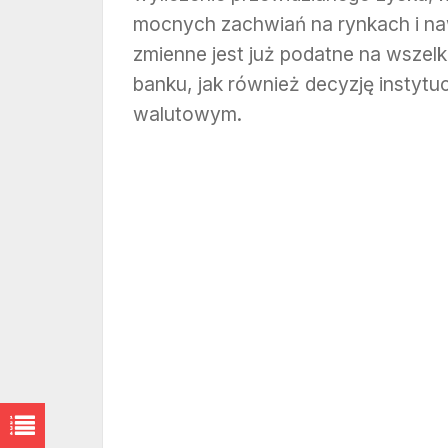
mocnych zachwiań na rynkach i na
zmienne jest już podatne na wszel
banku, jak również decyzję instyt
walutowym.