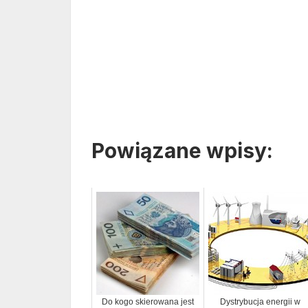
Powiązane wpisy:
Do kogo skierowana jest
Dystrybucja energii w