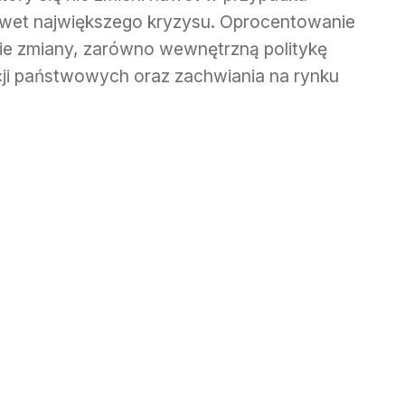
wet największego kryzysu. Oprocentowanie
kie zmiany, zarówno wewnętrzną politykę
ucji państwowych oraz zachwiania na rynku