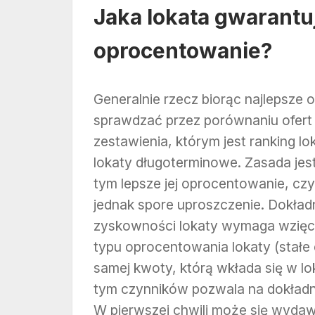
Jaka lokata gwarantu
oprocentowanie?
Generalnie rzecz biorąc najlepsz
sprawdzać przez porównaniu ofert
zestawienia, którym jest ranking lok
lokaty długoterminowe. Zasada jest 
tym lepsze jej oprocentowanie, czyl
jednak spore uproszczenie. Dokład
zyskowności lokaty wymaga wzięcia 
typu oprocentowania lokaty (stałe 
samej kwoty, którą wkłada się w lo
tym czynników pozwala na dokładne
W pierwszej chwili może się wydaw