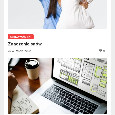
CIEKAWOSTKI
Znaczenie snów
25 Września 2022
0