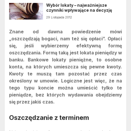
Wybór lokaty – najważniejsze
czynniki wpływające na decyzję
29 Listopada 2012
Znane od dawna powiedzenie mówi
„oszczędzają bogaci, nam też się opłaci”. Opłaci
się, jeśli wybierzemy efektywną formę
oszczędzania. Formą taką jest lokata pieniędzy w
banku. Bankowe lokaty pieniężne, to osobne
konta, na których umieszcza się pewne kwoty.
Kwoty te muszą tam pozostać przez czas
określony w umowie. Logiczne jest więc, że na
tego typu koncie można umieścić tylko te
pieniądze, bez których wydawania obejdziemy
się przez jakiś czas.
Oszczędzanie z terminem