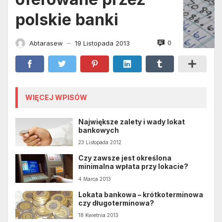
polskie banki
0
Abtarasew
19 Listopada 2013
—
WIĘCEJ WPISÓW
Największe zalety i wady lokat
bankowych
23 Listopada 2012
Czy zawsze jest określona
minimalna wpłata przy lokacie?
4 Marca 2013
Lokata bankowa – krótkoterminowa
czy długoterminowa?
18 Kwietnia 2013