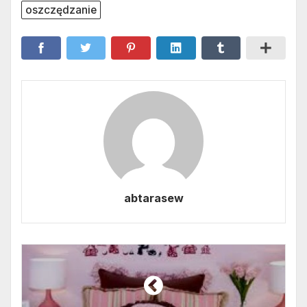
oszczędzanie
abtarasew