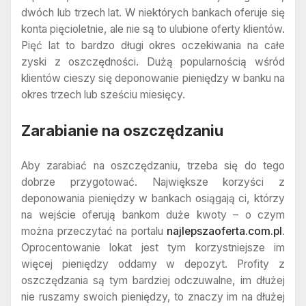
dwóch lub trzech lat. W niektórych bankach oferuje się
konta pięcioletnie, ale nie są to ulubione oferty klientów.
Pięć lat to bardzo długi okres oczekiwania na całe
zyski z oszczędności. Dużą popularnością wśród
klientów cieszy się deponowanie pieniędzy w banku na
okres trzech lub sześciu miesięcy.
Zarabianie na oszczędzaniu
Aby zarabiać na oszczędzaniu, trzeba się do tego
dobrze przygotować. Największe korzyści z
deponowania pieniędzy w bankach osiągają ci, którzy
na wejście oferują bankom duże kwoty – o czym
można przeczytać na portalu
najlepszaoferta.com.pl
.
Oprocentowanie lokat jest tym korzystniejsze im
więcej pieniędzy oddamy w depozyt. Profity z
oszczędzania są tym bardziej odczuwalne, im dłużej
nie ruszamy swoich pieniędzy, to znaczy im na dłużej