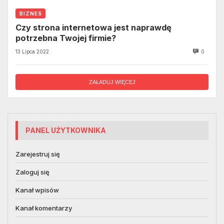
BIZNES
Czy strona internetowa jest naprawdę
potrzebna Twojej firmie?
13 Lipca 2022
0
ZAŁADUJ WIĘCEJ
PANEL UŻYTKOWNIKA
Zarejestruj się
Zaloguj się
Kanał wpisów
Kanał komentarzy