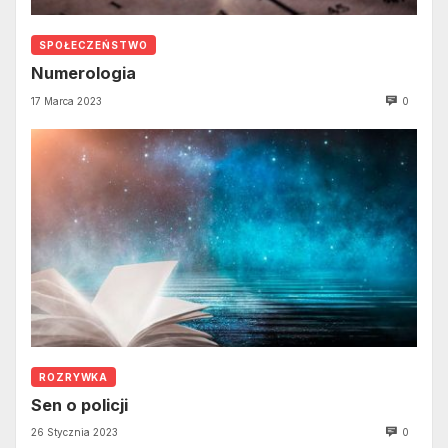
SPOŁECZEŃSTWO
Numerologia
17 Marca 2023
0
ROZRYWKA
Sen o policji
26 Stycznia 2023
0