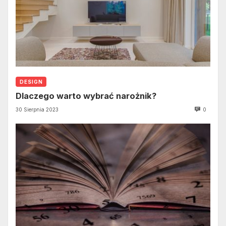
DESIGN
Dlaczego warto wybrać narożnik?
30 Sierpnia 2023
0