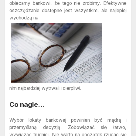
obiecamy bankowi, że tego nie zrobimy. Efektywne
oszczędzanie dostępne jest wszystkim, ale najlepiej
wychodzą na
nim najbardziej wytrwali i cierpliwi.
Co nagle…
Wybór lokaty bankowej powinien być mądrą i
przemyślaną decyzją. Zobowiązać się łatwo,
wywiązać trudniej. Nie warto na początek rzucać się