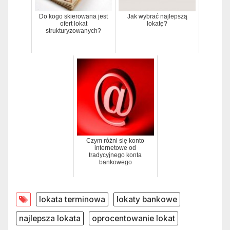
Do kogo skierowana jest
Jak wybrać najlepszą
ofert lokat
lokatę?
strukturyzowanych?
Czym różni się konto
internetowe od
tradycyjnego konta
bankowego
lokata terminowa
lokaty bankowe
najlepsza lokata
oprocentowanie lokat