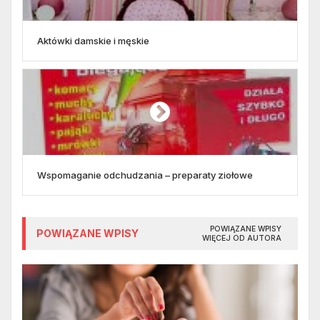
Aktówki damskie i męskie
Wspomaganie odchudzania – preparaty ziołowe
POWIĄZANE WPISY
POWIĄZANE WPISY
WIĘCEJ OD AUTORA