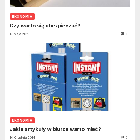
EKONOMIA
Czy warto się ubezpieczać?
13 Maja 2015
0
EKONOMIA
Jakie artykuły w biurze warto mieć?
16 Grudnia 2014
0