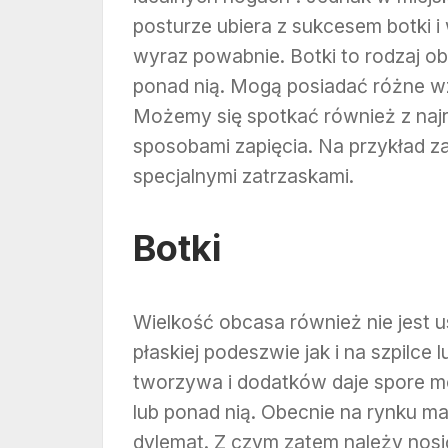
posturze ubiera z sukcesem botki i 
wyraz powabnie. Botki to rodzaj ob
ponad nią. Mogą posiadać różne wz
Możemy się spotkać również z najr
sposobami zapięcia. Na przykład 
specjalnymi zatrzaskami.
Botki
Wielkość obcasa również nie jest 
płaskiej podeszwie jak i na szpilce 
tworzywa i dodatków daje spore mo
lub ponad nią. Obecnie na rynku 
dylemat. Z czym zatem należy nosić