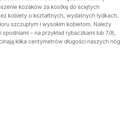
szenie kozaków za kostkę do ściętych
zez kobiety o kształtnych, wydatnych łydkach.
bioru szczupłym i wysokim kobietom. Należy
 spodniami – na przykład rybaczkami lub 7/8,
dcinają kilka centymetrów długości naszych nóg