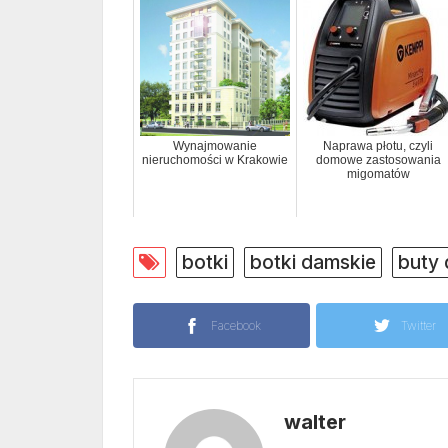
Wynajmowanie
Naprawa płotu, czyli
nieruchomości w Krakowie
domowe zastosowania
migomatów
botki
botki damskie
buty 
Facebook
Twitter
walter