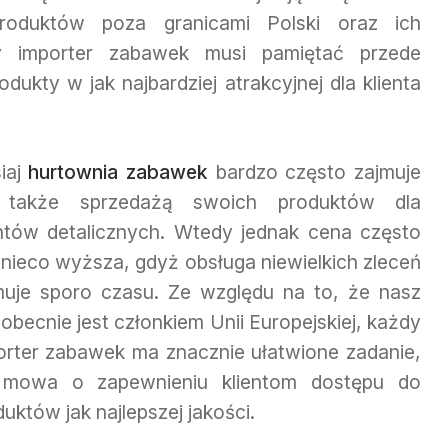
produktów poza granicami Polski oraz ich
y importer zabawek musi pamiętać przede
ukty w jak najbardziej atrakcyjnej dla klienta
siaj
hurtownia zabawek
bardzo często zajmuje
 także sprzedażą swoich produktów dla
entów detalicznych. Wtedy jednak cena często
t nieco wyższa, gdyż obsługa niewielkich zleceń
muje sporo czasu. Ze względu na to, że nasz
 obecnie jest członkiem Unii Europejskiej, każdy
orter zabawek ma znacznie ułatwione zadanie,
 mowa o zapewnieniu klientom dostępu do
uktów jak najlepszej jakości.