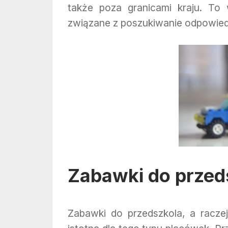
także poza granicami kraju. To
związane z poszukiwanie odpowiedn
Zabawki do przed
Zabawki do przedszkola, a racze