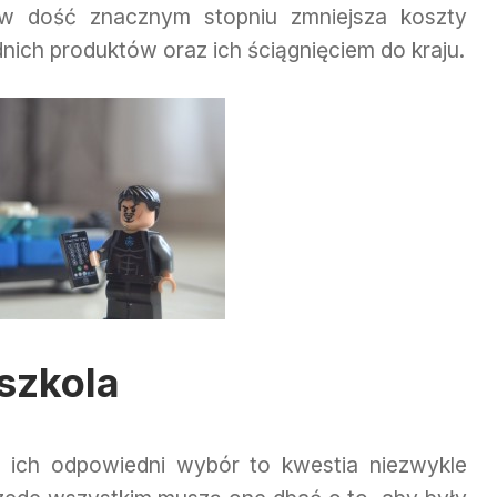
 w dość znacznym stopniu zmniejsza koszty
ich produktów oraz ich ściągnięciem do kraju.
szkola
j ich odpowiedni wybór to kwestia niezwykle