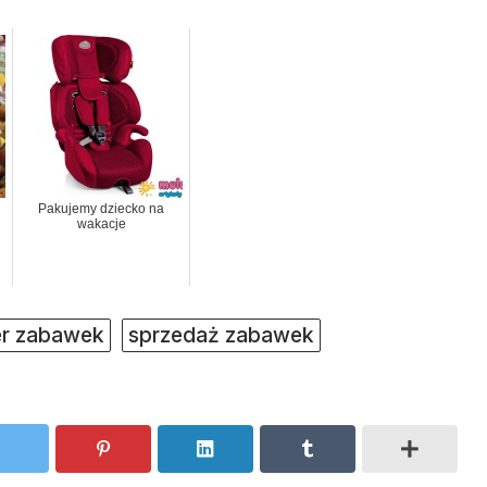
Pakujemy dziecko na
wakacje
er zabawek
sprzedaż zabawek