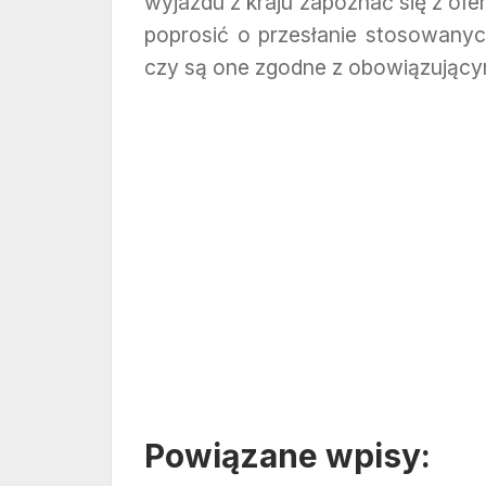
wyjazdu z kraju zapoznać się z ofer
poprosić o przesłanie stosowanyc
czy są one zgodne z obowiązujący
Powiązane wpisy: