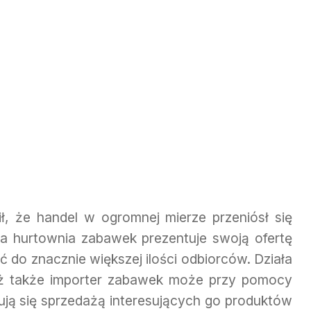
ł, że handel w ogromnej mierze przeniósł się
da hurtownia zabawek prezentuje swoją ofertę
ć do znacznie większej ilości odbiorców. Działa
aż także importer zabawek może przy pomocy
mują się sprzedażą interesujących go produktów