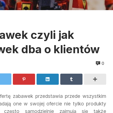
awek czyli jak
wek dba o klientów
0
fertę zabawek przedstawia przede wszystkim
dają one w swojej ofercie nie tylko produkty
 często samodzielnie zajmują się także