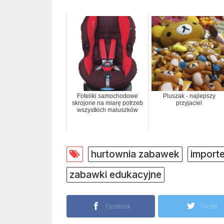
Foteliki samochodowe
Pluszak - najlepszy
skrojone na miarę potrzeb
przyjaciel
wszystkich maluszków
hurtownia zabawek
import
zabawki edukacyjne
Facebook
Twitter