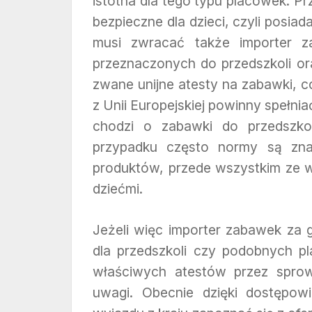
istotna dla tego typu placówek. P
bezpieczne dla dzieci, czyli posia
musi zwracać także importer za
przeznaczonych do przedszkoli o
zwane unijne atesty na zabawki, 
z Unii Europejskiej powinny spełn
chodzi o zabawki do przedszk
przypadku często normy są zna
produktów, przede wszystkim ze w
dziećmi.
Jeżeli więc importer zabawek za g
dla przedszkoli czy podobnych p
właściwych atestów przez sprow
uwagi. Obecnie dzięki dostępow