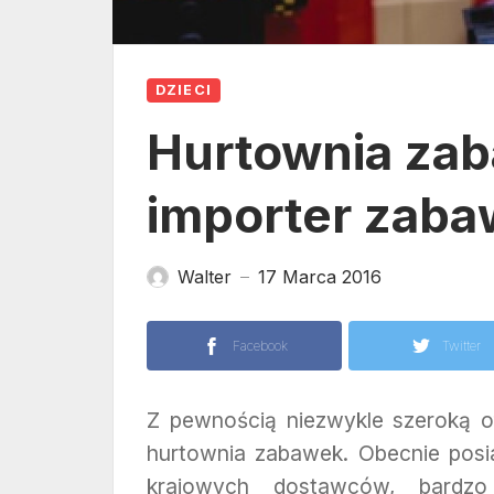
DZIECI
Hurtownia zab
importer zaba
Walter
17 Marca 2016
—
Facebook
Twitter
Z pewnością niezwykle szeroką o
hurtownia zabawek. Obecnie posia
krajowych dostawców, bardzo