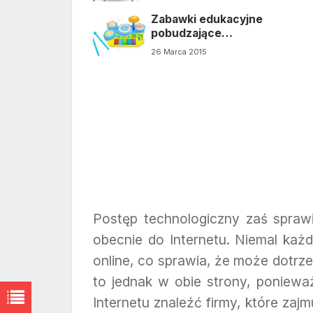
edukacyjnych
Zabawki edukacyjne
pobudzające
kreatywność dziecka
26 Marca 2015
Postęp technologiczny zaś sprawi
obecnie do Internetu. Niemal każ
online, co sprawia, że może dotrze
to jednak w obie strony, poniew
Internetu znaleźć firmy, które zaj