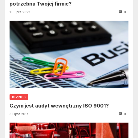
potrzebna Twojej firmie?
13 Lipca 2022
0
BIZNES
Czym jest audyt wewnętrzny ISO 9001?
3 Lipca 2017
0