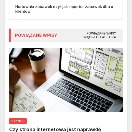
Hurtownia zabawek czyli jak importer zabawek dba o
klientów
POWIĄZANE WPISY
POWIĄZANE WPISY
WIĘCEJ OD AUTORA
BIZNES
Czy strona internetowa jest naprawdę