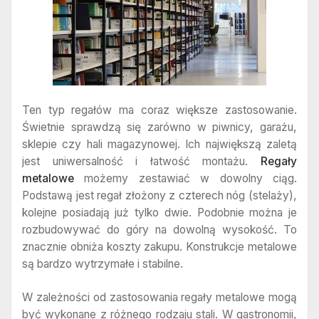
Ten typ regałów ma coraz większe zastosowanie.
Świetnie sprawdzą się zarówno w piwnicy, garażu,
sklepie czy hali magazynowej. Ich największą zaletą
jest uniwersalność i łatwość montażu.
Regały
metalowe
możemy zestawiać w dowolny ciąg.
Podstawą jest regał złożony z czterech nóg (stelaży),
kolejne posiadają już tylko dwie. Podobnie można je
rozbudowywać do góry na dowolną wysokość. To
znacznie obniża koszty zakupu. Konstrukcje metalowe
są bardzo wytrzymałe i stabilne.
W zależności od zastosowania regały metalowe mogą
być wykonane z różnego rodzaju stali. W gastronomii,