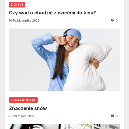
DZIECI
Czy warto chodzić z dziećmi do kina?
10 Października 2022
0
CIEKAWOSTKI
Znaczenie snów
25 Września 2022
0