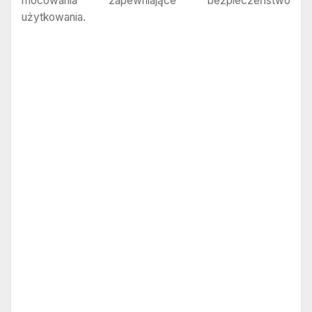
mocowania zapewniające bezpieczeństwo
użytkowania.