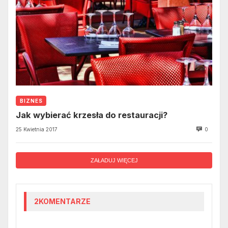
BIZNES
Jak wybierać krzesła do restauracji?
25 Kwietnia 2017
0
ZAŁADUJ WIĘCEJ
2KOMENTARZE