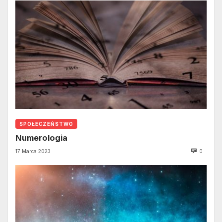
SPOŁECZEŃSTWO
Numerologia
17 Marca 2023
0