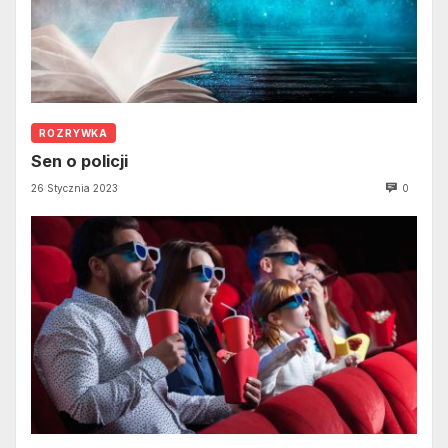
ROZRYWKA
Sen o policji
26 Stycznia 2023
0