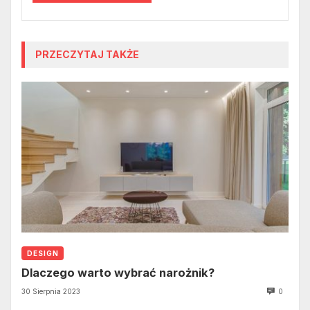
PRZECZYTAJ TAKŻE
DESIGN
Dlaczego warto wybrać narożnik?
30 Sierpnia 2023
0